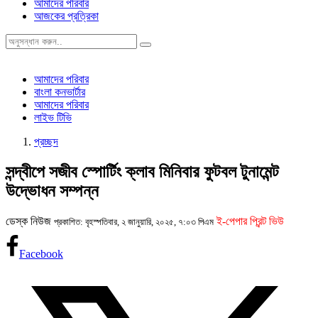
আমাদের পরিবার
আজকের প্রত্রিকা
আমাদের পরিবার
বাংলা কনভার্টার
আমাদের পরিবার
লাইভ টিভি
প্রচ্ছদ
সন্দ্বীপে সজীব স্পোর্টিং ক্লাব মিনিবার ফুটবল টুনামেন্ট
উদ্ভোধন সম্পন্ন
ডেস্ক নিউজ
ই-পেপার প্রিন্ট ভিউ
প্রকাশিত: বৃহস্পতিবার, ২ জানুয়ারি, ২০২৫, ৭:০৩ পিএম
Facebook