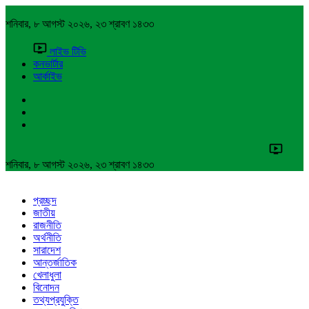
শনিবার, ৮ আগস্ট ২০২৬, ২৩ শ্রাবণ ১৪৩৩
লাইভ টিভি
কনভার্টার
আর্কাইভ
শনিবার, ৮ আগস্ট ২০২৬, ২৩ শ্রাবণ ১৪৩৩
প্রচ্ছদ
জাতীয়
রাজনীতি
অর্থনীতি
সারাদেশ
আন্তর্জাতিক
খেলাধুলা
বিনোদন
তথ্যপ্রযুক্তি