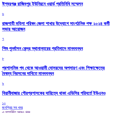
ঈশ্বরগঞ্জ রাজিবপুর ইউনিয়নে ওয়ার্ড প্রতিনিধি সম্মেলন
৬
রাজশাহী মহিলা পরিষদ জেলা শাখার উদ্যোগে সাংগঠনিক পক্ষ ২০২৪ কর্মী
সভার আয়োজন
৭
শিশু পুনর্বাসন কেন্দ্র স্থানান্তরের প্রতিবাদে মানববন্ধন
৮
প্রশাসনিক পদ থেকে আওয়ামী দোসরদের অপসারণ এবং শিক্ষাক্ষেত্রে
বৈষম্য নিরসনের দাবিতে মানববন্ধন
৯
বিয়ানীবাজার পৌরপ্রশাসকের দায়িত্বে থাকা এডিসির পরিবর্তে ইউএনও
১০
জনপ্রিয় সব খবর
এ সম্পর্কিত আরও খবর