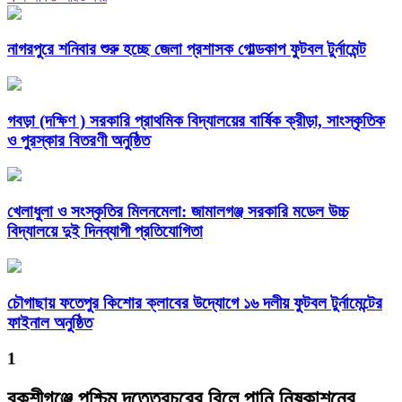
নাগরপুরে শনিবার শুরু হচ্ছে জেলা প্রশাসক গোল্ডকাপ ফুটবল টুর্নামেন্ট
গবড়া (দক্ষিণ ) সরকারি প্রাথমিক বিদ্যালয়ের বার্ষিক ক্রীড়া, সাংস্কৃতিক
ও পুরস্কার বিতরণী অনুষ্ঠিত
খেলাধুলা ও সংস্কৃতির মিলনমেলা: জামালগঞ্জ সরকারি মডেল উচ্চ
বিদ্যালয়ে দুই দিনব্যাপী প্রতিযোগিতা
চৌগাছায় ফতেপুর কিশোর ক্লাবের উদ্যোগে ১৬ দলীয় ফুটবল টুর্নামেন্টের
ফাইনাল অনুষ্ঠিত
1
বকশীগঞ্জে পশ্চিম দত্তেরচরের বিলে পানি নিষ্কাশনের