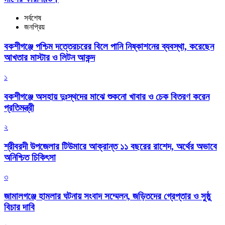
সর্বশেষ
জনপ্রিয়
বকশীগঞ্জে পশ্চিম দত্তেরচরের বিলে পানি নিষ্কাশনের ব্যবস্থা, করেছেন
আখতার মাস্টার ও লিটন আকন্দ
১
বকশীগঞ্জে অসহায় দুঃস্থদের মাঝে শুকনো খাবার ও চেক বিতরণ করেন
প্রতিমন্ত্রী
২
শ্রীবরদী উপজেলার টিউমারে আক্রান্ত ১১ বছরের রাশেদ, অর্থের অভাবে
অনিশ্চিত চিকিৎসা
৩
জামালগঞ্জে হামলার ঘটনায় সংবাদ সম্মেলন, জড়িতদের গ্রেপ্তার ও সুষ্ঠু
বিচার দাবি