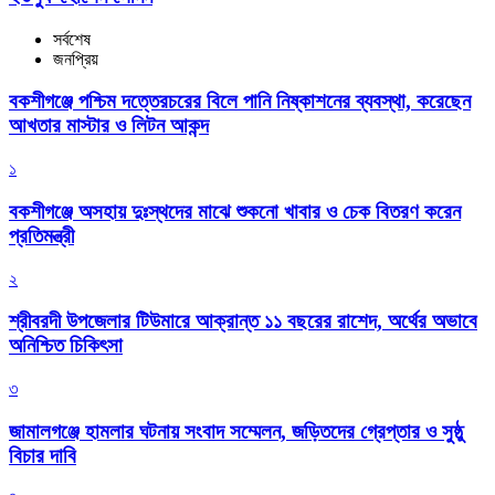
সর্বশেষ
জনপ্রিয়
বকশীগঞ্জে পশ্চিম দত্তেরচরের বিলে পানি নিষ্কাশনের ব্যবস্থা, করেছেন
আখতার মাস্টার ও লিটন আকন্দ
১
বকশীগঞ্জে অসহায় দুঃস্থদের মাঝে শুকনো খাবার ও চেক বিতরণ করেন
প্রতিমন্ত্রী
২
শ্রীবরদী উপজেলার টিউমারে আক্রান্ত ১১ বছরের রাশেদ, অর্থের অভাবে
অনিশ্চিত চিকিৎসা
৩
জামালগঞ্জে হামলার ঘটনায় সংবাদ সম্মেলন, জড়িতদের গ্রেপ্তার ও সুষ্ঠু
বিচার দাবি