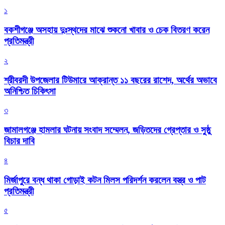
১
বকশীগঞ্জে অসহায় দুঃস্থদের মাঝে শুকনো খাবার ও চেক বিতরণ করেন
প্রতিমন্ত্রী
২
শ্রীবরদী উপজেলার টিউমারে আক্রান্ত ১১ বছরের রাশেদ, অর্থের অভাবে
অনিশ্চিত চিকিৎসা
৩
জামালগঞ্জে হামলার ঘটনায় সংবাদ সম্মেলন, জড়িতদের গ্রেপ্তার ও সুষ্ঠু
বিচার দাবি
৪
মির্জাপুরে বন্ধ থাকা গোড়াই কটন মিলস পরিদর্শন করলেন বস্ত্র ও পাট
প্রতিমন্ত্রী
৫