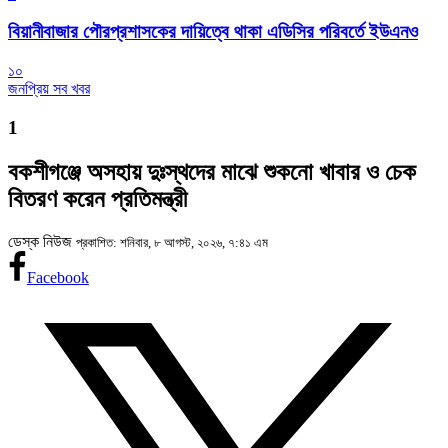
বিয়ানীবাজার পৌরপ্রশাসকের দায়িত্বে থাকা এডিসির পরিবর্তে ইউএনও
১০
জনপ্রিয় সব খবর
1
বকশীগঞ্জে অসহায় দুঃস্থদের মাঝে শুকনো খাবার ও চেক
বিতরণ করেন প্রতিমন্ত্রী
ডেস্ক নিউজ
প্রকাশিত: শনিবার, ৮ আগস্ট, ২০২৬, ৭:৪১ এম
Facebook