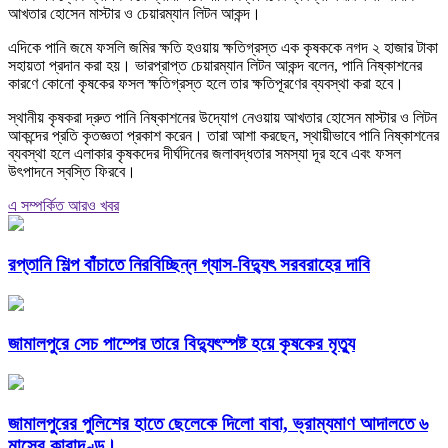
আখতার হোসেন মাস্টার ও চেয়ারম্যান লিটন আকন্দ।
এদিকে পানি জমে ফসলি জমির ক্ষতি হওয়ায় ক্ষতিগ্রস্ত এক কৃষককে নগদ ২ হাজার টাকা
সহায়তা প্রদান করা হয়। ভারপ্রাপ্ত চেয়ারম্যান লিটন আকন্দ বলেন, পানি নিষ্কাশনের
কারণে কোনো কৃষকের ফসল ক্ষতিগ্রস্ত হলে তার ক্ষতিপূরণের ব্যবস্থা করা হবে।
স্থানীয় কৃষকরা দ্রুত পানি নিষ্কাশনের উদ্যোগ নেওয়ায় আখতার হোসেন মাস্টার ও লিটন
আকন্দের প্রতি কৃতজ্ঞতা প্রকাশ করেন। তারা আশা করছেন, স্থায়ীভাবে পানি নিষ্কাশনের
ব্যবস্থা হলে এলাকার কৃষকদের দীর্ঘদিনের জলাবদ্ধতার সমস্যা দূর হবে এবং ফসল
উৎপাদনে স্বস্তি ফিরবে।
এ সম্পর্কিত আরও খবর
রপ্তানি শিল্প বাঁচাতে নিরবিচ্ছিন্ন গ্যাস-বিদ্যুৎ সরবরাহের দাবি
জামালপুরে সেচ পাম্পের তারে বিদ্যুৎস্পষ্ট হয়ে কৃষকের মৃত্যু
জামালপুরের পুলিশের হাতে ছেলেকে দিলো বাবা, ভ্রাম্যমাণ আদালতে ৬
মাসের কারাদণ্ড।