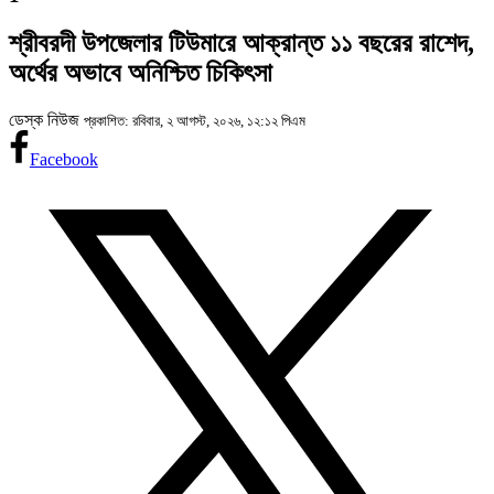
শ্রীবরদী উপজেলার টিউমারে আক্রান্ত ১১ বছরের রাশেদ,
অর্থের অভাবে অনিশ্চিত চিকিৎসা
ডেস্ক নিউজ
প্রকাশিত: রবিবার, ২ আগস্ট, ২০২৬, ১২:১২ পিএম
Facebook