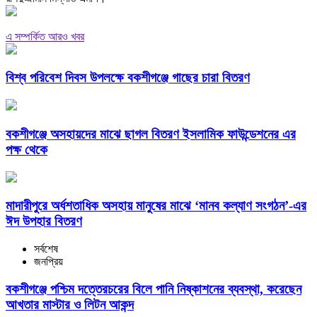
এ সম্পর্কিত আরও খবর
বিশ্ব পরিবেশ দিবস উপলক্ষে বকশীগঞ্জে গাছের চারা বিতরণ
বকশীগঞ্জে অসহায়দের মাঝে ছাগল বিতরণ ইসলামিক ফাউন্ডেশনের এর
পক্ষ থেকে
মাদারীপুরে অর্ধশতাধিক অসহায় মানুষের মাঝে ‘মানব কল্যাণ সংগঠন’-এর
ঈদ উপহার বিতরণ
সর্বশেষ
জনপ্রিয়
বকশীগঞ্জে পশ্চিম দত্তেরচরের বিলে পানি নিষ্কাশনের ব্যবস্থা, করেছেন
আখতার মাস্টার ও লিটন আকন্দ