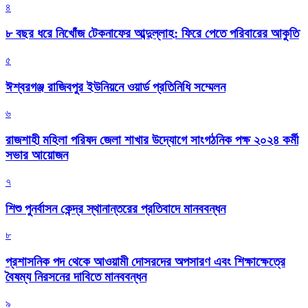
৪
৮ বছর ধরে নিখোঁজ টেকনাফের আব্দুল্লাহ: ফিরে পেতে পরিবারের আকুতি
৫
ঈশ্বরগঞ্জ রাজিবপুর ইউনিয়নে ওয়ার্ড প্রতিনিধি সম্মেলন
৬
রাজশাহী মহিলা পরিষদ জেলা শাখার উদ্যোগে সাংগঠনিক পক্ষ ২০২৪ কর্মী
সভার আয়োজন
৭
শিশু পুনর্বাসন কেন্দ্র স্থানান্তরের প্রতিবাদে মানববন্ধন
৮
প্রশাসনিক পদ থেকে আওয়ামী দোসরদের অপসারণ এবং শিক্ষাক্ষেত্রে
বৈষম্য নিরসনের দাবিতে মানববন্ধন
৯