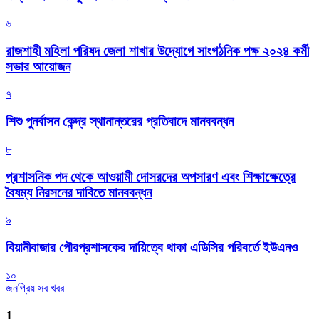
৬
রাজশাহী মহিলা পরিষদ জেলা শাখার উদ্যোগে সাংগঠনিক পক্ষ ২০২৪ কর্মী
সভার আয়োজন
৭
শিশু পুনর্বাসন কেন্দ্র স্থানান্তরের প্রতিবাদে মানববন্ধন
৮
প্রশাসনিক পদ থেকে আওয়ামী দোসরদের অপসারণ এবং শিক্ষাক্ষেত্রে
বৈষম্য নিরসনের দাবিতে মানববন্ধন
৯
বিয়ানীবাজার পৌরপ্রশাসকের দায়িত্বে থাকা এডিসির পরিবর্তে ইউএনও
১০
জনপ্রিয় সব খবর
1