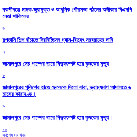
বকশীগঞ্জে মাদক-জুয়ামুক্ত ও আধুনিক পৌরসভা গঠনের অঙ্গীকার বিএনপি
নেতা শাকিলের
৬
রপ্তানি শিল্প বাঁচাতে নিরবিচ্ছিন্ন গ্যাস-বিদ্যুৎ সরবরাহের দাবি
৭
জামালপুরে সেচ পাম্পের তারে বিদ্যুৎস্পষ্ট হয়ে কৃষকের মৃত্যু
৮
জামালপুরের পুলিশের হাতে ছেলেকে দিলো বাবা, ভ্রাম্যমাণ আদালতে ৬
মাসের কারাদণ্ড।
৯
জামালপুরে সেচ পাম্পের তারে বিদ্যুৎস্পষ্ট হয়ে কৃষকের মৃত্যু।
১০
সর্বশেষ সব খবর