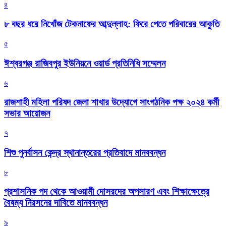
৪
৮ বছর ধরে নিখোঁজ টেকনাফের আব্দুল্লাহ: ফিরে পেতে পরিবারের আকুতি
৫
ঈশ্বরগঞ্জ রাজিবপুর ইউনিয়নে ওয়ার্ড প্রতিনিধি সম্মেলন
৬
রাজশাহী মহিলা পরিষদ জেলা শাখার উদ্যোগে সাংগঠনিক পক্ষ ২০২৪ কর্মী
সভার আয়োজন
৭
শিশু পুনর্বাসন কেন্দ্র স্থানান্তরের প্রতিবাদে মানববন্ধন
৮
প্রশাসনিক পদ থেকে আওয়ামী দোসরদের অপসারণ এবং শিক্ষাক্ষেত্রে
বৈষম্য নিরসনের দাবিতে মানববন্ধন
৯