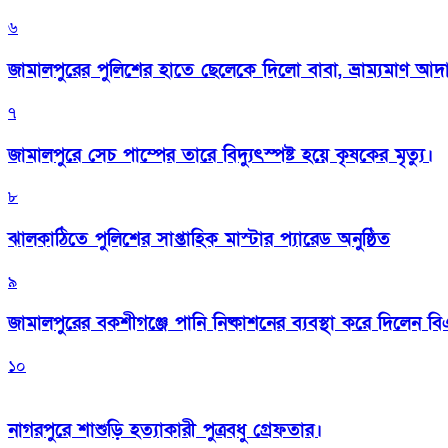
৬
জামালপুরের পুলিশের হাতে ছেলেকে দিলো বাবা, ভ্রাম্যমাণ আদ
৭
জামালপুরে সেচ পাম্পের তারে বিদ্যুৎস্পষ্ট হয়ে কৃষকের মৃত্যু।
৮
‎ঝালকাঠিতে পুলিশের সাপ্তাহিক মাস্টার প্যারেড অনুষ্ঠিত
৯
জামালপুরের বকশীগঞ্জে পানি নিষ্কাশনের ব্যবস্থা করে দিলেন 
১০
নাগরপুরে শাশুড়ি হত্যাকারী পুত্রবধু গ্রেফতার।