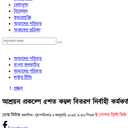
খেলাধুলা
বিনোদন
তথ্যপ্রযুক্তি
আমাদের পরিবার
আজকের প্রত্রিকা
আমাদের পরিবার
বাংলা কনভার্টার
আমাদের পরিবার
লাইভ টিভি
প্রচ্ছদ
আশ্রয়ন প্রকল্পে ৫শত কম্বল বিতরণ নির্বাহী কর্মকর্
ডেস্ক নিউজ
ই-পেপার প্রিন্ট ভিউ
প্রকাশিত: বৃহস্পতিবার, ২ জানুয়ারি, ২০২৫, ৯:৪৬ পিএম