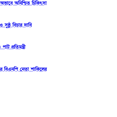
 অভাবে অনিশ্চিত চিকিৎসা
সুষ্ঠু বিচার দাবি
াট প্রতিমন্ত্রী
ার বিএনপি নেতা শাকিলের