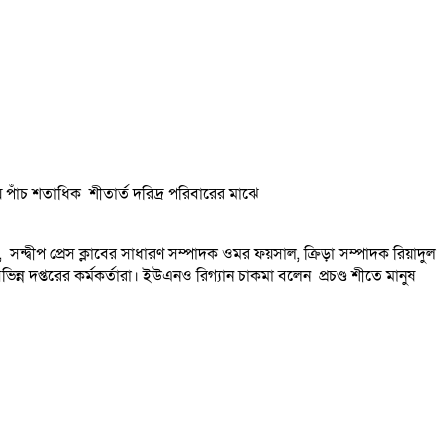
 পাঁচ শতাধিক শীতার্ত দরিদ্র পরিবারের মাঝে
্দ্বীপ প্রেস ক্লাবের সাধারণ সম্পাদক ওমর ফয়সাল, ক্রিড়া সম্পাদক রিয়াদুল
ভিন্ন দপ্তরের কর্মকর্তারা। ইউএনও রিগ্যান চাকমা বলেন প্রচণ্ড শীতে মানুষ