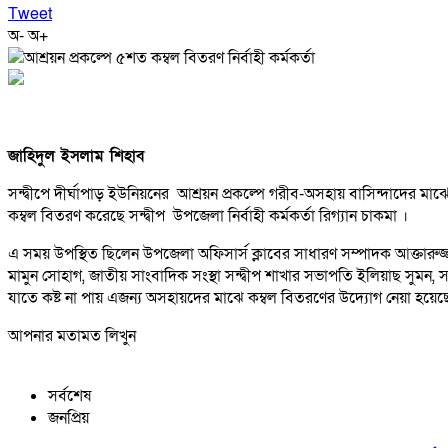
Tweet
অ-
অ+
জাহিদুল ইসলাম শিহাব
সন্দ্বীপে দীর্ঘাপাড় ইউনিয়নের আশ্রয়ন প্রকল্পে গরীব-অসহায় বাসিন্দাদের 
কম্বল বিতরণ করেছে সন্দ্বীপ উপজেলা নির্বাহী কর্মকর্তা রিগ্যান চাকমা ।
এ সময় উপস্থিত ছিলেন উপজেলা অফিসার্স ক্লাবের সাধারণ সম্পাদক আক্তারুজ্জ
মামুন সোহাগ, জাতীয় সাংবাদিক সংস্থা সন্দ্বীপ শাখার সভাপতি ইলিয়াছ সুমন, সন্
যাতে কষ্ট না পায় এজন্য অসহায়দের মাঝে কম্বল বিতরণের উদ্যোগ নেয়া হয়েছ
আপনার মতামত লিখুন
সর্বশেষ
জনপ্রিয়