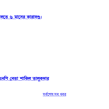
ালতে ৬ মাসের কারাদণ্ড।
বিএনপি নেতা শাকিল তালুকদার
সর্বশেষ সব খবর