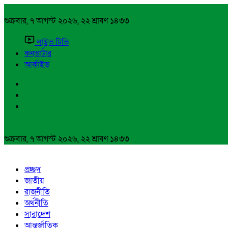
শুক্রবার, ৭ আগস্ট ২০২৬, ২২ শ্রাবণ ১৪৩৩
লাইভ টিভি
কনভার্টার
আর্কাইভ
শুক্রবার, ৭ আগস্ট ২০২৬, ২২ শ্রাবণ ১৪৩৩
প্রচ্ছদ
জাতীয়
রাজনীতি
অর্থনীতি
সারাদেশ
আন্তর্জাতিক