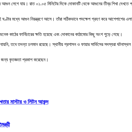
 আগুন লেগে যায়। রাত ০১.০৫ মিনিটের দিকে দোকানটি থেকে আগুনের তীব্র শিখা দেখতে পাওয়
ুই ঘণ্টার মধ্যে আগুন নিয়ন্ত্রণে আসে। তাঁরা সঠিকভাবে পদক্ষেপ গ্রহণ করে আশেপাশের এল
নেক কাঠের ফার্নিচারের ক্ষতি হয়েছে এবং দোকানের কাঠামোর কিছু অংশ পুড়ে গেছে।
য়া যায়নি, তবে তদন্ত চলমান রয়েছে। স্থানীয় প্রশাসন ও ফায়ার সার্ভিসের সদস্যরা ঘটনাস্থ
র জন্য কৃতজ্ঞতা প্রকাশ করেছেন।
খতার মাস্টার ও লিটন আকন্দ
ন্ত্রী