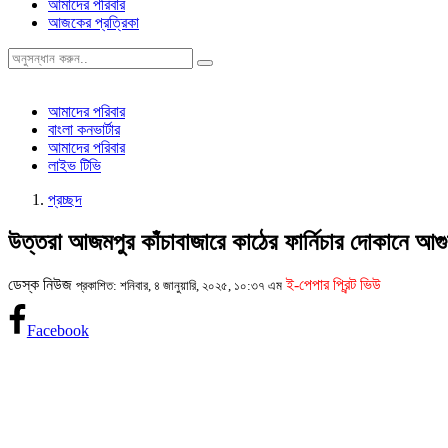
আমাদের পরিবার
আজকের প্রত্রিকা
আমাদের পরিবার
বাংলা কনভার্টার
আমাদের পরিবার
লাইভ টিভি
প্রচ্ছদ
উত্তরা আজমপুর কাঁচাবাজারে কাঠের ফার্নিচার দোকানে আ
ডেস্ক নিউজ
ই-পেপার প্রিন্ট ভিউ
প্রকাশিত: শনিবার, ৪ জানুয়ারি, ২০২৫, ১০:৩৭ এম
Facebook