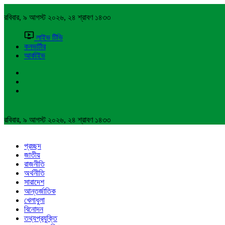
রবিবার, ৯ আগস্ট ২০২৬, ২৪ শ্রাবণ ১৪৩৩
লাইভ টিভি
কনভার্টার
আর্কাইভ
রবিবার, ৯ আগস্ট ২০২৬, ২৪ শ্রাবণ ১৪৩৩
প্রচ্ছদ
জাতীয়
রাজনীতি
অর্থনীতি
সারাদেশ
আন্তর্জাতিক
খেলাধুলা
বিনোদন
তথ্যপ্রযুক্তি