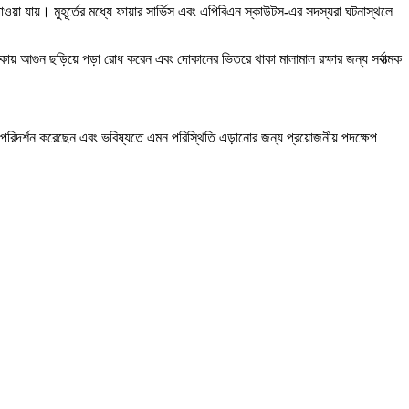
া যায়। মুহূর্তের মধ্যে ফায়ার সার্ভিস এবং এপিবিএন স্কাউটস-এর সদস্যরা ঘটনাস্থলে
াকায় আগুন ছড়িয়ে পড়া রোধ করেন এবং দোকানের ভিতরে থাকা মালামাল রক্ষার জন্য সর্বাত্মক
ল পরিদর্শন করেছেন এবং ভবিষ্যতে এমন পরিস্থিতি এড়ানোর জন্য প্রয়োজনীয় পদক্ষেপ