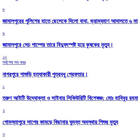
৮
জামালপুরের পুলিশের হাতে ছেলেকে দিলো বাবা, ভ্রাম্যমাণ আদালতে ৬ ম
৯
জামালপুরে সেচ পাম্পের তারে বিদ্যুৎস্পষ্ট হয়ে কৃষকের মৃত্যু।
১০
সর্বশেষ সব খবর
নাগরপুরে শাশুড়ি হত্যাকারী পুত্রবধু গ্রেফতার।
১
তরুণ আইটি উদ্যোক্তা ও সাইবার সিকিউরিটি বিশেষজ্ঞ: মোঃ হাবিবুর রহ
২
গোমস্তাপুরে সাপের কামড়ে বিছানায় ঘুমন্ত অবস্থায় শিশুর মৃত্যু
৩