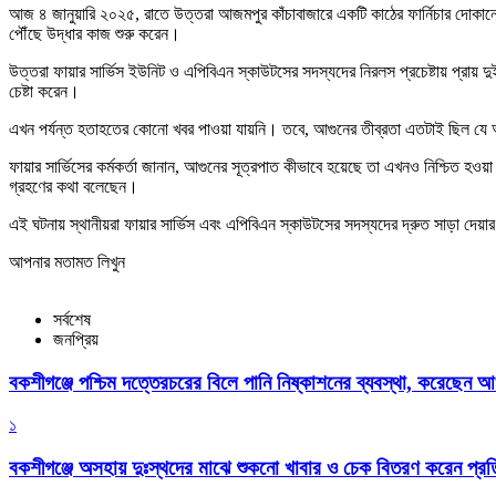
আজ ৪ জানুয়ারি ২০২৫, রাতে উত্তরা আজমপুর কাঁচাবাজারে একটি কাঠের ফার্নিচার দোকানে
পৌঁছে উদ্ধার কাজ শুরু করেন।
উত্তরা ফায়ার সার্ভিস ইউনিট ও এপিবিএন স্কাউটসের সদস্যদের নিরলস প্রচেষ্টায় প্রায় দ
চেষ্টা করেন।
এখন পর্যন্ত হতাহতের কোনো খবর পাওয়া যায়নি। তবে, আগুনের তীব্রতা এতটাই ছিল যে অ
ফায়ার সার্ভিসের কর্মকর্তা জানান, আগুনের সূত্রপাত কীভাবে হয়েছে তা এখনও নিশ্চিত হও
গ্রহণের কথা বলেছেন।
এই ঘটনায় স্থানীয়রা ফায়ার সার্ভিস এবং এপিবিএন স্কাউটসের সদস্যদের দ্রুত সাড়া দেয়া
আপনার মতামত লিখুন
সর্বশেষ
জনপ্রিয়
বকশীগঞ্জে পশ্চিম দত্তেরচরের বিলে পানি নিষ্কাশনের ব্যবস্থা, করেছেন আ
১
বকশীগঞ্জে অসহায় দুঃস্থদের মাঝে শুকনো খাবার ও চেক বিতরণ করেন প্রতিম