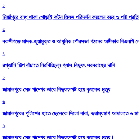
২
মির্জাপুরে বন্ধ থাকা গোড়াই কটন মিলস পরিদর্শন করলেন বস্ত্র ও পাট প্রতিমন
৩
বকশীগঞ্জে মাদক-জুয়ামুক্ত ও আধুনিক পৌরসভা গঠনের অঙ্গীকার বিএনপি ন
৪
রপ্তানি শিল্প বাঁচাতে নিরবিচ্ছিন্ন গ্যাস-বিদ্যুৎ সরবরাহের দাবি
৫
জামালপুরে সেচ পাম্পের তারে বিদ্যুৎস্পষ্ট হয়ে কৃষকের মৃত্যু
৬
জামালপুরের পুলিশের হাতে ছেলেকে দিলো বাবা, ভ্রাম্যমাণ আদালতে ৬ ম
৭
জামালপুরে সেচ পাম্পের তারে বিদ্যুৎস্পষ্ট হয়ে কৃষকের মৃত্যু।