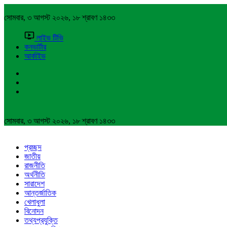
সোমবার, ৩ আগস্ট ২০২৬, ১৮ শ্রাবণ ১৪৩৩
লাইভ টিভি
কনভার্টার
আর্কাইভ
সোমবার, ৩ আগস্ট ২০২৬, ১৮ শ্রাবণ ১৪৩৩
প্রচ্ছদ
জাতীয়
রাজনীতি
অর্থনীতি
সারাদেশ
আন্তর্জাতিক
খেলাধুলা
বিনোদন
তথ্যপ্রযুক্তি