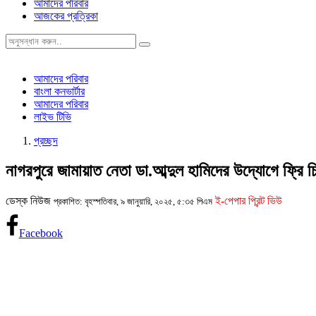
আমাদের পরিবার
আজকের প্রত্রিকা
আমাদের পরিবার
বাংলা কনভার্টার
আমাদের পরিবার
লাইভ টিভি
প্রচ্ছদ
নাগরপুরে জামায়াত নেতা ডা.আব্দুল হামিদের উদ্যোগে ফ্রি 
ডেস্ক নিউজ
ই-পেপার প্রিন্ট ভিউ
প্রকাশিত: বৃহস্পতিবার, ৯ জানুয়ারি, ২০২৫, ৫:৩৫ পিএম
Facebook