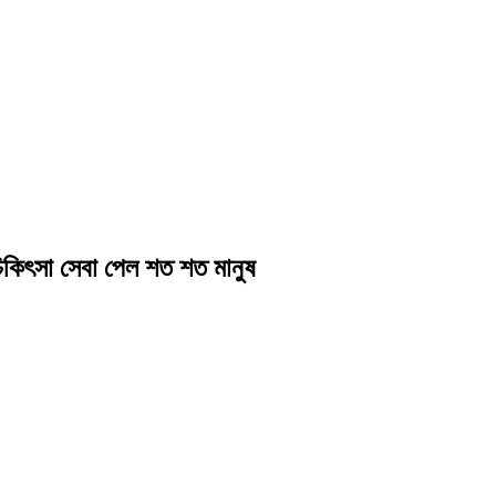
চিকিৎসা সেবা পেল শত শত মানুষ