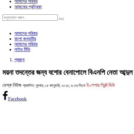
আমাদের পরিবার
আজকের প্রত্রিকা
আমাদের পরিবার
বাংলা কনভার্টার
আমাদের পরিবার
লাইভ টিভি
প্রচ্ছদ
ময়না তদন্তের জন্য যশোর বেনাপোলে বিএনপি নেতা আব্দ
ডেস্ক নিউজ
ই-পেপার প্রিন্ট ভিউ
প্রকাশিত: বুধবার, ১৫ জানুয়ারি, ২০২৫, ৯:৩৬ পিএম
Facebook