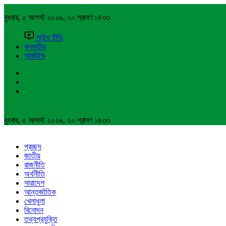
বুধবার, ৫ আগস্ট ২০২৬, ২০ শ্রাবণ ১৪৩৩
লাইভ টিভি
কনভার্টার
আর্কাইভ
বুধবার, ৫ আগস্ট ২০২৬, ২০ শ্রাবণ ১৪৩৩
প্রচ্ছদ
জাতীয়
রাজনীতি
অর্থনীতি
সারাদেশ
আন্তর্জাতিক
খেলাধুলা
বিনোদন
তথ্যপ্রযুক্তি