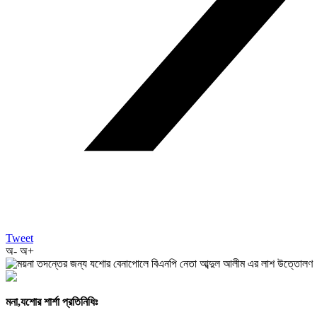
Tweet
অ-
অ+
মনা,যশোর শার্শা প্রতিনিধিঃ