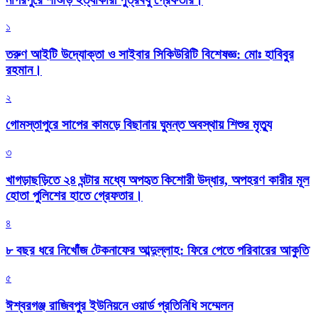
১
তরুণ আইটি উদ্যোক্তা ও সাইবার সিকিউরিটি বিশেষজ্ঞ: মোঃ হাবিবুর
রহমান।
২
গোমস্তাপুরে সাপের কামড়ে বিছানায় ঘুমন্ত অবস্থায় শিশুর মৃত্যু
৩
খাগড়াছড়িতে ২৪ ঘন্টার মধ্যে অপহৃত কিশোরী উদ্ধার, অপহরণ কারীর মূল
হোতা পুলিশের হাতে গ্রেফতার।
৪
৮ বছর ধরে নিখোঁজ টেকনাফের আব্দুল্লাহ: ফিরে পেতে পরিবারের আকুতি
৫
ঈশ্বরগঞ্জ রাজিবপুর ইউনিয়নে ওয়ার্ড প্রতিনিধি সম্মেলন