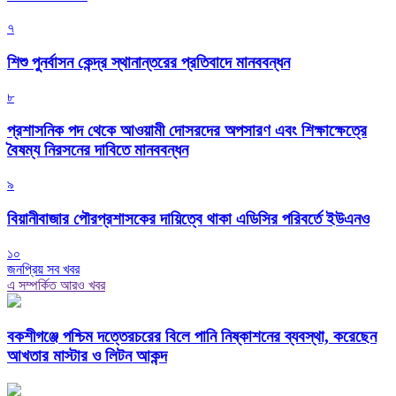
৭
শিশু পুনর্বাসন কেন্দ্র স্থানান্তরের প্রতিবাদে মানববন্ধন
৮
প্রশাসনিক পদ থেকে আওয়ামী দোসরদের অপসারণ এবং শিক্ষাক্ষেত্রে
বৈষম্য নিরসনের দাবিতে মানববন্ধন
৯
বিয়ানীবাজার পৌরপ্রশাসকের দায়িত্বে থাকা এডিসির পরিবর্তে ইউএনও
১০
জনপ্রিয় সব খবর
এ সম্পর্কিত আরও খবর
বকশীগঞ্জে পশ্চিম দত্তেরচরের বিলে পানি নিষ্কাশনের ব্যবস্থা, করেছেন
আখতার মাস্টার ও লিটন আকন্দ