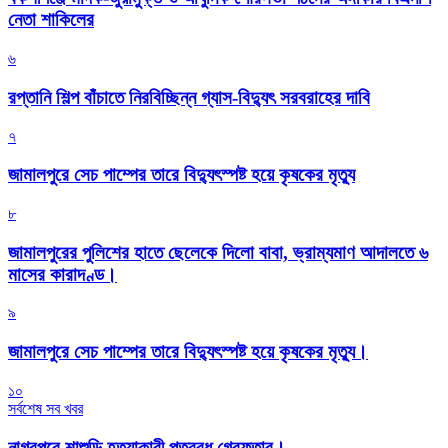
নেতা শাকিলের
৬
রপ্তানি শিল্প বাঁচাতে নিরবিচ্ছিন্ন গ্যাস-বিদ্যুৎ সরবরাহের দাবি
৭
জামালপুরে সেচ পাম্পের তারে বিদ্যুৎস্পষ্ট হয়ে কৃষকের মৃত্যু
৮
জামালপুরের পুলিশের হাতে ছেলেকে দিলো বাবা, ভ্রাম্যমাণ আদালতে ৬
মাসের কারাদণ্ড।
৯
জামালপুরে সেচ পাম্পের তারে বিদ্যুৎস্পষ্ট হয়ে কৃষকের মৃত্যু।
১০
সর্বশেষ সব খবর
নাগরপুরে শাশুড়ি হত্যাকারী পুত্রবধু গ্রেফতার।