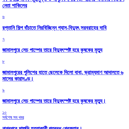
নেতা শাকিলের
৬
রপ্তানি শিল্প বাঁচাতে নিরবিচ্ছিন্ন গ্যাস-বিদ্যুৎ সরবরাহের দাবি
৭
জামালপুরে সেচ পাম্পের তারে বিদ্যুৎস্পষ্ট হয়ে কৃষকের মৃত্যু
৮
জামালপুরের পুলিশের হাতে ছেলেকে দিলো বাবা, ভ্রাম্যমাণ আদালতে ৬
মাসের কারাদণ্ড।
৯
জামালপুরে সেচ পাম্পের তারে বিদ্যুৎস্পষ্ট হয়ে কৃষকের মৃত্যু।
১০
সর্বশেষ সব খবর
নাগরপুরে শাশুড়ি হত্যাকারী পুত্রবধু গ্রেফতার।