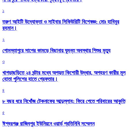
১
তরুণ আইটি উদ্যোক্তা ও সাইবার সিকিউরিটি বিশেষজ্ঞ: মোঃ হাবিবুর
রহমান।
২
গোমস্তাপুরে সাপের কামড়ে বিছানায় ঘুমন্ত অবস্থায় শিশুর মৃত্যু
৩
খাগড়াছড়িতে ২৪ ঘন্টার মধ্যে অপহৃত কিশোরী উদ্ধার, অপহরণ কারীর মূল
হোতা পুলিশের হাতে গ্রেফতার।
৪
৮ বছর ধরে নিখোঁজ টেকনাফের আব্দুল্লাহ: ফিরে পেতে পরিবারের আকুতি
৫
ঈশ্বরগঞ্জ রাজিবপুর ইউনিয়নে ওয়ার্ড প্রতিনিধি সম্মেলন