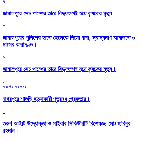
৭
জামালপুরে সেচ পাম্পের তারে বিদ্যুৎস্পষ্ট হয়ে কৃষকের মৃত্যু
৮
জামালপুরের পুলিশের হাতে ছেলেকে দিলো বাবা, ভ্রাম্যমাণ আদালতে ৬
মাসের কারাদণ্ড।
৯
জামালপুরে সেচ পাম্পের তারে বিদ্যুৎস্পষ্ট হয়ে কৃষকের মৃত্যু।
১০
সর্বশেষ সব খবর
নাগরপুরে শাশুড়ি হত্যাকারী পুত্রবধু গ্রেফতার।
১
তরুণ আইটি উদ্যোক্তা ও সাইবার সিকিউরিটি বিশেষজ্ঞ: মোঃ হাবিবুর
রহমান।