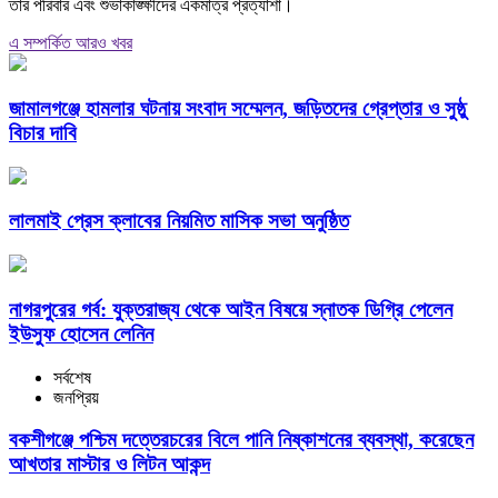
তার পরিবার এবং শুভাকাঙ্ক্ষীদের একমাত্র প্রত্যাশা।
এ সম্পর্কিত আরও খবর
জামালগঞ্জে হামলার ঘটনায় সংবাদ সম্মেলন, জড়িতদের গ্রেপ্তার ও সুষ্ঠু
বিচার দাবি
লালমাই প্রেস ক্লাবের নিয়মিত মাসিক সভা অনুষ্ঠিত
নাগরপুরের গর্ব: যুক্তরাজ্য থেকে আইন বিষয়ে স্নাতক ডিগ্রি পেলেন
ইউসুফ হোসেন লেনিন
সর্বশেষ
জনপ্রিয়
বকশীগঞ্জে পশ্চিম দত্তেরচরের বিলে পানি নিষ্কাশনের ব্যবস্থা, করেছেন
আখতার মাস্টার ও লিটন আকন্দ