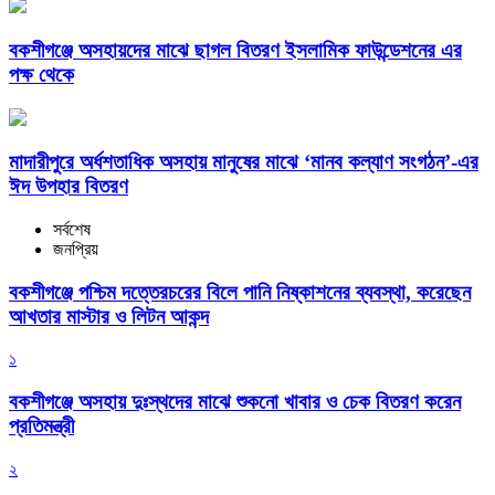
বকশীগঞ্জে অসহায়দের মাঝে ছাগল বিতরণ ইসলামিক ফাউন্ডেশনের এর
পক্ষ থেকে
মাদারীপুরে অর্ধশতাধিক অসহায় মানুষের মাঝে ‘মানব কল্যাণ সংগঠন’-এর
ঈদ উপহার বিতরণ
সর্বশেষ
জনপ্রিয়
বকশীগঞ্জে পশ্চিম দত্তেরচরের বিলে পানি নিষ্কাশনের ব্যবস্থা, করেছেন
আখতার মাস্টার ও লিটন আকন্দ
১
বকশীগঞ্জে অসহায় দুঃস্থদের মাঝে শুকনো খাবার ও চেক বিতরণ করেন
প্রতিমন্ত্রী
২