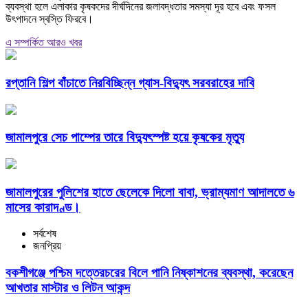
ব্যবস্থা হলে এলাকার কৃষকদের দীর্ঘদিনের জলাবদ্ধতার সমস্যা দূর হবে এবং ফসল
উৎপাদনে স্বস্তি ফিরবে।
এ সম্পর্কিত আরও খবর
রপ্তানি শিল্প বাঁচাতে নিরবিচ্ছিন্ন গ্যাস-বিদ্যুৎ সরবরাহের দাবি
জামালপুরে সেচ পাম্পের তারে বিদ্যুৎস্পষ্ট হয়ে কৃষকের মৃত্যু
জামালপুরের পুলিশের হাতে ছেলেকে দিলো বাবা, ভ্রাম্যমাণ আদালতে ৬
মাসের কারাদণ্ড।
সর্বশেষ
জনপ্রিয়
বকশীগঞ্জে পশ্চিম দত্তেরচরের বিলে পানি নিষ্কাশনের ব্যবস্থা, করেছেন
আখতার মাস্টার ও লিটন আকন্দ