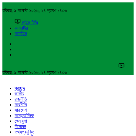
রবিবার, ৯ আগস্ট ২০২৬, ২৪ শ্রাবণ ১৪৩৩
লাইভ টিভি
কনভার্টার
আর্কাইভ
রবিবার, ৯ আগস্ট ২০২৬, ২৪ শ্রাবণ ১৪৩৩
প্রচ্ছদ
জাতীয়
রাজনীতি
অর্থনীতি
সারাদেশ
আন্তর্জাতিক
খেলাধুলা
বিনোদন
তথ্যপ্রযুক্তি