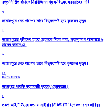
রপ্তানি শিল্প বাঁচাতে নিরবিচ্ছিন্ন গ্যাস-বিদ্যুৎ সরবরাহের দাবি
৭
জামালপুরে সেচ পাম্পের তারে বিদ্যুৎস্পষ্ট হয়ে কৃষকের মৃত্যু
৮
জামালপুরের পুলিশের হাতে ছেলেকে দিলো বাবা, ভ্রাম্যমাণ আদালতে ৬
মাসের কারাদণ্ড।
৯
জামালপুরে সেচ পাম্পের তারে বিদ্যুৎস্পষ্ট হয়ে কৃষকের মৃত্যু।
১০
সর্বশেষ সব খবর
নাগরপুরে শাশুড়ি হত্যাকারী পুত্রবধু গ্রেফতার।
১
তরুণ আইটি উদ্যোক্তা ও সাইবার সিকিউরিটি বিশেষজ্ঞ: মোঃ হাবিবুর