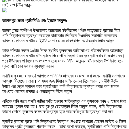
জামালপুর জেলা প্রতিনিধিঃ মোঃ ইমরান আকন্দ:
জামালপুরের বকশীগঞ্জ উপজেলার বাট্টাজোর ইউনিয়নের পশ্চিম দত্তেরচর গ্রামের বিলে
পানি নিষ্কাশনের ব্যবস্থা করেছেন বাট্টাজোর ইউনিয়ন বিএনপির সভাপতি আলহাজ্ব
আখতার হোসেন মাস্টার ও ইউনিয়ন পরিষদের ভারপ্রাপ্ত চেয়ারম্যান লিটন আকন্দ।
আজ শনিবার সকাল ১০টার দিকে স্থানীয় কৃষকদের অভিযোগের পরিপ্রেক্ষিতে আলহাজ্ব
আখতার হোসেন মাস্টার ঘটনাস্থলে গিয়ে পানি নিষ্কাশনের ব্যবস্থা করার উদ্যোগ নেন।
পরে ইউনিয়ন পরিষদের ভারপ্রাপ্ত চেয়ারম্যান লিটন আকন্দও ঘটনাস্থলে উপস্থিত হয়ে
দ্রুত পানি বের হওয়ার ব্যবস্থা করেন।
স্থানীয় কৃষকদের স্বার্থে আপাতত পানি নিষ্কাশনের ব্যবস্থা করা হলেও স্থায়ী সমাধানের
আশ্বাস দিয়েছেন তারা। এ সময় জজ মিয়ার জমির ভেতর দিয়ে প্রায় ১০ ইঞ্চি ইটের
উয়াল এর ড্রেন স্থাপন করে স্থায়ীভাবে পানি নিষ্কাশনের ব্যবস্থা করার কথা জানান
আখতার হোসেন মাস্টার ও চেয়ারম্যান লিটন আকন্দ।
এদিকে পানি জমে ফসলি জমির ক্ষতি হওয়ায় ক্ষতিগ্রস্ত এক কৃষককে নগদ ২ হাজার টাকা
সহায়তা প্রদান করা হয়। ভারপ্রাপ্ত চেয়ারম্যান লিটন আকন্দ বলেন, পানি নিষ্কাশনের
কারণে কোনো কৃষকের ফসল ক্ষতিগ্রস্ত হলে তার ক্ষতিপূরণের ব্যবস্থা করা হবে।
স্থানীয় কৃষকরা দ্রুত পানি নিষ্কাশনের উদ্যোগ নেওয়ায় আখতার হোসেন মাস্টার ও লিটন
আকন্দের প্রতি কৃতজ্ঞতা প্রকাশ করেন। তারা আশা করছেন, স্থায়ীভাবে পানি নিষ্কাশনের