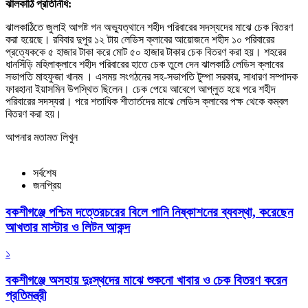
ঝালকাঠি প্রতিনিধি:
ঝালকাঠিতে জুলাই আগষ্ট গন অভ্যুত্থানে শহীদ পরিবারের সদস্যদের মাঝে চেক বিতরণ
করা হয়েছে। রবিবার দুপুর ১২ টায় লেডিস ক্লাবের আয়োজনে শহীদ ১০ পরিবারের
প্রত্যেককে ৫ হাজার টাকা করে মোট ৫০ হাজার টাকার চেক বিতরণ করা হয়। শহরের
ধানসিঁড়ি মহিলাক্লাবে শহীদ পরিবারের হাতে চেক তুলে দেন ঝালকাঠি লেডিস ক্লাবের
সভাপতি মাহফুজা খানম । এসময় সংগঠনের সহ-সভাপতি টুম্পা সরকার, সাধারণ সম্পাদক
ফারহানা ইয়াসমিন উপস্থিত ছিলেন। চেক পেয়ে আবেগে আপ্লুত হয়ে পরে শহীদ
পরিবারের সদস্যরা। পরে শতাধিক শীতার্তদের মাঝে লেডিস ক্লাবের পক্ষ থেকে কম্বল
বিতরণ করা হয়।
আপনার মতামত লিখুন
সর্বশেষ
জনপ্রিয়
বকশীগঞ্জে পশ্চিম দত্তেরচরের বিলে পানি নিষ্কাশনের ব্যবস্থা, করেছেন
আখতার মাস্টার ও লিটন আকন্দ
১
বকশীগঞ্জে অসহায় দুঃস্থদের মাঝে শুকনো খাবার ও চেক বিতরণ করেন
প্রতিমন্ত্রী