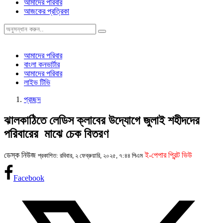
আমাদের পরিবার
আজকের প্রত্রিকা
আমাদের পরিবার
বাংলা কনভার্টার
আমাদের পরিবার
লাইভ টিভি
প্রচ্ছদ
ঝালকাঠিতে লেডিস ক্লাবের উদ্যোগে জুলাই শহীদদের
পরিবারের মাঝে চেক বিতরণ
ডেস্ক নিউজ
ই-পেপার প্রিন্ট ভিউ
প্রকাশিত: রবিবার, ২ ফেব্রুয়ারি, ২০২৫, ৭:৪৪ পিএম
Facebook