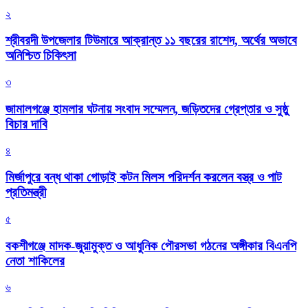
২
শ্রীবরদী উপজেলার টিউমারে আক্রান্ত ১১ বছরের রাশেদ, অর্থের অভাবে
অনিশ্চিত চিকিৎসা
৩
জামালগঞ্জে হামলার ঘটনায় সংবাদ সম্মেলন, জড়িতদের গ্রেপ্তার ও সুষ্ঠু
বিচার দাবি
৪
মির্জাপুরে বন্ধ থাকা গোড়াই কটন মিলস পরিদর্শন করলেন বস্ত্র ও পাট
প্রতিমন্ত্রী
৫
বকশীগঞ্জে মাদক-জুয়ামুক্ত ও আধুনিক পৌরসভা গঠনের অঙ্গীকার বিএনপি
নেতা শাকিলের
৬