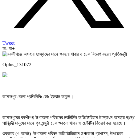
Tweet
অ-
অ+
Oplus_131072
জামালপুর জেলা প্রতিনিধিঃ মোঃ ইমরান আকন্দ।
জামালপুরের বকশীগঞ্জ উপজেলা পরিষদের নবনির্মিত অডিটোরিয়াম উদ্বোধন অসহায় দুঃস্থ
পানিবন্দী মানুষের মাঝে গৃহ মন্জুরী চেক শুকনো খাবার ও ঢেউটিন বিতরণ করা হয়েছে।
শুক্রবার (৭ আগষ্ট) উপজেলা পরিষদ অডিটোরিয়ামে উপজেলা প্রশাসন, উপজেলা