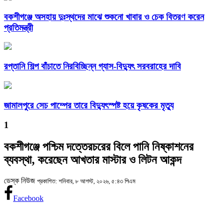
বকশীগঞ্জে অসহায় দুঃস্থদের মাঝে শুকনো খাবার ও চেক বিতরণ করেন
প্রতিমন্ত্রী
রপ্তানি শিল্প বাঁচাতে নিরবিচ্ছিন্ন গ্যাস-বিদ্যুৎ সরবরাহের দাবি
জামালপুরে সেচ পাম্পের তারে বিদ্যুৎস্পষ্ট হয়ে কৃষকের মৃত্যু
1
বকশীগঞ্জে পশ্চিম দত্তেরচরের বিলে পানি নিষ্কাশনের
ব্যবস্থা, করেছেন আখতার মাস্টার ও লিটন আকন্দ
ডেস্ক নিউজ
প্রকাশিত: শনিবার, ৮ আগস্ট, ২০২৬, ৫:৪৩ পিএম
Facebook