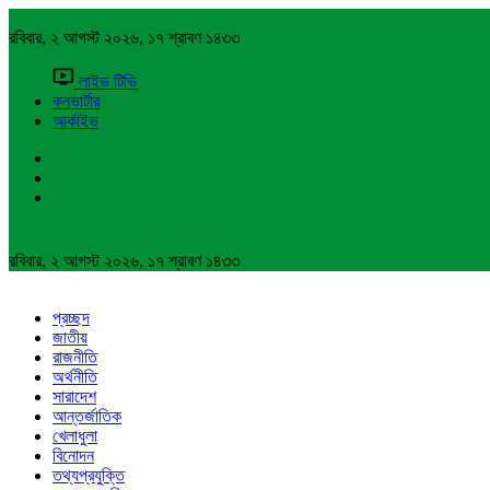
রবিবার, ২ আগস্ট ২০২৬, ১৭ শ্রাবণ ১৪৩৩
লাইভ টিভি
কনভার্টার
আর্কাইভ
রবিবার, ২ আগস্ট ২০২৬, ১৭ শ্রাবণ ১৪৩৩
প্রচ্ছদ
জাতীয়
রাজনীতি
অর্থনীতি
সারাদেশ
আন্তর্জাতিক
খেলাধুলা
বিনোদন
তথ্যপ্রযুক্তি