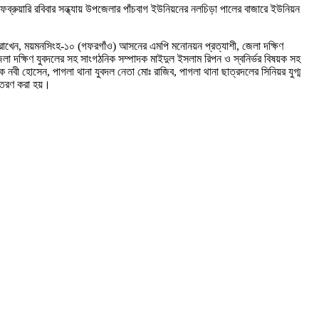
ব্রুয়ারি রবিবার সন্ধ্যায় উপজেলার পাঁচবাগ ইউনিয়নের নলচিড়া পালের বাজারে ইউনিয়ন
য রাখেন, ময়মনসিংহ-১০ (গফরগাঁও) আসনের এমপি মনোনয়ন প্রত্যাশী, জেলা দক্ষিণ
লা দক্ষিণ যুবদলের সহ সাংগঠনিক সম্পাদক মাইদুল ইসলাম রিপন ও স্বনির্ভর বিষয়ক সহ
ক নবী হোসেন, পাগলা থানা যুবদল নেতা মোঃ রাজিব, পাগলা থানা ছাত্রদলের সিনিয়র যুগ্ম
িতরণ করা হয়।