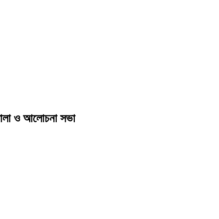
্মশালা ও আলোচনা সভা