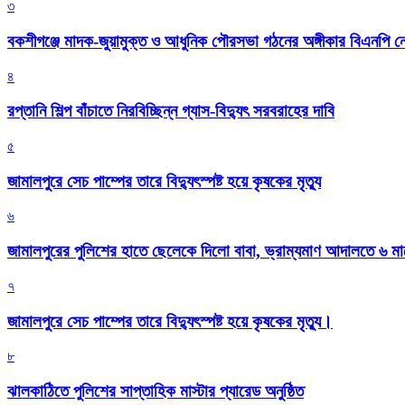
৩
বকশীগঞ্জে মাদক-জুয়ামুক্ত ও আধুনিক পৌরসভা গঠনের অঙ্গীকার বিএনপি ন
৪
রপ্তানি শিল্প বাঁচাতে নিরবিচ্ছিন্ন গ্যাস-বিদ্যুৎ সরবরাহের দাবি
৫
জামালপুরে সেচ পাম্পের তারে বিদ্যুৎস্পষ্ট হয়ে কৃষকের মৃত্যু
৬
জামালপুরের পুলিশের হাতে ছেলেকে দিলো বাবা, ভ্রাম্যমাণ আদালতে ৬ ম
৭
জামালপুরে সেচ পাম্পের তারে বিদ্যুৎস্পষ্ট হয়ে কৃষকের মৃত্যু।
৮
‎ঝালকাঠিতে পুলিশের সাপ্তাহিক মাস্টার প্যারেড অনুষ্ঠিত