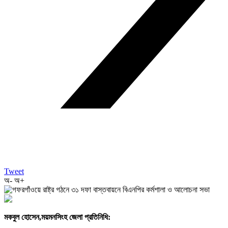
Tweet
অ-
অ+
মকবুল হোসেন,ময়মনসিংহ জেলা প্রতিনিধি: