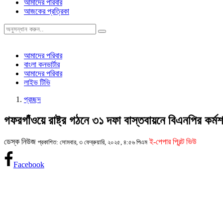
আমাদের পরিবার
আজকের প্রত্রিকা
আমাদের পরিবার
বাংলা কনভার্টার
আমাদের পরিবার
লাইভ টিভি
প্রচ্ছদ
গফরগাঁওয়ে রাষ্ট্র গঠনে ৩১ দফা বাস্তবায়নে বিএনপির কর
ডেস্ক নিউজ
ই-পেপার প্রিন্ট ভিউ
প্রকাশিত: সোমবার, ৩ ফেব্রুয়ারি, ২০২৫, ৪:৫৬ পিএম
Facebook