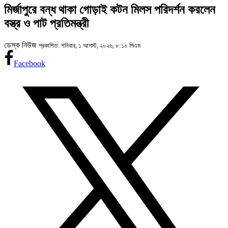
মির্জাপুরে বন্ধ থাকা গোড়াই কটন মিলস পরিদর্শন করলেন
বস্ত্র ও পাট প্রতিমন্ত্রী
ডেস্ক নিউজ
প্রকাশিত: শনিবার, ১ আগস্ট, ২০২৬, ৮:১০ পিএম
Facebook