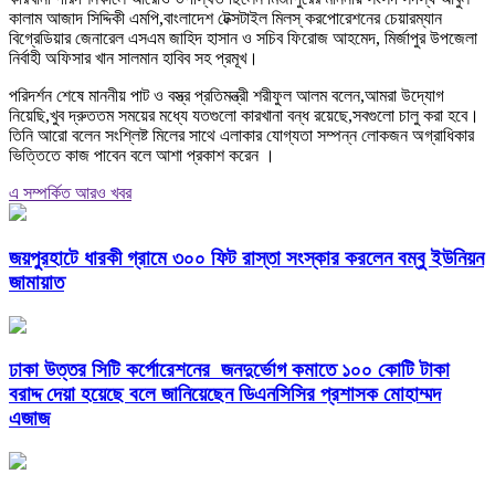
কালাম আজাদ সিদ্দিকী এমপি,বাংলাদেশ টেক্সটাইল মিলস্ করপোরেশনের চেয়ারম্যান
বিগ্রেডিয়ার জেনারেল এসএম জাহিদ হাসান ও সচিব ফিরোজ আহমেদ, মির্জাপুর উপজেলা
নির্বাহী অফিসার খান সালমান হাবিব সহ প্রমূখ।
পরিদর্শন শেষে মাননীয় পাট ও বস্ত্র প্রতিমন্ত্রী শরীফুল আলম বলেন,আমরা উদ্যোগ
নিয়েছি,খুব দ্রুততম সময়ের মধ্যে যতগুলো কারখানা বন্ধ রয়েছে,সবগুলো চালু করা হবে।
তিনি আরো বলেন সংশ্লিষ্ট মিলের সাথে এলাকার যোগ্যতা সম্পন্ন লোকজন অগ্রাধিকার
ভিত্তিতে কাজ পাবেন বলে আশা প্রকাশ করেন ।
এ সম্পর্কিত আরও খবর
জয়পুরহাটে ধারকী গ্রামে ৩০০ ফিট রাস্তা সংস্কার করলেন বম্বু ইউনিয়ন
জামায়াত
ঢাকা উত্তর সিটি কর্পোরেশনের জনদুর্ভোগ কমাতে ১০০ কোটি টাকা
বরাদ্দ দেয়া হয়েছে বলে জানিয়েছেন ডিএনসিসির প্রশাসক মোহাম্মদ
এজাজ