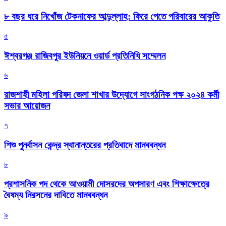
৮ বছর ধরে নিখোঁজ টেকনাফের আব্দুল্লাহ: ফিরে পেতে পরিবারের আকুতি
৫
ঈশ্বরগঞ্জ রাজিবপুর ইউনিয়নে ওয়ার্ড প্রতিনিধি সম্মেলন
৬
রাজশাহী মহিলা পরিষদ জেলা শাখার উদ্যোগে সাংগঠনিক পক্ষ ২০২৪ কর্মী
সভার আয়োজন
৭
শিশু পুনর্বাসন কেন্দ্র স্থানান্তরের প্রতিবাদে মানববন্ধন
৮
প্রশাসনিক পদ থেকে আওয়ামী দোসরদের অপসারণ এবং শিক্ষাক্ষেত্রে
বৈষম্য নিরসনের দাবিতে মানববন্ধন
৯