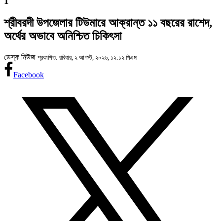
1
শ্রীবরদী উপজেলার টিউমারে আক্রান্ত ১১ বছরের রাশেদ,
অর্থের অভাবে অনিশ্চিত চিকিৎসা
ডেস্ক নিউজ
প্রকাশিত: রবিবার, ২ আগস্ট, ২০২৬, ১২:১২ পিএম
Facebook