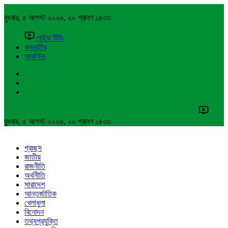
বুধবার, ৫ আগস্ট ২০২৬, ২০ শ্রাবণ ১৪৩৩
লাইভ টিভি
কনভার্টার
আর্কাইভ
বুধবার, ৫ আগস্ট ২০২৬, ২০ শ্রাবণ ১৪৩৩
প্রচ্ছদ
জাতীয়
রাজনীতি
অর্থনীতি
সারাদেশ
আন্তর্জাতিক
খেলাধুলা
বিনোদন
তথ্যপ্রযুক্তি