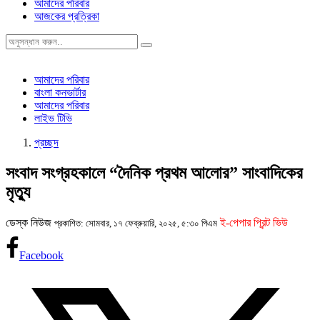
আমাদের পরিবার
আজকের প্রত্রিকা
আমাদের পরিবার
বাংলা কনভার্টার
আমাদের পরিবার
লাইভ টিভি
প্রচ্ছদ
সংবাদ সংগ্রহকালে “দৈনিক প্রথম আলোর” সাংবাদিকের
মৃত্যু
ডেস্ক নিউজ
ই-পেপার প্রিন্ট ভিউ
প্রকাশিত: সোমবার, ১৭ ফেব্রুয়ারি, ২০২৫, ৫:৩০ পিএম
Facebook