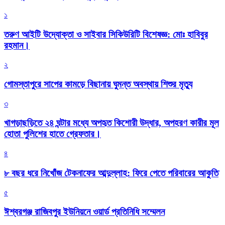
১
তরুণ আইটি উদ্যোক্তা ও সাইবার সিকিউরিটি বিশেষজ্ঞ: মোঃ হাবিবুর
রহমান।
২
গোমস্তাপুরে সাপের কামড়ে বিছানায় ঘুমন্ত অবস্থায় শিশুর মৃত্যু
৩
খাগড়াছড়িতে ২৪ ঘন্টার মধ্যে অপহৃত কিশোরী উদ্ধার, অপহরণ কারীর মূল
হোতা পুলিশের হাতে গ্রেফতার।
৪
৮ বছর ধরে নিখোঁজ টেকনাফের আব্দুল্লাহ: ফিরে পেতে পরিবারের আকুতি
৫
ঈশ্বরগঞ্জ রাজিবপুর ইউনিয়নে ওয়ার্ড প্রতিনিধি সম্মেলন