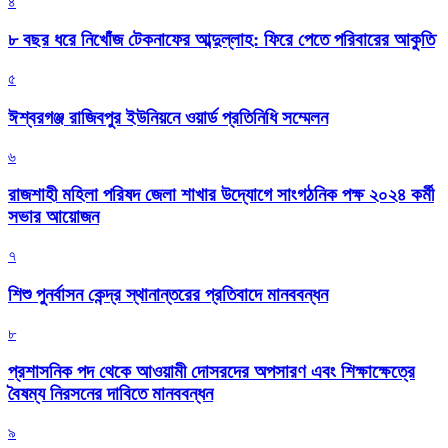
৪
৮ বছর ধরে নিখোঁজ টেকনাফের আব্দুল্লাহ: ফিরে পেতে পরিবারের আকুতি
৫
ঈশ্বরগঞ্জ রাজিবপুর ইউনিয়নে ওয়ার্ড প্রতিনিধি সম্মেলন
৬
রাজশাহী মহিলা পরিষদ জেলা শাখার উদ্যোগে সাংগঠনিক পক্ষ ২০২৪ কর্মী
সভার আয়োজন
৭
শিশু পুনর্বাসন কেন্দ্র স্থানান্তরের প্রতিবাদে মানববন্ধন
৮
প্রশাসনিক পদ থেকে আওয়ামী দোসরদের অপসারণ এবং শিক্ষাক্ষেত্রে
বৈষম্য নিরসনের দাবিতে মানববন্ধন
৯