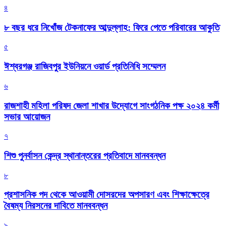
৪
৮ বছর ধরে নিখোঁজ টেকনাফের আব্দুল্লাহ: ফিরে পেতে পরিবারের আকুতি
৫
ঈশ্বরগঞ্জ রাজিবপুর ইউনিয়নে ওয়ার্ড প্রতিনিধি সম্মেলন
৬
রাজশাহী মহিলা পরিষদ জেলা শাখার উদ্যোগে সাংগঠনিক পক্ষ ২০২৪ কর্মী
সভার আয়োজন
৭
শিশু পুনর্বাসন কেন্দ্র স্থানান্তরের প্রতিবাদে মানববন্ধন
৮
প্রশাসনিক পদ থেকে আওয়ামী দোসরদের অপসারণ এবং শিক্ষাক্ষেত্রে
বৈষম্য নিরসনের দাবিতে মানববন্ধন
৯