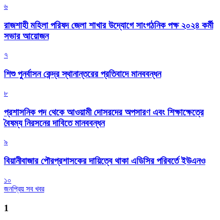
৬
রাজশাহী মহিলা পরিষদ জেলা শাখার উদ্যোগে সাংগঠনিক পক্ষ ২০২৪ কর্মী
সভার আয়োজন
৭
শিশু পুনর্বাসন কেন্দ্র স্থানান্তরের প্রতিবাদে মানববন্ধন
৮
প্রশাসনিক পদ থেকে আওয়ামী দোসরদের অপসারণ এবং শিক্ষাক্ষেত্রে
বৈষম্য নিরসনের দাবিতে মানববন্ধন
৯
বিয়ানীবাজার পৌরপ্রশাসকের দায়িত্বে থাকা এডিসির পরিবর্তে ইউএনও
১০
জনপ্রিয় সব খবর
1