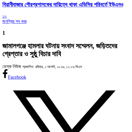
বিয়ানীবাজার পৌরপ্রশাসকের দায়িত্বে থাকা এডিসির পরিবর্তে ইউএনও
১০
জনপ্রিয় সব খবর
1
জামালগঞ্জে হামলার ঘটনায় সংবাদ সম্মেলন, জড়িতদের
গ্রেপ্তার ও সুষ্ঠু বিচার দাবি
ডেস্ক নিউজ
প্রকাশিত: রবিবার, ২ আগস্ট, ২০২৬, ১২:০৬ পিএম
Facebook