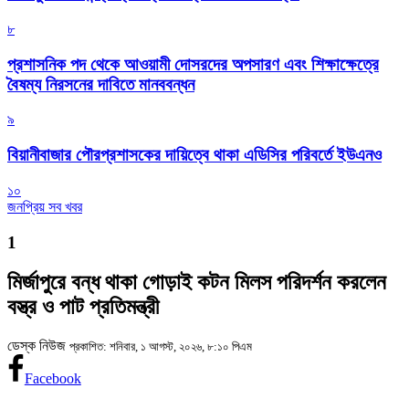
৮
প্রশাসনিক পদ থেকে আওয়ামী দোসরদের অপসারণ এবং শিক্ষাক্ষেত্রে
বৈষম্য নিরসনের দাবিতে মানববন্ধন
৯
বিয়ানীবাজার পৌরপ্রশাসকের দায়িত্বে থাকা এডিসির পরিবর্তে ইউএনও
১০
জনপ্রিয় সব খবর
1
মির্জাপুরে বন্ধ থাকা গোড়াই কটন মিলস পরিদর্শন করলেন
বস্ত্র ও পাট প্রতিমন্ত্রী
ডেস্ক নিউজ
প্রকাশিত: শনিবার, ১ আগস্ট, ২০২৬, ৮:১০ পিএম
Facebook