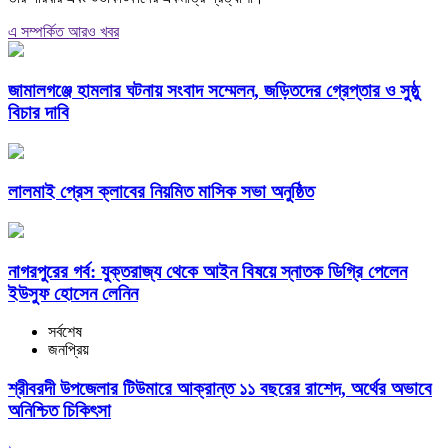
এ সম্পর্কিত আরও খবর
জামালগঞ্জে হামলার ঘটনায় সংবাদ সম্মেলন, জড়িতদের গ্রেপ্তার ও সুষ্ঠু
বিচার দাবি
লালমাই প্রেস ক্লাবের নিয়মিত মাসিক সভা অনুষ্ঠিত
নাগরপুরের গর্ব: যুক্তরাজ্য থেকে আইন বিষয়ে স্নাতক ডিগ্রি পেলেন
ইউসুফ হোসেন লেনিন
সর্বশেষ
জনপ্রিয়
শ্রীবরদী উপজেলার টিউমারে আক্রান্ত ১১ বছরের রাশেদ, অর্থের অভাবে
অনিশ্চিত চিকিৎসা