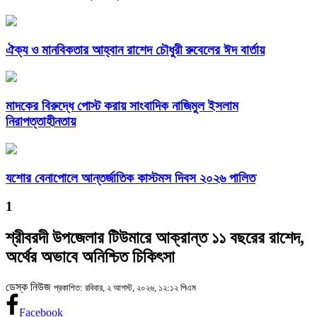
ঐক্য ও মানবিকতার আহ্বান রাশেদ চৌধুরী রুবেলের ঈদ বার্তায়
মাদকের বিরুদ্ধে পোস্ট করায় সাংবাদিক নাজিমুল ইসলাম
নিরাপত্তাহীনতায়
যশোর বেনাপোলে আন্তর্জাতিক কাস্টমস দিবস ২০২৬ পালিত
1
শ্রীবরদী উপজেলার টিউমারে আক্রান্ত ১১ বছরের রাশেদ,
অর্থের অভাবে অনিশ্চিত চিকিৎসা
ডেস্ক নিউজ
প্রকাশিত: রবিবার, ২ আগস্ট, ২০২৬, ১২:১২ পিএম
Facebook