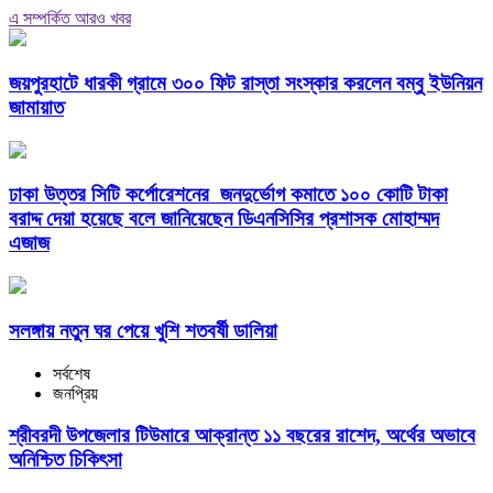
এ সম্পর্কিত আরও খবর
জয়পুরহাটে ধারকী গ্রামে ৩০০ ফিট রাস্তা সংস্কার করলেন বম্বু ইউনিয়ন
জামায়াত
ঢাকা উত্তর সিটি কর্পোরেশনের জনদুর্ভোগ কমাতে ১০০ কোটি টাকা
বরাদ্দ দেয়া হয়েছে বলে জানিয়েছেন ডিএনসিসির প্রশাসক মোহাম্মদ
এজাজ
সলঙ্গায় নতুন ঘর পেয়ে খুশি শতবর্ষী ডালিয়া
সর্বশেষ
জনপ্রিয়
শ্রীবরদী উপজেলার টিউমারে আক্রান্ত ১১ বছরের রাশেদ, অর্থের অভাবে
অনিশ্চিত চিকিৎসা