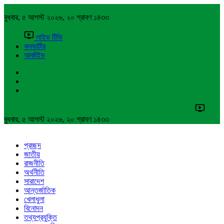
বুধবার, ৫ আগস্ট ২০২৬, ২০ শ্রাবণ ১৪৩৩
লাইভ টিভি
কনভার্টার
আর্কাইভ
বুধবার, ৫ আগস্ট ২০২৬, ২০ শ্রাবণ ১৪৩৩
প্রচ্ছদ
জাতীয়
রাজনীতি
অর্থনীতি
সারাদেশ
আন্তর্জাতিক
খেলাধুলা
বিনোদন
তথ্যপ্রযুক্তি