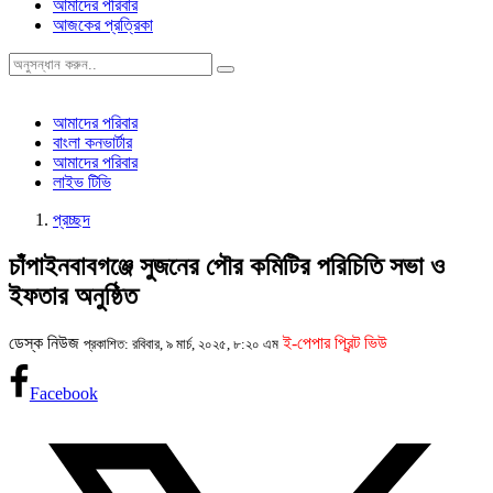
আমাদের পরিবার
আজকের প্রত্রিকা
আমাদের পরিবার
বাংলা কনভার্টার
আমাদের পরিবার
লাইভ টিভি
প্রচ্ছদ
চাঁপাইনবাবগঞ্জে সুজনের পৌর কমিটির পরিচিতি সভা ও
ইফতার অনুষ্ঠিত
ডেস্ক নিউজ
ই-পেপার প্রিন্ট ভিউ
প্রকাশিত: রবিবার, ৯ মার্চ, ২০২৫, ৮:২০ এম
Facebook