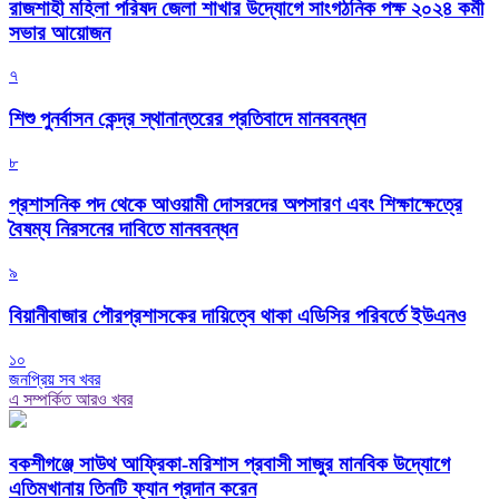
রাজশাহী মহিলা পরিষদ জেলা শাখার উদ্যোগে সাংগঠনিক পক্ষ ২০২৪ কর্মী
সভার আয়োজন
৭
শিশু পুনর্বাসন কেন্দ্র স্থানান্তরের প্রতিবাদে মানববন্ধন
৮
প্রশাসনিক পদ থেকে আওয়ামী দোসরদের অপসারণ এবং শিক্ষাক্ষেত্রে
বৈষম্য নিরসনের দাবিতে মানববন্ধন
৯
বিয়ানীবাজার পৌরপ্রশাসকের দায়িত্বে থাকা এডিসির পরিবর্তে ইউএনও
১০
জনপ্রিয় সব খবর
এ সম্পর্কিত আরও খবর
বকশীগঞ্জে সাউথ আফ্রিকা-মরিশাস প্রবাসী সাজুর মানবিক উদ্যোগে
এতিমখানায় তিনটি ফ্যান প্রদান করেন