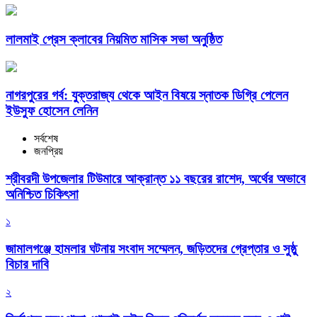
লালমাই প্রেস ক্লাবের নিয়মিত মাসিক সভা অনুষ্ঠিত
নাগরপুরের গর্ব: যুক্তরাজ্য থেকে আইন বিষয়ে স্নাতক ডিগ্রি পেলেন
ইউসুফ হোসেন লেনিন
সর্বশেষ
জনপ্রিয়
শ্রীবরদী উপজেলার টিউমারে আক্রান্ত ১১ বছরের রাশেদ, অর্থের অভাবে
অনিশ্চিত চিকিৎসা
১
জামালগঞ্জে হামলার ঘটনায় সংবাদ সম্মেলন, জড়িতদের গ্রেপ্তার ও সুষ্ঠু
বিচার দাবি
২