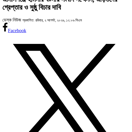
গ্রেপ্তার ও সুষ্ঠু বিচার দাবি
ডেস্ক নিউজ
প্রকাশিত: রবিবার, ২ আগস্ট, ২০২৬, ১২:০৬ পিএম
Facebook