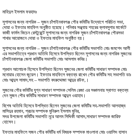
মাহিদুল ইসলাম ফরহাদঃ
সুশাসনের জন্য নাগরিক – সুজন চাঁপাইনবাবগঞ্জ পৌর কমিটির উদ্যোগে পরিচিত সভা,
দোয়া ও ইফতার মাহফিল অনুষ্ঠিত হয়েছে। শনিবার সন্ধ্যায় শহরের ক্লাবসুপার মার্কেটে
কাজী ফার্মস কিচেন রেস্টুরেন্টে সুশাসনের জন্য নাগরিক সুজন চাঁপাইনবাবগঞ্জ পৌরসভা
শাখার আয়োজনে দোয়া ও ইফতার মাহফিল অনুষ্ঠিত হয়।
সুশাসনের জন্য নাগরিক – সুজন চাঁপাইনবাবগঞ্জ পৌর কমিটির সভাপতি মোঃ জমশেদ আলী
এর সভাপতিত্বে প্রধান অতিথি হিসেবে উপস্থিত ছিলেন সুশাসনের জন্য নাগরিক সুজনের
চাঁপাইনবাবগঞ্জ জেলা কমিটির সভাপতি মোঃ আসলাম কবির।
প্রধান আলোচক হিসেবে উপস্থিত ছিলেন সুজনের জেলা কমিটির সাধারণ সম্পাদক মোঃ
মনোয়ার হোসেন জুয়েল। ইফতার মাহফিলে বক্তব্য রাখেন পৌর কমিটির সহ সভাপতি ডাঃ
মোঃ আব্দুস সামাদ,সহ – সভাপতি বদরুদ্দোজা আব্দুর রউফ,।
সুজনের পৌর কমিটির যুগ্ন সাধারণ সম্পাদক সেলিম রেজা এর সঞ্চালনায় স্বাগত বক্তব্য
দেন সুজন পৌর কমিটির সাধারণ সম্পাদক আব্দুল ওয়াহাব।
বিশেষ অতিথি হিসেবে উপস্থিত ছিলেন সুজনের জেলা কমিটির সহ-সভাপতি আলহাজ্ব
মাসিদুর রহমান, প্রচার সম্পাদক মুনিরুল ইসলাম মুনির,
সদর উপজেলা কমিটির সভাপতি নূরে আলম সিদ্দিকী আসাদ,সাধারণ সম্পাদক জারিফ
হোসেন।
ইফতার মাহফিলে সুজন পৌর কমিটির ধর্ম বিষয়ক সম্পাদক মাওলানা মোঃ ওয়ালিদ হাসান