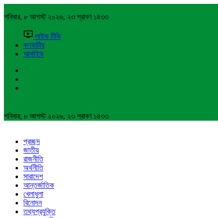
শনিবার, ৮ আগস্ট ২০২৬, ২৩ শ্রাবণ ১৪৩৩
লাইভ টিভি
কনভার্টার
আর্কাইভ
শনিবার, ৮ আগস্ট ২০২৬, ২৩ শ্রাবণ ১৪৩৩
প্রচ্ছদ
জাতীয়
রাজনীতি
অর্থনীতি
সারাদেশ
আন্তর্জাতিক
খেলাধুলা
বিনোদন
তথ্যপ্রযুক্তি