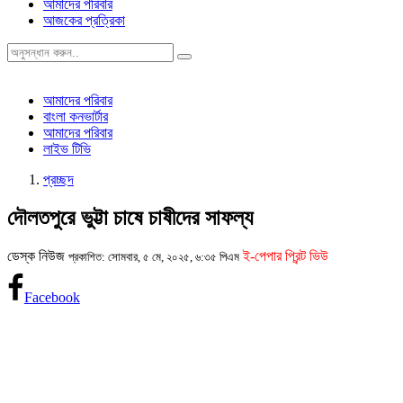
আমাদের পরিবার
আজকের প্রত্রিকা
আমাদের পরিবার
বাংলা কনভার্টার
আমাদের পরিবার
লাইভ টিভি
প্রচ্ছদ
দৌলতপুরে ভুট্টা চাষে চাষীদের সাফল্য
ডেস্ক নিউজ
ই-পেপার প্রিন্ট ভিউ
প্রকাশিত: সোমবার, ৫ মে, ২০২৫, ৬:৩৫ পিএম
Facebook