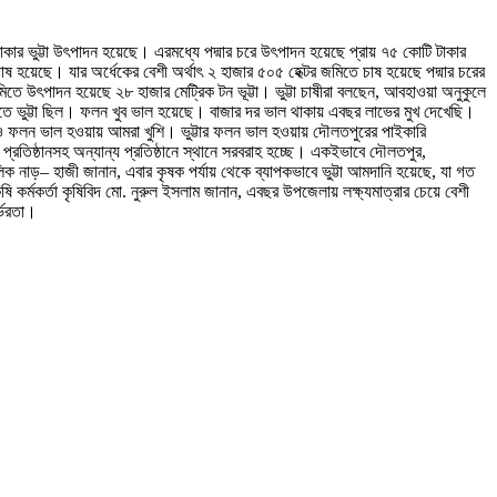
 টাকার ভুট্টা উৎপাদন হয়েছে। এরমধ্যে পদ্মার চরে উৎপাদন হয়েছে প্রায় ৭৫ কোটি টাকার
াষ হয়েছে। যার অর্ধেকের বেশী অর্থাৎ ২ হাজার ৫০৫ হেক্টর জমিতে চাষ হয়েছে পদ্মার চরের
তে উৎপাদন হয়েছে ২৮ হাজার মেট্রিক টন ভূট্টা। ভুট্টা চাষীরা বলছেন, আবহাওয়া অনুকুলে
জমিতে ভুট্টা ছিল। ফলন খুব ভাল হয়েছে। বাজার দর ভাল থাকায় এবছর লাভের মুখ দেখেছি।
পরও ফলন ভাল হওয়ায় আমরা খুশি। ভুট্টার ফলন ভাল হওয়ায় দৌলতপুরের পাইকারি
 প্রতিষ্ঠানসহ অন্যান্য প্রতিষ্ঠানে স্থানে সরবরাহ হচ্ছে। একইভাবে দৌলতপুর,
ালিক নাড়– হাজী জানান, এবার কৃষক পর্যায় থেকে ব্যাপকভাবে ভুট্টা আমদানি হয়েছে, যা গত
ষি কর্মকর্তা কৃষিবিদ মো. নুরুল ইসলাম জানান, এবছর উপজেলায় লক্ষ্যমাত্রার চেয়ে বেশী
্ভরতা।