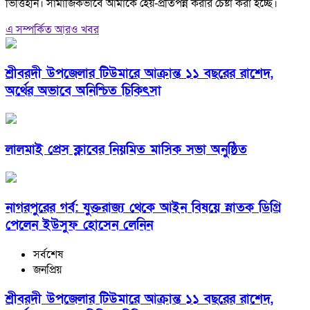
ভিত্তিহীন। সামাজিকভাবে আমাকে হেয়-প্রতিপন্ন করার চেষ্টা করা হচ্ছে।
এ সম্পর্কিত আরও খবর
শ্রীবরদী উপজেলার টিউমারে আক্রান্ত ১১ বছরের রাশেদ,
অর্থের অভাবে অনিশ্চিত চিকিৎসা
লালমাই প্রেস ক্লাবের নিয়মিত মাসিক সভা অনুষ্ঠিত
নাগরপুরের গর্ব: যুক্তরাজ্য থেকে আইন বিষয়ে স্নাতক ডিগ্রি
পেলেন ইউসুফ হোসেন লেনিন
সর্বশেষ
জনপ্রিয়
শ্রীবরদী উপজেলার টিউমারে আক্রান্ত ১১ বছরের রাশেদ,