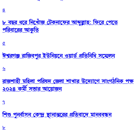
৪
৮ বছর ধরে নিখোঁজ টেকনাফের আব্দুল্লাহ: ফিরে পেতে
পরিবারের আকুতি
৫
ঈশ্বরগঞ্জ রাজিবপুর ইউনিয়নে ওয়ার্ড প্রতিনিধি সম্মেলন
৬
রাজশাহী মহিলা পরিষদ জেলা শাখার উদ্যোগে সাংগঠনিক পক্ষ
২০২৪ কর্মী সভার আয়োজন
৭
শিশু পুনর্বাসন কেন্দ্র স্থানান্তরের প্রতিবাদে মানববন্ধন
৮