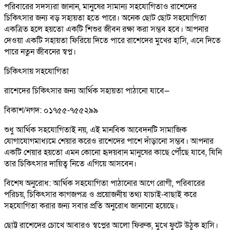
পরিবারের সদস্যরা জানান, মানুষের সামান্য সহযোগিতাও রাশেদের
চিকিৎসার জন্য বড় সহায়তা হতে পারে। অনেক ছোট ছোট সহযোগিতা
একত্রিত হলে হয়তো একটি শিশুর জীবন রক্ষা করা সম্ভব হবে। আপনার
দেওয়া একটি সহায়তা ফিরিয়ে দিতে পারে রাশেদের মুখের হাসি, এনে দিতে
পারে নতুন জীবনের স্বপ্ন।
চিকিৎসায় সহযোগিতা
রাশেদের চিকিৎসার জন্য আর্থিক সহায়তা পাঠানো যাবে—
বিকাশ/নগদ: ০১৭৫৫-৭৫৫২৯৯
শুধু আর্থিক সহযোগিতাই নয়, এই মানবিক আবেদনটি সামাজিক
যোগাযোগমাধ্যমে শেয়ার করেও রাশেদের পাশে দাঁড়ানো সম্ভব। আপনার
একটি শেয়ার হয়তো এমন কোনো হৃদয়বান মানুষের কাছে পৌঁছে যাবে, যিনি
তার চিকিৎসার দায়িত্ব নিতে এগিয়ে আসবেন।
বিশেষ অনুরোধ: আর্থিক সহযোগিতা পাঠানোর আগে রোগী, পরিবারের
পরিচয়, চিকিৎসার কাগজপত্র ও প্রয়োজনীয় তথ্য যাচাই-বাছাই করে
সহযোগিতা করার জন্য সবার প্রতি অনুরোধ জানানো হয়েছে।
ছোট্ট রাশেদের চোখে আবারও স্বপ্নের আলো ফিরুক, মুখে ফুটে উঠুক হাসি।