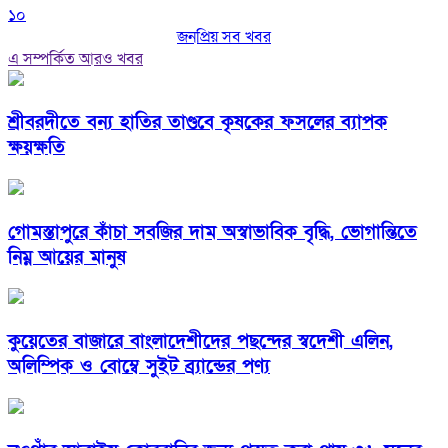
১০
জনপ্রিয় সব খবর
এ সম্পর্কিত আরও খবর
শ্রীবরদীতে বন্য হাতির তাণ্ডবে কৃষকের ফসলের ব্যাপক
ক্ষয়ক্ষতি
গোমস্তাপুরে কাঁচা সবজির দাম অস্বাভাবিক বৃদ্ধি, ভোগান্তিতে
নিম্ন আয়ের মানুষ
কুয়েতের বাজারে বাংলাদেশীদের পছন্দের স্বদেশী এলিন,
অলিম্পিক ও বোম্বে সুইট ব্র্যান্ডের পণ্য