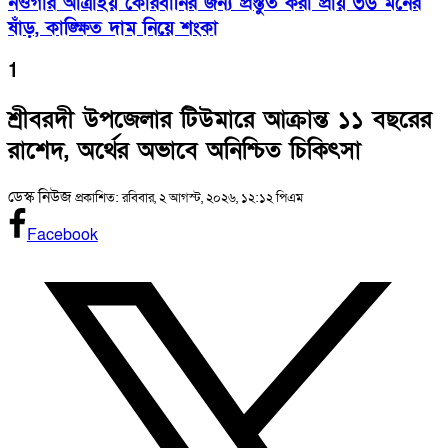
নওগাঁর আত্রাইয় কোরবানির জন্য প্রস্তুত করা প্রায় ৩৬ মনের
ষাঁড়, কাঙ্ক্ষিত দাম নিয়ে শংকা
1
শ্রীবরদী উপজেলার টিউমারে আক্রান্ত ১১ বছরের
রাশেদ, অর্থের অভাবে অনিশ্চিত চিকিৎসা
ডেস্ক নিউজ
প্রকাশিত: রবিবার, ২ আগস্ট, ২০২৬, ১২:১২ পিএম
Facebook