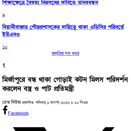
শিক্ষাক্ষেত্রে বৈষম্য নিরসনের দাবিতে মানববন্ধন
৯
বিয়ানীবাজার পৌরপ্রশাসকের দায়িত্বে থাকা এডিসির পরিবর্তে
ইউএনও
১০
জনপ্রিয় সব খবর
1
মির্জাপুরে বন্ধ থাকা গোড়াই কটন মিলস পরিদর্শন
করলেন বস্ত্র ও পাট প্রতিমন্ত্রী
ডেস্ক নিউজ
প্রকাশিত: শনিবার, ১ আগস্ট, ২০২৬, ৮:১০ পিএম
Facebook