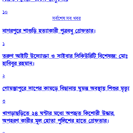
১০
সর্বশেষ সব খবর
নাগরপুরে শাশুড়ি হত্যাকারী পুত্রবধু গ্রেফতার।
১
তরুণ আইটি উদ্যোক্তা ও সাইবার সিকিউরিটি বিশেষজ্ঞ: মোঃ
হাবিবুর রহমান।
২
গোমস্তাপুরে সাপের কামড়ে বিছানায় ঘুমন্ত অবস্থায় শিশুর মৃত্যু
৩
খাগড়াছড়িতে ২৪ ঘন্টার মধ্যে অপহৃত কিশোরী উদ্ধার,
অপহরণ কারীর মূল হোতা পুলিশের হাতে গ্রেফতার।