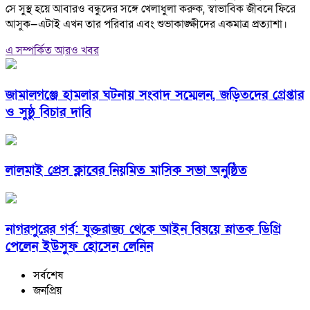
সে সুস্থ হয়ে আবারও বন্ধুদের সঙ্গে খেলাধুলা করুক, স্বাভাবিক জীবনে ফিরে
আসুক—এটাই এখন তার পরিবার এবং শুভাকাঙ্ক্ষীদের একমাত্র প্রত্যাশা।
এ সম্পর্কিত আরও খবর
জামালগঞ্জে হামলার ঘটনায় সংবাদ সম্মেলন, জড়িতদের গ্রেপ্তার
ও সুষ্ঠু বিচার দাবি
লালমাই প্রেস ক্লাবের নিয়মিত মাসিক সভা অনুষ্ঠিত
নাগরপুরের গর্ব: যুক্তরাজ্য থেকে আইন বিষয়ে স্নাতক ডিগ্রি
পেলেন ইউসুফ হোসেন লেনিন
সর্বশেষ
জনপ্রিয়