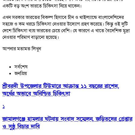
একটি বড় অংশ ভারতে চিকিৎসা নিয়ে থাকেন।
এখন সরকার ভারতের বিকল্প হিসাবে চীন ও থাইল্যান্ডে বাংলাদেশিদের
সহজে ও কম খরচে চিকিৎসা নেওয়ার উদ্যোগ গ্রহণ করেছে। কিন্তু ওই দুটি
দেশে চিকিৎসা ব্যয় ভারতের চেয়ে বেশি। যে কারণে এ খাতে বৈদেশিক মুদ্রা
নেওয়ার পরিমাণ বাড়ানো হয়েছে।
আপনার মতামত লিখুন
সর্বশেষ
জনপ্রিয়
শ্রীবরদী উপজেলার টিউমারে আক্রান্ত ১১ বছরের রাশেদ,
অর্থের অভাবে অনিশ্চিত চিকিৎসা
১
জামালগঞ্জে হামলার ঘটনায় সংবাদ সম্মেলন, জড়িতদের গ্রেপ্তার
ও সুষ্ঠু বিচার দাবি