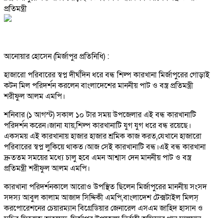
আনোয়ার হোসেন (মির্জাপুর প্রতিনিধি) :
হাজারো পরিবারের স্বপ্ন দীর্ঘদিন ধরে বন্ধ শিল্প কারখানা মির্জাপুরের গোড়াই
কটন মিল পরিদর্শন করলেন বাংলাদেশের মাননীয় পাট ও বস্ত্র প্রতিমন্ত্রী
শরীফুল আলম এমপি।
শনিবার (১ আগস্ট) সকাল ১০ টার সময় উপজেলার এই বন্ধ কারখানাটি
পরিদর্শন করেন।জানা যায়,শিল্প কারখানাটি যুগ যুগ ধরে বন্ধ রয়েছে।
একসময় এই কারখানায় হাজার হাজার শ্রমিক কাজ করত,যেখানে হাজারো
পরিবারের স্বপ্ন লুকিয়ে থাকত।আজ সেই কারখানাটি বন্ধ।এই বন্ধ কারখানা
দ্রুততম সময়ের মধ্যে চালু হবে এমন আশ্বাস দেন মাননীয় পাট ও বস্ত্র
প্রতিমন্ত্রী শরীফুল আলম এমপি।
কারখানা পরিদর্শনকালে আরোও উপস্থিত ছিলেন মির্জাপুরের মাননীয় সংসদ
সদস্য আবুল কালাম আজাদ সিদ্দিকী এমপি,বাংলাদেশ টেক্সটাইল মিলস্
করপোরেশনের চেয়ারম্যান বিগ্রেডিয়ার জেনারেল এসএম জাহিদ হাসান ও