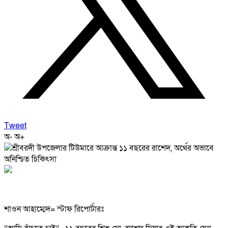
Tweet
অ-
অ+
শাওন আহাম্মেদ= স্টাফ রিপোর্টারঃ