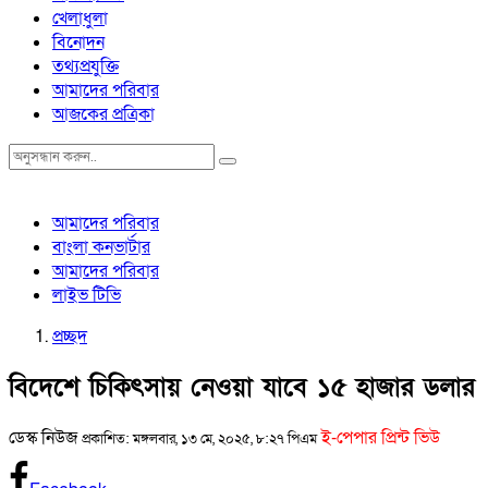
খেলাধুলা
বিনোদন
তথ্যপ্রযুক্তি
আমাদের পরিবার
আজকের প্রত্রিকা
আমাদের পরিবার
বাংলা কনভার্টার
আমাদের পরিবার
লাইভ টিভি
প্রচ্ছদ
বিদেশে চিকিৎসায় নেওয়া যাবে ১৫ হাজার ডলার
ডেস্ক নিউজ
ই-পেপার প্রিন্ট ভিউ
প্রকাশিত: মঙ্গলবার, ১৩ মে, ২০২৫, ৮:২৭ পিএম