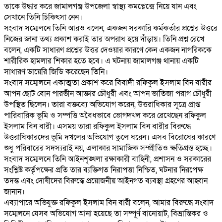
তাকে উদ্ধার করে জামালগঞ্জ উপজেলা স্বাস্থ্য কমপ্লেক্সে নিয়ে যান এবং
সেখানে তিনি চিকিৎসা নেন।
‎সংবাদ সম্মেলনে তিনি আরও বলেন, একজন সরকারি কর্মকর্তার প্রশ্নের উত্তরে
নিজের জানা তথ্য প্রকাশ করাই তার অপরাধ হয়ে দাঁড়ায়। তিনি প্রশ্ন রেখে
বলেন, একটি সাধারণ প্রশ্নের উত্তর দেওয়ার কারণে কেন একজন নাগরিককে
শারীরিক হামলার শিকার হতে হবে। এ ঘটনায় জামালগঞ্জ থানায় একটি
সাধারণ ডায়েরি জিডি করেছেন তিনি।
‎সংবাদ সম্মেলনে একাত্মতা প্রকাশ করে বিবাদী রফিকুল ইসলাম বিন বারীর
আপন ছোট বোন পারভীন আক্তার চৌধুরী এবং আপন ভাতিজা পরাগ চৌধুরী
উপস্থিত ছিলেন। তারা বক্তব্যে অভিযোগ করেন, উত্তরাধিকার সূত্রে প্রাপ্ত
পারিবারিক ভূমি ও সম্পত্তি অবৈধভাবে ভোগদখল করে রেখেছেন রফিকুল
ইসলাম বিন বারী। এসময় তারা রফিকুল ইসলাম বিন বারীর বিরুদ্ধে
উত্তরাধিকারদের ভূমি দখলের অভিযোগ তুলে ধরেন। এসব বিরোধের কারণে
শুধু পরিবারের সদস্যরাই নয়, এলাকার সামাজিক সম্প্রীতিও ক্ষতিগ্রস্ত হচ্ছে।
‎সংবাদ সম্মেলনে তিনি আইনশৃঙ্খলা রক্ষাকারী বাহিনী, প্রশাসন ও সরকারের
সংশ্লিষ্ট কর্তৃপক্ষের প্রতি তার ব্যক্তিগত নিরাপত্তা নিশ্চিত, ঘটনার নিরপেক্ষ
তদন্ত এবং দোষীদের বিরুদ্ধে প্রয়োজনীয় আইনগত ব্যবস্থা গ্রহণের আহ্বান
জানান।
‎এব্যাপারে অভিযুক্ত রফিকুল ইসলাম বিন বারী বলেন, আমার বিরুদ্ধে সংবাদ
সম্মেলনে যেসব অভিযোগ আনা হয়েছে তা সম্পূর্ণ বানোয়াট, বিভ্রান্তিকর ও