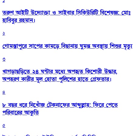
১
তরুণ আইটি উদ্যোক্তা ও সাইবার সিকিউরিটি বিশেষজ্ঞ: মোঃ
হাবিবুর রহমান।
২
গোমস্তাপুরে সাপের কামড়ে বিছানায় ঘুমন্ত অবস্থায় শিশুর মৃত্যু
৩
খাগড়াছড়িতে ২৪ ঘন্টার মধ্যে অপহৃত কিশোরী উদ্ধার,
অপহরণ কারীর মূল হোতা পুলিশের হাতে গ্রেফতার।
৪
৮ বছর ধরে নিখোঁজ টেকনাফের আব্দুল্লাহ: ফিরে পেতে
পরিবারের আকুতি
৫