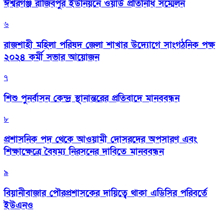
ঈশ্বরগঞ্জ রাজিবপুর ইউনিয়নে ওয়ার্ড প্রতিনিধি সম্মেলন
৬
রাজশাহী মহিলা পরিষদ জেলা শাখার উদ্যোগে সাংগঠনিক পক্ষ
২০২৪ কর্মী সভার আয়োজন
৭
শিশু পুনর্বাসন কেন্দ্র স্থানান্তরের প্রতিবাদে মানববন্ধন
৮
প্রশাসনিক পদ থেকে আওয়ামী দোসরদের অপসারণ এবং
শিক্ষাক্ষেত্রে বৈষম্য নিরসনের দাবিতে মানববন্ধন
৯
বিয়ানীবাজার পৌরপ্রশাসকের দায়িত্বে থাকা এডিসির পরিবর্তে
ইউএনও