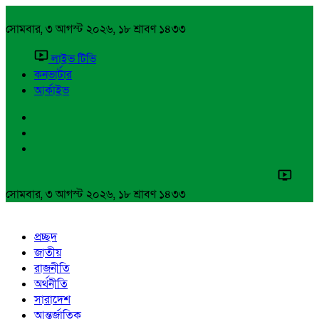
সোমবার, ৩ আগস্ট ২০২৬, ১৮ শ্রাবণ ১৪৩৩
লাইভ টিভি
কনভার্টার
আর্কাইভ
সোমবার, ৩ আগস্ট ২০২৬, ১৮ শ্রাবণ ১৪৩৩
প্রচ্ছদ
জাতীয়
রাজনীতি
অর্থনীতি
সারাদেশ
আন্তর্জাতিক