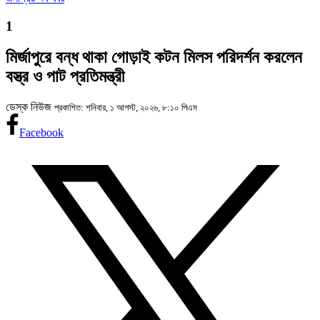
1
মির্জাপুরে বন্ধ থাকা গোড়াই কটন মিলস পরিদর্শন করলেন
বস্ত্র ও পাট প্রতিমন্ত্রী
ডেস্ক নিউজ
প্রকাশিত: শনিবার, ১ আগস্ট, ২০২৬, ৮:১০ পিএম
Facebook