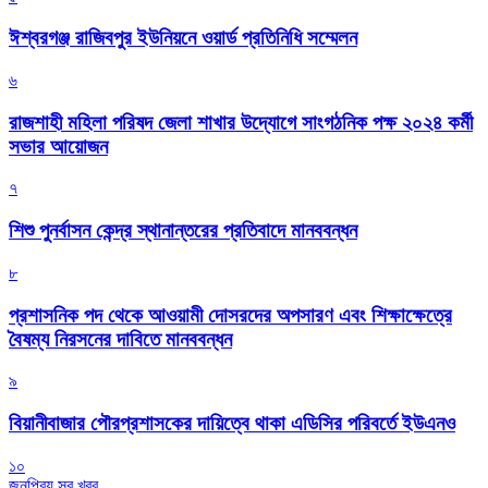
ঈশ্বরগঞ্জ রাজিবপুর ইউনিয়নে ওয়ার্ড প্রতিনিধি সম্মেলন
৬
রাজশাহী মহিলা পরিষদ জেলা শাখার উদ্যোগে সাংগঠনিক পক্ষ ২০২৪ কর্মী
সভার আয়োজন
৭
শিশু পুনর্বাসন কেন্দ্র স্থানান্তরের প্রতিবাদে মানববন্ধন
৮
প্রশাসনিক পদ থেকে আওয়ামী দোসরদের অপসারণ এবং শিক্ষাক্ষেত্রে
বৈষম্য নিরসনের দাবিতে মানববন্ধন
৯
বিয়ানীবাজার পৌরপ্রশাসকের দায়িত্বে থাকা এডিসির পরিবর্তে ইউএনও
১০
জনপ্রিয় সব খবর