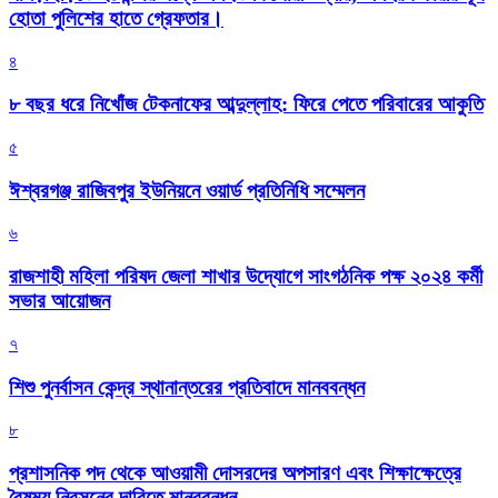
হোতা পুলিশের হাতে গ্রেফতার।
৪
৮ বছর ধরে নিখোঁজ টেকনাফের আব্দুল্লাহ: ফিরে পেতে পরিবারের আকুতি
৫
ঈশ্বরগঞ্জ রাজিবপুর ইউনিয়নে ওয়ার্ড প্রতিনিধি সম্মেলন
৬
রাজশাহী মহিলা পরিষদ জেলা শাখার উদ্যোগে সাংগঠনিক পক্ষ ২০২৪ কর্মী
সভার আয়োজন
৭
শিশু পুনর্বাসন কেন্দ্র স্থানান্তরের প্রতিবাদে মানববন্ধন
৮
প্রশাসনিক পদ থেকে আওয়ামী দোসরদের অপসারণ এবং শিক্ষাক্ষেত্রে
বৈষম্য নিরসনের দাবিতে মানববন্ধন