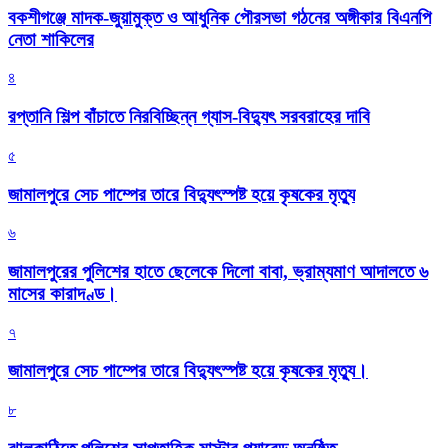
বকশীগঞ্জে মাদক-জুয়ামুক্ত ও আধুনিক পৌরসভা গঠনের অঙ্গীকার বিএনপি
নেতা শাকিলের
৪
রপ্তানি শিল্প বাঁচাতে নিরবিচ্ছিন্ন গ্যাস-বিদ্যুৎ সরবরাহের দাবি
৫
জামালপুরে সেচ পাম্পের তারে বিদ্যুৎস্পষ্ট হয়ে কৃষকের মৃত্যু
৬
জামালপুরের পুলিশের হাতে ছেলেকে দিলো বাবা, ভ্রাম্যমাণ আদালতে ৬
মাসের কারাদণ্ড।
৭
জামালপুরে সেচ পাম্পের তারে বিদ্যুৎস্পষ্ট হয়ে কৃষকের মৃত্যু।
৮