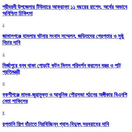
শ্রীবরদী উপজেলার টিউমারে আক্রান্ত ১১ বছরের রাশেদ, অর্থের অভাবে
অনিশ্চিত চিকিৎসা
১
জামালগঞ্জে হামলার ঘটনায় সংবাদ সম্মেলন, জড়িতদের গ্রেপ্তার ও সুষ্ঠু
বিচার দাবি
২
মির্জাপুরে বন্ধ থাকা গোড়াই কটন মিলস পরিদর্শন করলেন বস্ত্র ও পাট
প্রতিমন্ত্রী
৩
বকশীগঞ্জে মাদক-জুয়ামুক্ত ও আধুনিক পৌরসভা গঠনের অঙ্গীকার বিএনপি
নেতা শাকিলের
৪
রপ্তানি শিল্প বাঁচাতে নিরবিচ্ছিন্ন গ্যাস-বিদ্যুৎ সরবরাহের দাবি