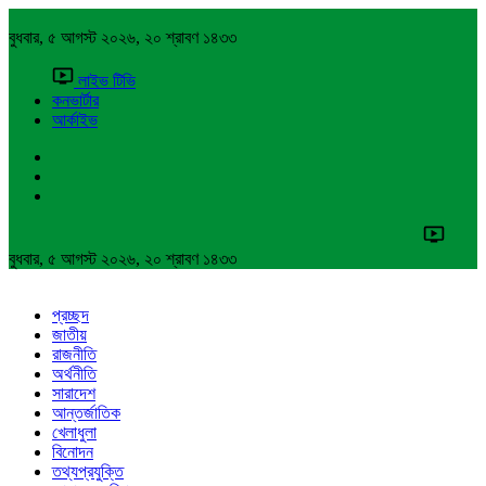
বুধবার, ৫ আগস্ট ২০২৬, ২০ শ্রাবণ ১৪৩৩
লাইভ টিভি
কনভার্টার
আর্কাইভ
বুধবার, ৫ আগস্ট ২০২৬, ২০ শ্রাবণ ১৪৩৩
প্রচ্ছদ
জাতীয়
রাজনীতি
অর্থনীতি
সারাদেশ
আন্তর্জাতিক
খেলাধুলা
বিনোদন
তথ্যপ্রযুক্তি