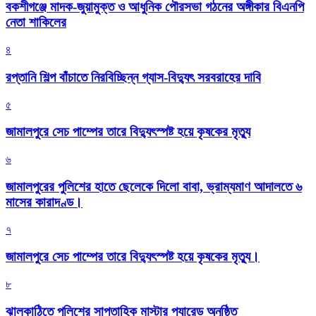
বকশীগঞ্জে মাদক-জুয়ামুক্ত ও আধুনিক পৌরসভা গঠনের অঙ্গীকার বিএনপি
নেতা শাকিলের
৪
রপ্তানি শিল্প বাঁচাতে নিরবিচ্ছিন্ন গ্যাস-বিদ্যুৎ সরবরাহের দাবি
৫
জামালপুরে সেচ পাম্পের তারে বিদ্যুৎস্পষ্ট হয়ে কৃষকের মৃত্যু
৬
জামালপুরের পুলিশের হাতে ছেলেকে দিলো বাবা, ভ্রাম্যমাণ আদালতে ৬
মাসের কারাদণ্ড।
৭
জামালপুরে সেচ পাম্পের তারে বিদ্যুৎস্পষ্ট হয়ে কৃষকের মৃত্যু।
৮
‎ঝালকাঠিতে পুলিশের সাপ্তাহিক মাস্টার প্যারেড অনুষ্ঠিত