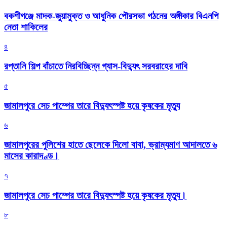
বকশীগঞ্জে মাদক-জুয়ামুক্ত ও আধুনিক পৌরসভা গঠনের অঙ্গীকার বিএনপি
নেতা শাকিলের
৪
রপ্তানি শিল্প বাঁচাতে নিরবিচ্ছিন্ন গ্যাস-বিদ্যুৎ সরবরাহের দাবি
৫
জামালপুরে সেচ পাম্পের তারে বিদ্যুৎস্পষ্ট হয়ে কৃষকের মৃত্যু
৬
জামালপুরের পুলিশের হাতে ছেলেকে দিলো বাবা, ভ্রাম্যমাণ আদালতে ৬
মাসের কারাদণ্ড।
৭
জামালপুরে সেচ পাম্পের তারে বিদ্যুৎস্পষ্ট হয়ে কৃষকের মৃত্যু।
৮