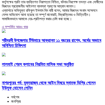
কর্তৃপক্ষের প্রতি তার ব্যক্তিগত নিরাপত্তা নিশ্চিত, ঘটনার নিরপেক্ষ তদন্ত এবং দোষীদের
বিরুদ্ধে প্রয়োজনীয় আইনগত ব্যবস্থা গ্রহণের আহ্বান জানান।
‎এব্যাপারে অভিযুক্ত রফিকুল ইসলাম বিন বারী বলেন, আমার বিরুদ্ধে সংবাদ সম্মেলনে
যেসব অভিযোগ আনা হয়েছে তা সম্পূর্ণ বানোয়াট, বিভ্রান্তিকর ও ভিত্তিহীন।
সামাজিকভাবে আমাকে হেয়-প্রতিপন্ন করার চেষ্টা করা হচ্ছে।
এ সম্পর্কিত আরও খবর
শ্রীবরদী উপজেলার টিউমারে আক্রান্ত ১১ বছরের রাশেদ, অর্থের অভাবে
অনিশ্চিত চিকিৎসা
লালমাই প্রেস ক্লাবের নিয়মিত মাসিক সভা অনুষ্ঠিত
নাগরপুরের গর্ব: যুক্তরাজ্য থেকে আইন বিষয়ে স্নাতক ডিগ্রি পেলেন
ইউসুফ হোসেন লেনিন
সর্বশেষ
জনপ্রিয়