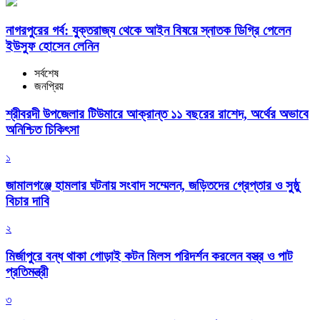
নাগরপুরের গর্ব: যুক্তরাজ্য থেকে আইন বিষয়ে স্নাতক ডিগ্রি পেলেন
ইউসুফ হোসেন লেনিন
সর্বশেষ
জনপ্রিয়
শ্রীবরদী উপজেলার টিউমারে আক্রান্ত ১১ বছরের রাশেদ, অর্থের অভাবে
অনিশ্চিত চিকিৎসা
১
জামালগঞ্জে হামলার ঘটনায় সংবাদ সম্মেলন, জড়িতদের গ্রেপ্তার ও সুষ্ঠু
বিচার দাবি
২
মির্জাপুরে বন্ধ থাকা গোড়াই কটন মিলস পরিদর্শন করলেন বস্ত্র ও পাট
প্রতিমন্ত্রী
৩