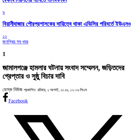
৯
বিয়ানীবাজার পৌরপ্রশাসকের দায়িত্বে থাকা এডিসির পরিবর্তে ইউএনও
১০
জনপ্রিয় সব খবর
1
জামালগঞ্জে হামলার ঘটনায় সংবাদ সম্মেলন, জড়িতদের
গ্রেপ্তার ও সুষ্ঠু বিচার দাবি
ডেস্ক নিউজ
প্রকাশিত: রবিবার, ২ আগস্ট, ২০২৬, ১২:০৬ পিএম
Facebook