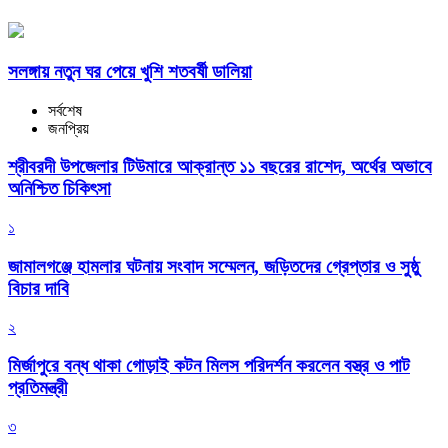
সলঙ্গায় নতুন ঘর পেয়ে খুশি শতবর্ষী ডালিয়া
সর্বশেষ
জনপ্রিয়
শ্রীবরদী উপজেলার টিউমারে আক্রান্ত ১১ বছরের রাশেদ, অর্থের অভাবে
অনিশ্চিত চিকিৎসা
১
জামালগঞ্জে হামলার ঘটনায় সংবাদ সম্মেলন, জড়িতদের গ্রেপ্তার ও সুষ্ঠু
বিচার দাবি
২
মির্জাপুরে বন্ধ থাকা গোড়াই কটন মিলস পরিদর্শন করলেন বস্ত্র ও পাট
প্রতিমন্ত্রী
৩