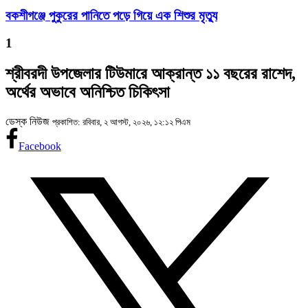
বকশীগঞ্জে পুকুরের পানিতে পড়ে গিয়ে এক শিশুর মৃত্যু
1
শ্রীবরদী উপজেলার টিউমারে আক্রান্ত ১১ বছরের রাশেদ,
অর্থের অভাবে অনিশ্চিত চিকিৎসা
ডেস্ক নিউজ
প্রকাশিত: রবিবার, ২ আগস্ট, ২০২৬, ১২:১২ পিএম
Facebook