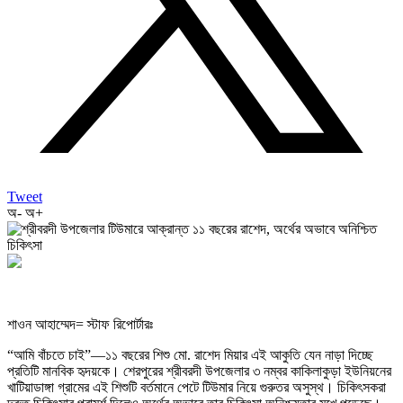
Tweet
অ-
অ+
শাওন আহাম্মেদ= স্টাফ রিপোর্টারঃ
“আমি বাঁচতে চাই”—১১ বছরের শিশু মো. রাশেদ মিয়ার এই আকুতি যেন নাড়া দিচ্ছে
প্রতিটি মানবিক হৃদয়কে। শেরপুরের শ্রীবরদী উপজেলার ৩ নম্বর কাকিলাকুড়া ইউনিয়নের
খাটিয়াডাঙ্গা গ্রামের এই শিশুটি বর্তমানে পেটে টিউমার নিয়ে গুরুতর অসুস্থ। চিকিৎসকরা