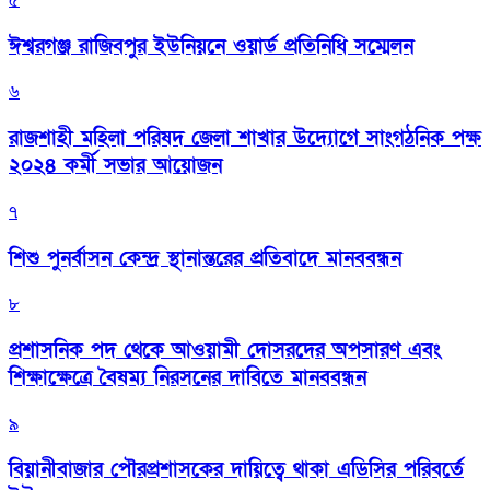
৫
ঈশ্বরগঞ্জ রাজিবপুর ইউনিয়নে ওয়ার্ড প্রতিনিধি সম্মেলন
৬
রাজশাহী মহিলা পরিষদ জেলা শাখার উদ্যোগে সাংগঠনিক পক্ষ
২০২৪ কর্মী সভার আয়োজন
৭
শিশু পুনর্বাসন কেন্দ্র স্থানান্তরের প্রতিবাদে মানববন্ধন
৮
প্রশাসনিক পদ থেকে আওয়ামী দোসরদের অপসারণ এবং
শিক্ষাক্ষেত্রে বৈষম্য নিরসনের দাবিতে মানববন্ধন
৯
বিয়ানীবাজার পৌরপ্রশাসকের দায়িত্বে থাকা এডিসির পরিবর্তে