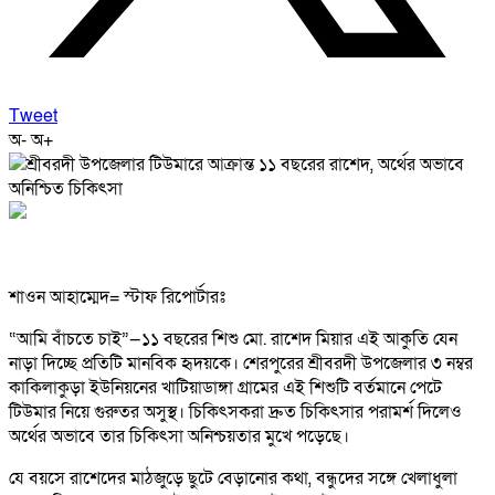
Tweet
অ-
অ+
শাওন আহাম্মেদ= স্টাফ রিপোর্টারঃ
“আমি বাঁচতে চাই”—১১ বছরের শিশু মো. রাশেদ মিয়ার এই আকুতি যেন
নাড়া দিচ্ছে প্রতিটি মানবিক হৃদয়কে। শেরপুরের শ্রীবরদী উপজেলার ৩ নম্বর
কাকিলাকুড়া ইউনিয়নের খাটিয়াডাঙ্গা গ্রামের এই শিশুটি বর্তমানে পেটে
টিউমার নিয়ে গুরুতর অসুস্থ। চিকিৎসকরা দ্রুত চিকিৎসার পরামর্শ দিলেও
অর্থের অভাবে তার চিকিৎসা অনিশ্চয়তার মুখে পড়েছে।
যে বয়সে রাশেদের মাঠজুড়ে ছুটে বেড়ানোর কথা, বন্ধুদের সঙ্গে খেলাধুলা