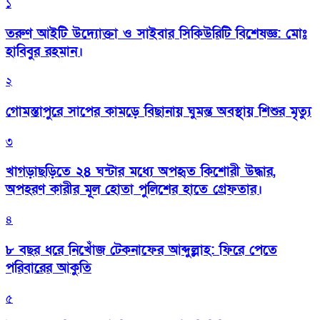
১
তরুণ আইটি উদ্যোক্তা ও সাইবার সিকিউরিটি বিশেষজ্ঞ: মোঃ
হাবিবুর রহমান।
২
গোমস্তাপুরে সাপের কামড়ে বিছানায় ঘুমন্ত অবস্থায় শিশুর মৃত্যু
৩
খাগড়াছড়িতে ২৪ ঘন্টার মধ্যে অপহৃত কিশোরী উদ্ধার,
অপহরণ কারীর মূল হোতা পুলিশের হাতে গ্রেফতার।
৪
৮ বছর ধরে নিখোঁজ টেকনাফের আব্দুল্লাহ: ফিরে পেতে
পরিবারের আকুতি
৫