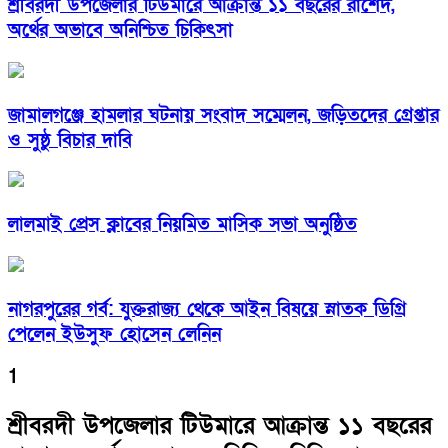
শ্রীবরদী উপজেলার টিউমারে আক্রান্ত ১১ বছরের রাশেদ,
অর্থের অভাবে অনিশ্চিত চিকিৎসা
জামালগঞ্জে হামলার ঘটনায় সংবাদ সম্মেলন, জড়িতদের গ্রেপ্তার
ও সুষ্ঠু বিচার দাবি
লালমাই প্রেস ক্লাবের নিয়মিত মাসিক সভা অনুষ্ঠিত
নাগরপুরের গর্ব: যুক্তরাজ্য থেকে আইন বিষয়ে স্নাতক ডিগ্রি
পেলেন ইউসুফ হোসেন লেনিন
1
শ্রীবরদী উপজেলার টিউমারে আক্রান্ত ১১ বছরের