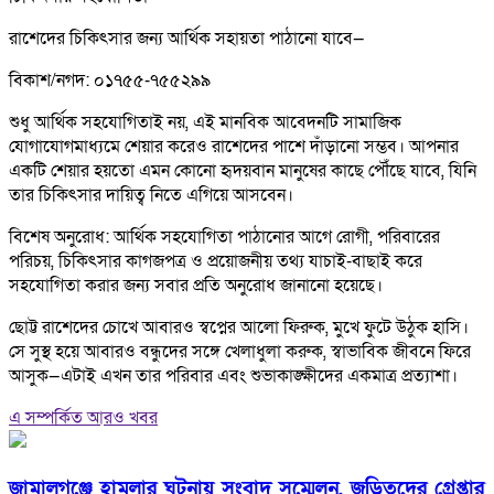
রাশেদের চিকিৎসার জন্য আর্থিক সহায়তা পাঠানো যাবে—
বিকাশ/নগদ: ০১৭৫৫-৭৫৫২৯৯
শুধু আর্থিক সহযোগিতাই নয়, এই মানবিক আবেদনটি সামাজিক
যোগাযোগমাধ্যমে শেয়ার করেও রাশেদের পাশে দাঁড়ানো সম্ভব। আপনার
একটি শেয়ার হয়তো এমন কোনো হৃদয়বান মানুষের কাছে পৌঁছে যাবে, যিনি
তার চিকিৎসার দায়িত্ব নিতে এগিয়ে আসবেন।
বিশেষ অনুরোধ: আর্থিক সহযোগিতা পাঠানোর আগে রোগী, পরিবারের
পরিচয়, চিকিৎসার কাগজপত্র ও প্রয়োজনীয় তথ্য যাচাই-বাছাই করে
সহযোগিতা করার জন্য সবার প্রতি অনুরোধ জানানো হয়েছে।
ছোট্ট রাশেদের চোখে আবারও স্বপ্নের আলো ফিরুক, মুখে ফুটে উঠুক হাসি।
সে সুস্থ হয়ে আবারও বন্ধুদের সঙ্গে খেলাধুলা করুক, স্বাভাবিক জীবনে ফিরে
আসুক—এটাই এখন তার পরিবার এবং শুভাকাঙ্ক্ষীদের একমাত্র প্রত্যাশা।
এ সম্পর্কিত আরও খবর
জামালগঞ্জে হামলার ঘটনায় সংবাদ সম্মেলন, জড়িতদের গ্রেপ্তার