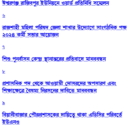
ঈশ্বরগঞ্জ রাজিবপুর ইউনিয়নে ওয়ার্ড প্রতিনিধি সম্মেলন
৬
রাজশাহী মহিলা পরিষদ জেলা শাখার উদ্যোগে সাংগঠনিক পক্ষ
২০২৪ কর্মী সভার আয়োজন
৭
শিশু পুনর্বাসন কেন্দ্র স্থানান্তরের প্রতিবাদে মানববন্ধন
৮
প্রশাসনিক পদ থেকে আওয়ামী দোসরদের অপসারণ এবং
শিক্ষাক্ষেত্রে বৈষম্য নিরসনের দাবিতে মানববন্ধন
৯
বিয়ানীবাজার পৌরপ্রশাসকের দায়িত্বে থাকা এডিসির পরিবর্তে
ইউএনও