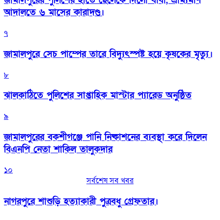
জামালপুরের পুলিশের হাতে ছেলেকে দিলো বাবা, ভ্রাম্যমাণ
আদালতে ৬ মাসের কারাদণ্ড।
৭
জামালপুরে সেচ পাম্পের তারে বিদ্যুৎস্পষ্ট হয়ে কৃষকের মৃত্যু।
৮
‎ঝালকাঠিতে পুলিশের সাপ্তাহিক মাস্টার প্যারেড অনুষ্ঠিত
৯
জামালপুরের বকশীগঞ্জে পানি নিষ্কাশনের ব্যবস্থা করে দিলেন
বিএনপি নেতা শাকিল তালুকদার
১০
সর্বশেষ সব খবর
নাগরপুরে শাশুড়ি হত্যাকারী পুত্রবধু গ্রেফতার।