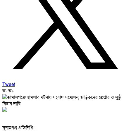
Tweet
অ-
অ+
‎সুনামগঞ্জ প্রতিনিধি::