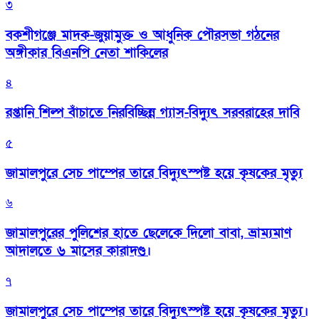
৩
বকশীগঞ্জে মাদক-জুয়ামুক্ত ও আধুনিক পৌরসভা গঠনের
অঙ্গীকার বিএনপি নেতা শাকিলের
৪
রপ্তানি শিল্প বাঁচাতে নিরবিচ্ছিন্ন গ্যাস-বিদ্যুৎ সরবরাহের দাবি
৫
জামালপুরে সেচ পাম্পের তারে বিদ্যুৎস্পষ্ট হয়ে কৃষকের মৃত্যু
৬
জামালপুরের পুলিশের হাতে ছেলেকে দিলো বাবা, ভ্রাম্যমাণ
আদালতে ৬ মাসের কারাদণ্ড।
৭
জামালপুরে সেচ পাম্পের তারে বিদ্যুৎস্পষ্ট হয়ে কৃষকের মৃত্যু।