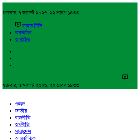
শুক্রবার, ৭ আগস্ট ২০২৬, ২২ শ্রাবণ ১৪৩৩
লাইভ টিভি
কনভার্টার
আর্কাইভ
শুক্রবার, ৭ আগস্ট ২০২৬, ২২ শ্রাবণ ১৪৩৩
প্রচ্ছদ
জাতীয়
রাজনীতি
অর্থনীতি
সারাদেশ
আন্তর্জাতিক