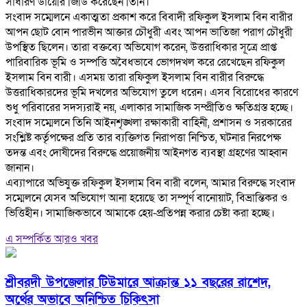
সাধারণ ডায়েরি জিডি করেছেন তিনি।
‎সংবাদ সম্মেলনে একাত্মতা প্রকাশ করে বিবাদী রফিকুল ইসলাম বিন বারীর
আপন ছোট বোন পারভীন আক্তার চৌধুরী এবং আপন ভাতিজা পরাগ চৌধুরী
উপস্থিত ছিলেন। তারা বক্তব্যে অভিযোগ করেন, উত্তরাধিকার সূত্রে প্রাপ্ত
পারিবারিক ভূমি ও সম্পত্তি অবৈধভাবে ভোগদখল করে রেখেছেন রফিকুল
ইসলাম বিন বারী। এসময় তারা রফিকুল ইসলাম বিন বারীর বিরুদ্ধে
উত্তরাধিকারদের ভূমি দখলের অভিযোগ তুলে ধরেন। এসব বিরোধের কারণে
শুধু পরিবারের সদস্যরাই নয়, এলাকার সামাজিক সম্প্রীতিও ক্ষতিগ্রস্ত হচ্ছে।
‎সংবাদ সম্মেলনে তিনি আইনশৃঙ্খলা রক্ষাকারী বাহিনী, প্রশাসন ও সরকারের
সংশ্লিষ্ট কর্তৃপক্ষের প্রতি তার ব্যক্তিগত নিরাপত্তা নিশ্চিত, ঘটনার নিরপেক্ষ
তদন্ত এবং দোষীদের বিরুদ্ধে প্রয়োজনীয় আইনগত ব্যবস্থা গ্রহণের আহ্বান
জানান।
‎এব্যাপারে অভিযুক্ত রফিকুল ইসলাম বিন বারী বলেন, আমার বিরুদ্ধে সংবাদ
সম্মেলনে যেসব অভিযোগ আনা হয়েছে তা সম্পূর্ণ বানোয়াট, বিভ্রান্তিকর ও
ভিত্তিহীন। সামাজিকভাবে আমাকে হেয়-প্রতিপন্ন করার চেষ্টা করা হচ্ছে।
এ সম্পর্কিত আরও খবর
শ্রীবরদী উপজেলার টিউমারে আক্রান্ত ১১ বছরের রাশেদ,
অর্থের অভাবে অনিশ্চিত চিকিৎসা