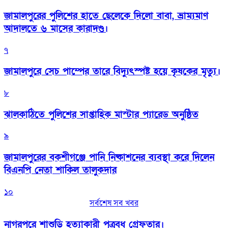
জামালপুরের পুলিশের হাতে ছেলেকে দিলো বাবা, ভ্রাম্যমাণ
আদালতে ৬ মাসের কারাদণ্ড।
৭
জামালপুরে সেচ পাম্পের তারে বিদ্যুৎস্পষ্ট হয়ে কৃষকের মৃত্যু।
৮
‎ঝালকাঠিতে পুলিশের সাপ্তাহিক মাস্টার প্যারেড অনুষ্ঠিত
৯
জামালপুরের বকশীগঞ্জে পানি নিষ্কাশনের ব্যবস্থা করে দিলেন
বিএনপি নেতা শাকিল তালুকদার
১০
সর্বশেষ সব খবর
নাগরপুরে শাশুড়ি হত্যাকারী পুত্রবধু গ্রেফতার।