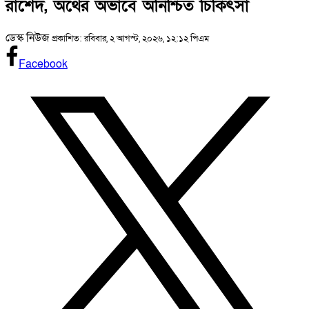
রাশেদ, অর্থের অভাবে অনিশ্চিত চিকিৎসা
ডেস্ক নিউজ
প্রকাশিত: রবিবার, ২ আগস্ট, ২০২৬, ১২:১২ পিএম
Facebook