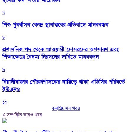
২০২৪ কর্মী সভার আয়োজন
৭
শিশু পুনর্বাসন কেন্দ্র স্থানান্তরের প্রতিবাদে মানববন্ধন
৮
প্রশাসনিক পদ থেকে আওয়ামী দোসরদের অপসারণ এবং
শিক্ষাক্ষেত্রে বৈষম্য নিরসনের দাবিতে মানববন্ধন
৯
বিয়ানীবাজার পৌরপ্রশাসকের দায়িত্বে থাকা এডিসির পরিবর্তে
ইউএনও
১০
জনপ্রিয় সব খবর
এ সম্পর্কিত আরও খবর