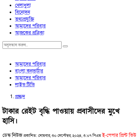
খেলাধুলা
বিনোদন
তথ্যপ্রযুক্তি
আমাদের পরিবার
আজকের প্রত্রিকা
আমাদের পরিবার
বাংলা কনভার্টার
আমাদের পরিবার
লাইভ টিভি
প্রচ্ছদ
টাকার রেইট বৃদ্ধি পাওয়ায় প্রবাসীদের মুখে
হাসি।
ডেস্ক নিউজ
ই-পেপার প্রিন্ট ভিউ
প্রকাশিত: সোমবার, ৩০ সেপ্টেম্বর, ২০২৪, ৩:০৭ পিএম