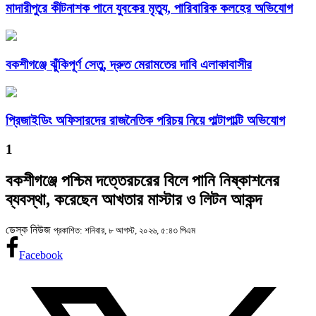
মাদারীপুরে কীটনাশক পানে যুবকের মৃত্যু, পারিবারিক কলহের অভিযোগ
বকশীগঞ্জে ঝুঁকিপূর্ণ সেতু, দ্রুত মেরামতের দাবি এলাকাবাসীর
প্রিজাইডিং অফিসারদের রাজনৈতিক পরিচয় নিয়ে পাল্টাপাল্টি অভিযোগ
1
বকশীগঞ্জে পশ্চিম দত্তেরচরের বিলে পানি নিষ্কাশনের
ব্যবস্থা, করেছেন আখতার মাস্টার ও লিটন আকন্দ
ডেস্ক নিউজ
প্রকাশিত: শনিবার, ৮ আগস্ট, ২০২৬, ৫:৪৩ পিএম
Facebook