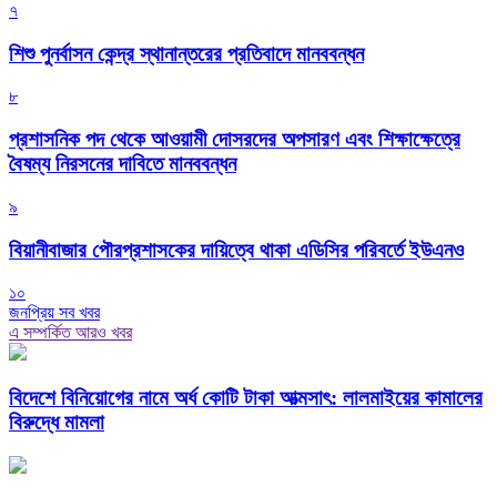
৭
শিশু পুনর্বাসন কেন্দ্র স্থানান্তরের প্রতিবাদে মানববন্ধন
৮
প্রশাসনিক পদ থেকে আওয়ামী দোসরদের অপসারণ এবং শিক্ষাক্ষেত্রে
বৈষম্য নিরসনের দাবিতে মানববন্ধন
৯
বিয়ানীবাজার পৌরপ্রশাসকের দায়িত্বে থাকা এডিসির পরিবর্তে ইউএনও
১০
জনপ্রিয় সব খবর
এ সম্পর্কিত আরও খবর
বিদেশে বিনিয়োগের নামে অর্ধ কোটি টাকা আত্মসাৎ: লালমাইয়ের কামালের
বিরুদ্ধে মামলা