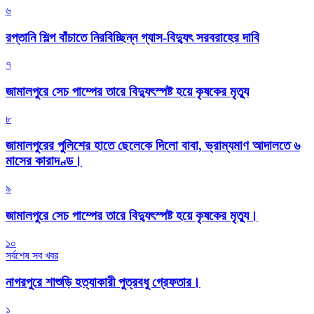
৬
রপ্তানি শিল্প বাঁচাতে নিরবিচ্ছিন্ন গ্যাস-বিদ্যুৎ সরবরাহের দাবি
৭
জামালপুরে সেচ পাম্পের তারে বিদ্যুৎস্পষ্ট হয়ে কৃষকের মৃত্যু
৮
জামালপুরের পুলিশের হাতে ছেলেকে দিলো বাবা, ভ্রাম্যমাণ আদালতে ৬
মাসের কারাদণ্ড।
৯
জামালপুরে সেচ পাম্পের তারে বিদ্যুৎস্পষ্ট হয়ে কৃষকের মৃত্যু।
১০
সর্বশেষ সব খবর
নাগরপুরে শাশুড়ি হত্যাকারী পুত্রবধু গ্রেফতার।
১