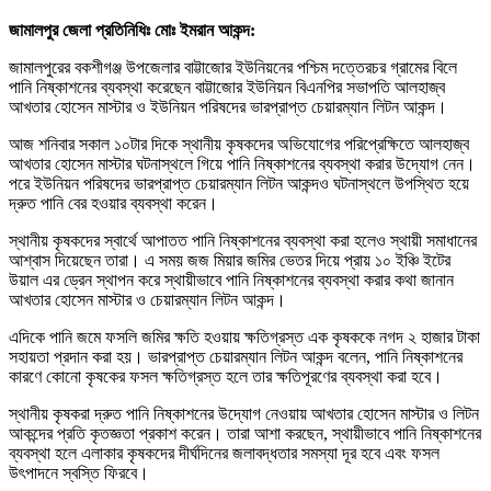
জামালপুর জেলা প্রতিনিধিঃ মোঃ ইমরান আকন্দ:
জামালপুরের বকশীগঞ্জ উপজেলার বাট্টাজোর ইউনিয়নের পশ্চিম দত্তেরচর গ্রামের বিলে
পানি নিষ্কাশনের ব্যবস্থা করেছেন বাট্টাজোর ইউনিয়ন বিএনপির সভাপতি আলহাজ্ব
আখতার হোসেন মাস্টার ও ইউনিয়ন পরিষদের ভারপ্রাপ্ত চেয়ারম্যান লিটন আকন্দ।
আজ শনিবার সকাল ১০টার দিকে স্থানীয় কৃষকদের অভিযোগের পরিপ্রেক্ষিতে আলহাজ্ব
আখতার হোসেন মাস্টার ঘটনাস্থলে গিয়ে পানি নিষ্কাশনের ব্যবস্থা করার উদ্যোগ নেন।
পরে ইউনিয়ন পরিষদের ভারপ্রাপ্ত চেয়ারম্যান লিটন আকন্দও ঘটনাস্থলে উপস্থিত হয়ে
দ্রুত পানি বের হওয়ার ব্যবস্থা করেন।
স্থানীয় কৃষকদের স্বার্থে আপাতত পানি নিষ্কাশনের ব্যবস্থা করা হলেও স্থায়ী সমাধানের
আশ্বাস দিয়েছেন তারা। এ সময় জজ মিয়ার জমির ভেতর দিয়ে প্রায় ১০ ইঞ্চি ইটের
উয়াল এর ড্রেন স্থাপন করে স্থায়ীভাবে পানি নিষ্কাশনের ব্যবস্থা করার কথা জানান
আখতার হোসেন মাস্টার ও চেয়ারম্যান লিটন আকন্দ।
এদিকে পানি জমে ফসলি জমির ক্ষতি হওয়ায় ক্ষতিগ্রস্ত এক কৃষককে নগদ ২ হাজার টাকা
সহায়তা প্রদান করা হয়। ভারপ্রাপ্ত চেয়ারম্যান লিটন আকন্দ বলেন, পানি নিষ্কাশনের
কারণে কোনো কৃষকের ফসল ক্ষতিগ্রস্ত হলে তার ক্ষতিপূরণের ব্যবস্থা করা হবে।
স্থানীয় কৃষকরা দ্রুত পানি নিষ্কাশনের উদ্যোগ নেওয়ায় আখতার হোসেন মাস্টার ও লিটন
আকন্দের প্রতি কৃতজ্ঞতা প্রকাশ করেন। তারা আশা করছেন, স্থায়ীভাবে পানি নিষ্কাশনের
ব্যবস্থা হলে এলাকার কৃষকদের দীর্ঘদিনের জলাবদ্ধতার সমস্যা দূর হবে এবং ফসল
উৎপাদনে স্বস্তি ফিরবে।