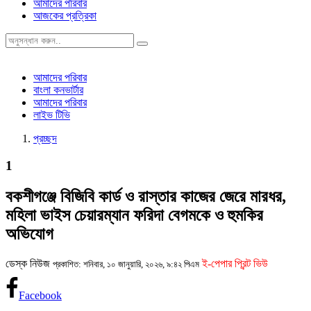
আমাদের পরিবার
আজকের প্রত্রিকা
আমাদের পরিবার
বাংলা কনভার্টার
আমাদের পরিবার
লাইভ টিভি
প্রচ্ছদ
1
বকশীগঞ্জে ‎বিজিবি কার্ড ও রাস্তার কাজের জেরে মারধর,
মহিলা ভাইস চেয়ারম্যান ফরিদা বেগমকে ও হুমকির
অভিযোগ
ডেস্ক নিউজ
ই-পেপার প্রিন্ট ভিউ
প্রকাশিত: শনিবার, ১০ জানুয়ারি, ২০২৬, ৯:৪২ পিএম
Facebook