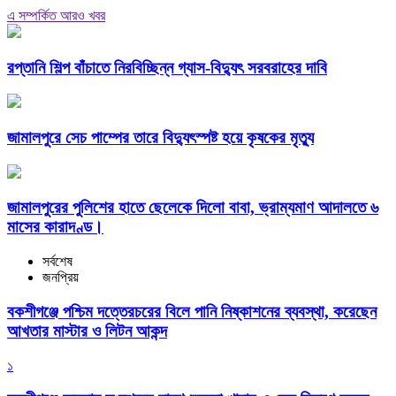
এ সম্পর্কিত আরও খবর
রপ্তানি শিল্প বাঁচাতে নিরবিচ্ছিন্ন গ্যাস-বিদ্যুৎ সরবরাহের দাবি
জামালপুরে সেচ পাম্পের তারে বিদ্যুৎস্পষ্ট হয়ে কৃষকের মৃত্যু
জামালপুরের পুলিশের হাতে ছেলেকে দিলো বাবা, ভ্রাম্যমাণ আদালতে ৬
মাসের কারাদণ্ড।
সর্বশেষ
জনপ্রিয়
বকশীগঞ্জে পশ্চিম দত্তেরচরের বিলে পানি নিষ্কাশনের ব্যবস্থা, করেছেন
আখতার মাস্টার ও লিটন আকন্দ
১