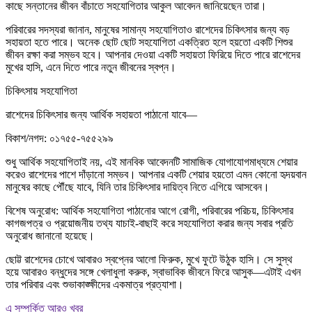
কাছে সন্তানের জীবন বাঁচাতে সহযোগিতার আকুল আবেদন জানিয়েছেন তারা।
পরিবারের সদস্যরা জানান, মানুষের সামান্য সহযোগিতাও রাশেদের চিকিৎসার জন্য বড়
সহায়তা হতে পারে। অনেক ছোট ছোট সহযোগিতা একত্রিত হলে হয়তো একটি শিশুর
জীবন রক্ষা করা সম্ভব হবে। আপনার দেওয়া একটি সহায়তা ফিরিয়ে দিতে পারে রাশেদের
মুখের হাসি, এনে দিতে পারে নতুন জীবনের স্বপ্ন।
চিকিৎসায় সহযোগিতা
রাশেদের চিকিৎসার জন্য আর্থিক সহায়তা পাঠানো যাবে—
বিকাশ/নগদ: ০১৭৫৫-৭৫৫২৯৯
শুধু আর্থিক সহযোগিতাই নয়, এই মানবিক আবেদনটি সামাজিক যোগাযোগমাধ্যমে শেয়ার
করেও রাশেদের পাশে দাঁড়ানো সম্ভব। আপনার একটি শেয়ার হয়তো এমন কোনো হৃদয়বান
মানুষের কাছে পৌঁছে যাবে, যিনি তার চিকিৎসার দায়িত্ব নিতে এগিয়ে আসবেন।
বিশেষ অনুরোধ: আর্থিক সহযোগিতা পাঠানোর আগে রোগী, পরিবারের পরিচয়, চিকিৎসার
কাগজপত্র ও প্রয়োজনীয় তথ্য যাচাই-বাছাই করে সহযোগিতা করার জন্য সবার প্রতি
অনুরোধ জানানো হয়েছে।
ছোট্ট রাশেদের চোখে আবারও স্বপ্নের আলো ফিরুক, মুখে ফুটে উঠুক হাসি। সে সুস্থ
হয়ে আবারও বন্ধুদের সঙ্গে খেলাধুলা করুক, স্বাভাবিক জীবনে ফিরে আসুক—এটাই এখন
তার পরিবার এবং শুভাকাঙ্ক্ষীদের একমাত্র প্রত্যাশা।
এ সম্পর্কিত আরও খবর