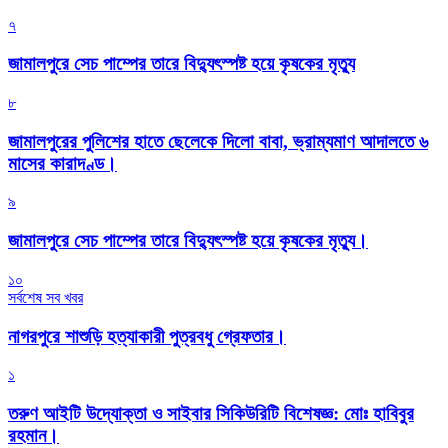
৭
জামালপুরে সেচ পাম্পের তারে বিদ্যুৎস্পষ্ট হয়ে কৃষকের মৃত্যু
৮
জামালপুরের পুলিশের হাতে ছেলেকে দিলো বাবা, ভ্রাম্যমাণ আদালতে ৬
মাসের কারাদণ্ড।
৯
জামালপুরে সেচ পাম্পের তারে বিদ্যুৎস্পষ্ট হয়ে কৃষকের মৃত্যু।
১০
সর্বশেষ সব খবর
নাগরপুরে শাশুড়ি হত্যাকারী পুত্রবধু গ্রেফতার।
১
তরুণ আইটি উদ্যোক্তা ও সাইবার সিকিউরিটি বিশেষজ্ঞ: মোঃ হাবিবুর
রহমান।