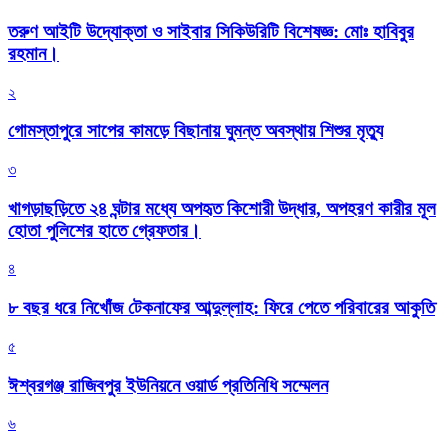
তরুণ আইটি উদ্যোক্তা ও সাইবার সিকিউরিটি বিশেষজ্ঞ: মোঃ হাবিবুর
রহমান।
২
গোমস্তাপুরে সাপের কামড়ে বিছানায় ঘুমন্ত অবস্থায় শিশুর মৃত্যু
৩
খাগড়াছড়িতে ২৪ ঘন্টার মধ্যে অপহৃত কিশোরী উদ্ধার, অপহরণ কারীর মূল
হোতা পুলিশের হাতে গ্রেফতার।
৪
৮ বছর ধরে নিখোঁজ টেকনাফের আব্দুল্লাহ: ফিরে পেতে পরিবারের আকুতি
৫
ঈশ্বরগঞ্জ রাজিবপুর ইউনিয়নে ওয়ার্ড প্রতিনিধি সম্মেলন
৬