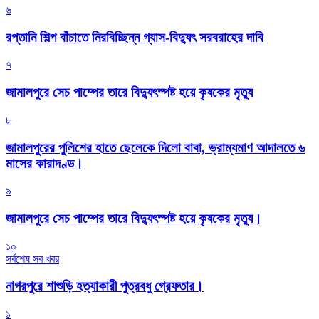
৬
রপ্তানি শিল্প বাঁচাতে নিরবিচ্ছিন্ন গ্যাস-বিদ্যুৎ সরবরাহের দাবি
৭
জামালপুরে সেচ পাম্পের তারে বিদ্যুৎস্পষ্ট হয়ে কৃষকের মৃত্যু
৮
জামালপুরের পুলিশের হাতে ছেলেকে দিলো বাবা, ভ্রাম্যমাণ আদালতে ৬
মাসের কারাদণ্ড।
৯
জামালপুরে সেচ পাম্পের তারে বিদ্যুৎস্পষ্ট হয়ে কৃষকের মৃত্যু।
১০
সর্বশেষ সব খবর
নাগরপুরে শাশুড়ি হত্যাকারী পুত্রবধু গ্রেফতার।
১