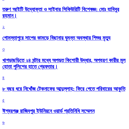
তরুণ আইটি উদ্যোক্তা ও সাইবার সিকিউরিটি বিশেষজ্ঞ: মোঃ হাবিবুর
রহমান।
২
গোমস্তাপুরে সাপের কামড়ে বিছানায় ঘুমন্ত অবস্থায় শিশুর মৃত্যু
৩
খাগড়াছড়িতে ২৪ ঘন্টার মধ্যে অপহৃত কিশোরী উদ্ধার, অপহরণ কারীর মূল
হোতা পুলিশের হাতে গ্রেফতার।
৪
৮ বছর ধরে নিখোঁজ টেকনাফের আব্দুল্লাহ: ফিরে পেতে পরিবারের আকুতি
৫
ঈশ্বরগঞ্জ রাজিবপুর ইউনিয়নে ওয়ার্ড প্রতিনিধি সম্মেলন
৬