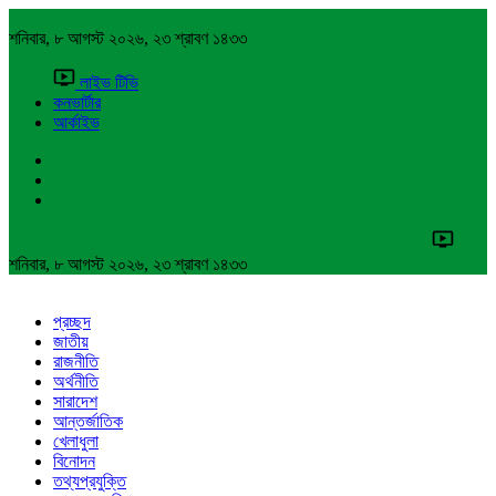
শনিবার, ৮ আগস্ট ২০২৬, ২৩ শ্রাবণ ১৪৩৩
লাইভ টিভি
কনভার্টার
আর্কাইভ
শনিবার, ৮ আগস্ট ২০২৬, ২৩ শ্রাবণ ১৪৩৩
প্রচ্ছদ
জাতীয়
রাজনীতি
অর্থনীতি
সারাদেশ
আন্তর্জাতিক
খেলাধুলা
বিনোদন
তথ্যপ্রযুক্তি