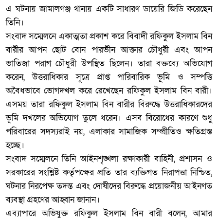
এ ঘটনায় জামালগঞ্জ থানায় একটি সাধারণ ডায়েরি জিডি করেছেন
তিনি।
‎সংবাদ সম্মেলনে একাত্মতা প্রকাশ করে বিবাদী রফিকুল ইসলাম বিন
বারীর আপন ছোট বোন পারভীন আক্তার চৌধুরী এবং আপন
ভাতিজা পরাগ চৌধুরী উপস্থিত ছিলেন। তারা বক্তব্যে অভিযোগ
করেন, উত্তরাধিকার সূত্রে প্রাপ্ত পারিবারিক ভূমি ও সম্পত্তি
অবৈধভাবে ভোগদখল করে রেখেছেন রফিকুল ইসলাম বিন বারী।
এসময় তারা রফিকুল ইসলাম বিন বারীর বিরুদ্ধে উত্তরাধিকারদের
ভূমি দখলের অভিযোগ তুলে ধরেন। এসব বিরোধের কারণে শুধু
পরিবারের সদস্যরাই নয়, এলাকার সামাজিক সম্প্রীতিও ক্ষতিগ্রস্ত
হচ্ছে।
‎সংবাদ সম্মেলনে তিনি আইনশৃঙ্খলা রক্ষাকারী বাহিনী, প্রশাসন ও
সরকারের সংশ্লিষ্ট কর্তৃপক্ষের প্রতি তার ব্যক্তিগত নিরাপত্তা নিশ্চিত,
ঘটনার নিরপেক্ষ তদন্ত এবং দোষীদের বিরুদ্ধে প্রয়োজনীয় আইনগত
ব্যবস্থা গ্রহণের আহ্বান জানান।
‎এব্যাপারে অভিযুক্ত রফিকুল ইসলাম বিন বারী বলেন, আমার