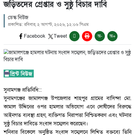
জড়িতদের গ্রেপ্তার ও সুষ্ঠু বিচার দাবি
ডেস্ক নিউজ
প্রকাশিত: রবিবার, ২ আগস্ট, ২০২৬, ১২:০৬ পিএম
Facebook
Tweet
অ-
অ+
‎সুনামগঞ্জ প্রতিনিধি::
‎সুনামগঞ্জের জামালগঞ্জ উপজেলার শাহপুর গ্রামের বাসিন্দা মো.
কামাল উদ্দিনের ওপর হামলার অভিযোগ এনে দোষীদের বিরুদ্ধে
আইনগত ব্যবস্থা গ্রহণ, ব্যক্তিগত নিরাপত্তা নিশ্চিতকরণ এবং ঘটনার
সুষ্ঠু বিচার দাবিতে সংবাদ সম্মেলন করেছেন।
‎শনিবার বিকেলে অনুষ্ঠিত সংবাদ সম্মেলনে লিখিত বক্তব্যে তিনি