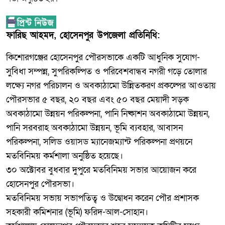
ফারিছ আহমদ, হোসেনপুর উপজেলা প্রতিনিধি:
কিশোরগঞ্জের হোসেনপুর পৌরসভাকে একটি আধুনিক সুযোগ-
সুবিধা সম্পন্ন, সুপরিকল্পিত ও পরিবেশবান্ধব নগরী গড়ে তোলার
লক্ষ্যে নগর পরিচালন ও অবকাঠামো উন্নিতকরণ প্রকল্পের আওতায়
পৌরসভার ৫ বছর, ২০ বছর এবং ৫০ বছর মেয়াদী সড়ক
অবকাঠামো উন্নয়ন পরিকল্পনা, পানি নিষ্কাশন অবকাঠামো উন্নয়ন,
পানি সরবরাহ অবকাঠামো উন্নয়ন, ভূমি ব্যবহার, আবাসন
পরিকল্পনা, সলিড ওয়াসড ম্যানেজম্যান্ট পরিকল্পনা প্রণয়নে
মতবিনিময় কর্মশালা অনুষ্ঠিত হয়েছে।
৩০ অক্টোবর বুধবার দুপুরে মতবিনিময় সভার আয়োজন করে
হোসেনপুর পৌরসভা।
মতবিনিময় সভায় সভাপতিত্ব ও উদ্বোধন করেন পৌর প্রশাসক
সহকারী কমিশনার (ভূমি) ফরিদ-আল-সোহান।