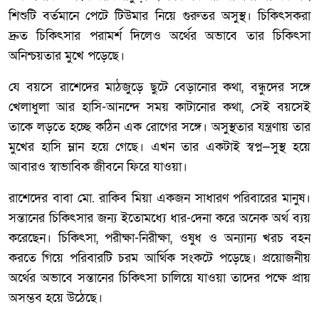
শিশুটি বর্তমানে পেটে টিউমার নিয়ে গুরুতর অসুস্থ। চিকিৎসকরা
দ্রুত চিকিৎসার পরামর্শ দিলেও অর্থের অভাবে তার চিকিৎসা
অনিশ্চয়তার মুখে পড়েছে।
যে বয়সে রাশেদের মাঠজুড়ে ছুটে বেড়ানোর কথা, বন্ধুদের সঙ্গে
খেলাধুলা আর হাসি-আনন্দে সময় কাটানোর কথা, সেই বয়সেই
তাকে লড়তে হচ্ছে কঠিন এক রোগের সঙ্গে। অসুস্থতার যন্ত্রণায় তার
মুখের হাসি ম্লান হয়ে গেছে। এখন তার একটাই স্বপ্ন—সুস্থ হয়ে
আবারও স্বাভাবিক জীবনে ফিরে যাওয়া।
রাশেদের বাবা মো. রাকিব মিয়া একজন সাধারণ পরিবারের মানুষ।
সন্তানের চিকিৎসার জন্য ইতোমধ্যে ধার-দেনা করে অনেক অর্থ ব্যয়
করেছেন। চিকিৎসা, পরীক্ষা-নিরীক্ষা, ওষুধ ও অন্যান্য খরচ বহন
করতে গিয়ে পরিবারটি চরম আর্থিক সংকটে পড়েছে। প্রয়োজনীয়
অর্থের অভাবে সন্তানের চিকিৎসা চালিয়ে যাওয়া তাদের পক্ষে প্রায়
অসম্ভব হয়ে উঠেছে।