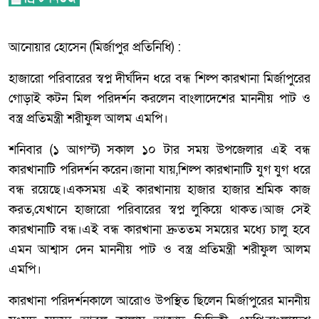
আনোয়ার হোসেন (মির্জাপুর প্রতিনিধি) :
হাজারো পরিবারের স্বপ্ন দীর্ঘদিন ধরে বন্ধ শিল্প কারখানা মির্জাপুরের
গোড়াই কটন মিল পরিদর্শন করলেন বাংলাদেশের মাননীয় পাট ও
বস্ত্র প্রতিমন্ত্রী শরীফুল আলম এমপি।
শনিবার (১ আগস্ট) সকাল ১০ টার সময় উপজেলার এই বন্ধ
কারখানাটি পরিদর্শন করেন।জানা যায়,শিল্প কারখানাটি যুগ যুগ ধরে
বন্ধ রয়েছে।একসময় এই কারখানায় হাজার হাজার শ্রমিক কাজ
করত,যেখানে হাজারো পরিবারের স্বপ্ন লুকিয়ে থাকত।আজ সেই
কারখানাটি বন্ধ।এই বন্ধ কারখানা দ্রুততম সময়ের মধ্যে চালু হবে
এমন আশ্বাস দেন মাননীয় পাট ও বস্ত্র প্রতিমন্ত্রী শরীফুল আলম
এমপি।
কারখানা পরিদর্শনকালে আরোও উপস্থিত ছিলেন মির্জাপুরের মাননীয়