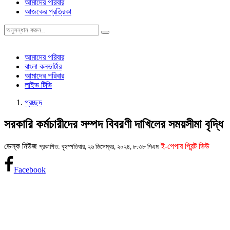
আমাদের পরিবার
আজকের প্রত্রিকা
আমাদের পরিবার
বাংলা কনভার্টার
আমাদের পরিবার
লাইভ টিভি
প্রচ্ছদ
সরকারি কর্মচারীদের সম্পদ বিবরণী দাখিলের সময়সীমা বৃদ্ধি
ডেস্ক নিউজ
ই-পেপার প্রিন্ট ভিউ
প্রকাশিত: বৃহস্পতিবার, ২৬ ডিসেম্বর, ২০২৪, ৮:৩৮ পিএম
Facebook