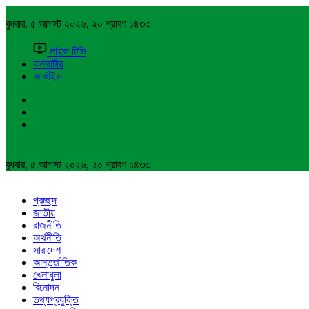
বুধবার, ৫ আগস্ট ২০২৬, ২০ শ্রাবণ ১৪৩৩
লাইভ টিভি
কনভার্টার
আর্কাইভ
বুধবার, ৫ আগস্ট ২০২৬, ২০ শ্রাবণ ১৪৩৩
প্রচ্ছদ
জাতীয়
রাজনীতি
অর্থনীতি
সারাদেশ
আন্তর্জাতিক
খেলাধুলা
বিনোদন
তথ্যপ্রযুক্তি