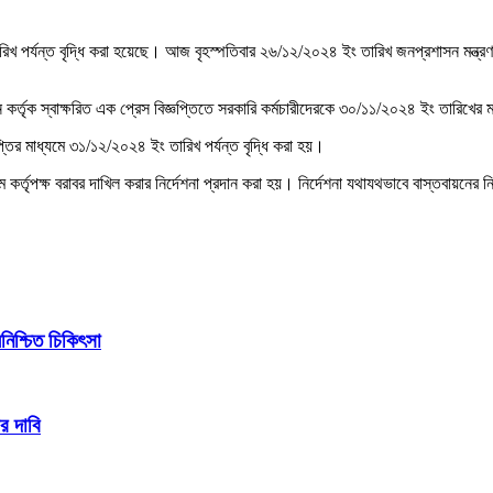
িখ পর্যন্ত বৃদ্ধি করা হয়েছে। আজ বৃহস্পতিবার ২৬/১২/২০২৪ ইং তারিখ জনপ্রশাসন মন্ত্রণা
্তৃক স্বাক্ষরিত এক প্রেস বিজ্ঞপ্তিতে সরকারি কর্মচারীদেরকে ৩০/১১/২০২৪ ইং তারিখের মধ
্তির মাধ্যমে ৩১/১২/২০২৪ ইং তারিখ পর্যন্ত বৃদ্ধি করা হয়।
ে কর্তৃপক্ষ বরাবর দাখিল করার নির্দেশনা প্রদান করা হয়। নির্দেশনা যথাযথভাবে বাস্তবায়নের 
িশ্চিত চিকিৎসা
র দাবি