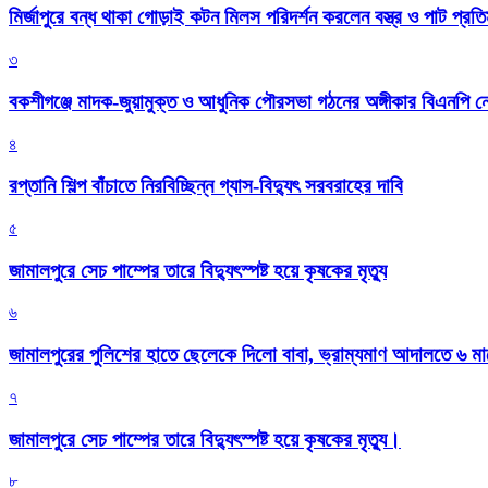
মির্জাপুরে বন্ধ থাকা গোড়াই কটন মিলস পরিদর্শন করলেন বস্ত্র ও পাট প্রতিমন
৩
বকশীগঞ্জে মাদক-জুয়ামুক্ত ও আধুনিক পৌরসভা গঠনের অঙ্গীকার বিএনপি ন
৪
রপ্তানি শিল্প বাঁচাতে নিরবিচ্ছিন্ন গ্যাস-বিদ্যুৎ সরবরাহের দাবি
৫
জামালপুরে সেচ পাম্পের তারে বিদ্যুৎস্পষ্ট হয়ে কৃষকের মৃত্যু
৬
জামালপুরের পুলিশের হাতে ছেলেকে দিলো বাবা, ভ্রাম্যমাণ আদালতে ৬ ম
৭
জামালপুরে সেচ পাম্পের তারে বিদ্যুৎস্পষ্ট হয়ে কৃষকের মৃত্যু।
৮