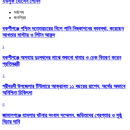
ইউসুফ হোসেন লেনিন
সর্বশেষ
জনপ্রিয়
বকশীগঞ্জে পশ্চিম দত্তেরচরের বিলে পানি নিষ্কাশনের ব্যবস্থা, করেছেন
আখতার মাস্টার ও লিটন আকন্দ
১
বকশীগঞ্জে অসহায় দুঃস্থদের মাঝে শুকনো খাবার ও চেক বিতরণ করেন
প্রতিমন্ত্রী
২
শ্রীবরদী উপজেলার টিউমারে আক্রান্ত ১১ বছরের রাশেদ, অর্থের অভাবে
অনিশ্চিত চিকিৎসা
৩
জামালগঞ্জে হামলার ঘটনায় সংবাদ সম্মেলন, জড়িতদের গ্রেপ্তার ও সুষ্ঠু
বিচার দাবি