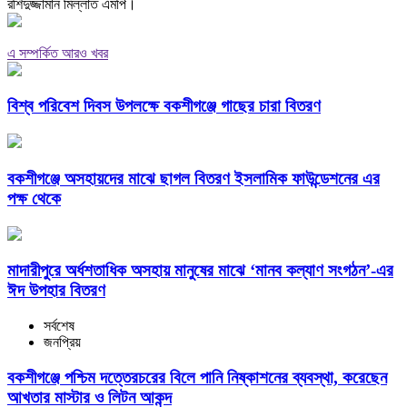
রশিদুজ্জামান মিল্লাত এমপি।
এ সম্পর্কিত আরও খবর
বিশ্ব পরিবেশ দিবস উপলক্ষে বকশীগঞ্জে গাছের চারা বিতরণ
বকশীগঞ্জে অসহায়দের মাঝে ছাগল বিতরণ ইসলামিক ফাউন্ডেশনের এর
পক্ষ থেকে
মাদারীপুরে অর্ধশতাধিক অসহায় মানুষের মাঝে ‘মানব কল্যাণ সংগঠন’-এর
ঈদ উপহার বিতরণ
সর্বশেষ
জনপ্রিয়
বকশীগঞ্জে পশ্চিম দত্তেরচরের বিলে পানি নিষ্কাশনের ব্যবস্থা, করেছেন
আখতার মাস্টার ও লিটন আকন্দ