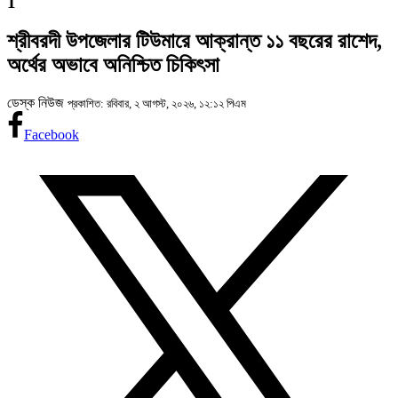
1
শ্রীবরদী উপজেলার টিউমারে আক্রান্ত ১১ বছরের রাশেদ,
অর্থের অভাবে অনিশ্চিত চিকিৎসা
ডেস্ক নিউজ
প্রকাশিত: রবিবার, ২ আগস্ট, ২০২৬, ১২:১২ পিএম
Facebook