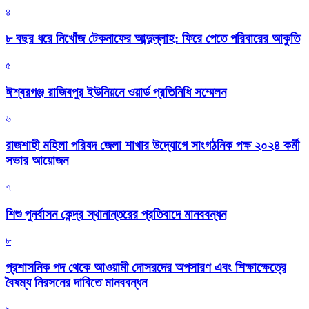
৪
৮ বছর ধরে নিখোঁজ টেকনাফের আব্দুল্লাহ: ফিরে পেতে পরিবারের আকুতি
৫
ঈশ্বরগঞ্জ রাজিবপুর ইউনিয়নে ওয়ার্ড প্রতিনিধি সম্মেলন
৬
রাজশাহী মহিলা পরিষদ জেলা শাখার উদ্যোগে সাংগঠনিক পক্ষ ২০২৪ কর্মী
সভার আয়োজন
৭
শিশু পুনর্বাসন কেন্দ্র স্থানান্তরের প্রতিবাদে মানববন্ধন
৮
প্রশাসনিক পদ থেকে আওয়ামী দোসরদের অপসারণ এবং শিক্ষাক্ষেত্রে
বৈষম্য নিরসনের দাবিতে মানববন্ধন