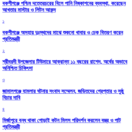
বকশীগঞ্জে পশ্চিম দত্তেরচরের বিলে পানি নিষ্কাশনের ব্যবস্থা, করেছেন
আখতার মাস্টার ও লিটন আকন্দ
১
বকশীগঞ্জে অসহায় দুঃস্থদের মাঝে শুকনো খাবার ও চেক বিতরণ করেন
প্রতিমন্ত্রী
২
শ্রীবরদী উপজেলার টিউমারে আক্রান্ত ১১ বছরের রাশেদ, অর্থের অভাবে
অনিশ্চিত চিকিৎসা
৩
জামালগঞ্জে হামলার ঘটনায় সংবাদ সম্মেলন, জড়িতদের গ্রেপ্তার ও সুষ্ঠু
বিচার দাবি
৪
মির্জাপুরে বন্ধ থাকা গোড়াই কটন মিলস পরিদর্শন করলেন বস্ত্র ও পাট
প্রতিমন্ত্রী