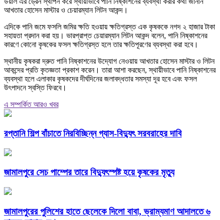
উয়াল এর ড্রেন স্থাপন করে স্থায়ীভাবে পানি নিষ্কাশনের ব্যবস্থা করার কথা জানান
আখতার হোসেন মাস্টার ও চেয়ারম্যান লিটন আকন্দ।
এদিকে পানি জমে ফসলি জমির ক্ষতি হওয়ায় ক্ষতিগ্রস্ত এক কৃষককে নগদ ২ হাজার টাকা
সহায়তা প্রদান করা হয়। ভারপ্রাপ্ত চেয়ারম্যান লিটন আকন্দ বলেন, পানি নিষ্কাশনের
কারণে কোনো কৃষকের ফসল ক্ষতিগ্রস্ত হলে তার ক্ষতিপূরণের ব্যবস্থা করা হবে।
স্থানীয় কৃষকরা দ্রুত পানি নিষ্কাশনের উদ্যোগ নেওয়ায় আখতার হোসেন মাস্টার ও লিটন
আকন্দের প্রতি কৃতজ্ঞতা প্রকাশ করেন। তারা আশা করছেন, স্থায়ীভাবে পানি নিষ্কাশনের
ব্যবস্থা হলে এলাকার কৃষকদের দীর্ঘদিনের জলাবদ্ধতার সমস্যা দূর হবে এবং ফসল
উৎপাদনে স্বস্তি ফিরবে।
এ সম্পর্কিত আরও খবর
রপ্তানি শিল্প বাঁচাতে নিরবিচ্ছিন্ন গ্যাস-বিদ্যুৎ সরবরাহের দাবি
জামালপুরে সেচ পাম্পের তারে বিদ্যুৎস্পষ্ট হয়ে কৃষকের মৃত্যু
জামালপুরের পুলিশের হাতে ছেলেকে দিলো বাবা, ভ্রাম্যমাণ আদালতে ৬