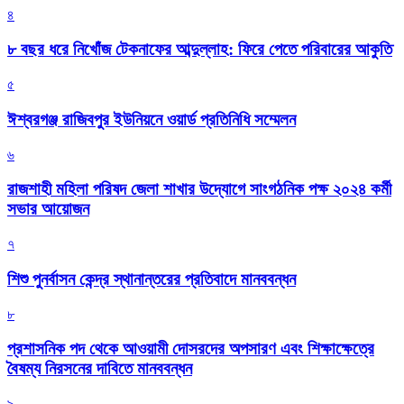
৪
৮ বছর ধরে নিখোঁজ টেকনাফের আব্দুল্লাহ: ফিরে পেতে পরিবারের আকুতি
৫
ঈশ্বরগঞ্জ রাজিবপুর ইউনিয়নে ওয়ার্ড প্রতিনিধি সম্মেলন
৬
রাজশাহী মহিলা পরিষদ জেলা শাখার উদ্যোগে সাংগঠনিক পক্ষ ২০২৪ কর্মী
সভার আয়োজন
৭
শিশু পুনর্বাসন কেন্দ্র স্থানান্তরের প্রতিবাদে মানববন্ধন
৮
প্রশাসনিক পদ থেকে আওয়ামী দোসরদের অপসারণ এবং শিক্ষাক্ষেত্রে
বৈষম্য নিরসনের দাবিতে মানববন্ধন
৯