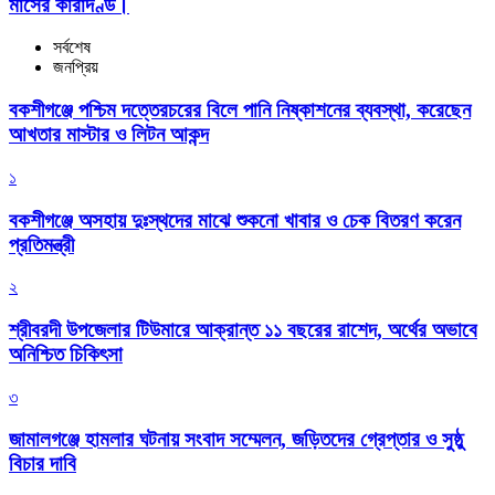
মাসের কারাদণ্ড।
সর্বশেষ
জনপ্রিয়
বকশীগঞ্জে পশ্চিম দত্তেরচরের বিলে পানি নিষ্কাশনের ব্যবস্থা, করেছেন
আখতার মাস্টার ও লিটন আকন্দ
১
বকশীগঞ্জে অসহায় দুঃস্থদের মাঝে শুকনো খাবার ও চেক বিতরণ করেন
প্রতিমন্ত্রী
২
শ্রীবরদী উপজেলার টিউমারে আক্রান্ত ১১ বছরের রাশেদ, অর্থের অভাবে
অনিশ্চিত চিকিৎসা
৩
জামালগঞ্জে হামলার ঘটনায় সংবাদ সম্মেলন, জড়িতদের গ্রেপ্তার ও সুষ্ঠু
বিচার দাবি