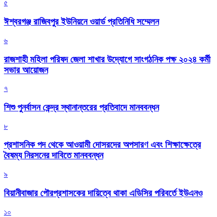
৫
ঈশ্বরগঞ্জ রাজিবপুর ইউনিয়নে ওয়ার্ড প্রতিনিধি সম্মেলন
৬
রাজশাহী মহিলা পরিষদ জেলা শাখার উদ্যোগে সাংগঠনিক পক্ষ ২০২৪ কর্মী
সভার আয়োজন
৭
শিশু পুনর্বাসন কেন্দ্র স্থানান্তরের প্রতিবাদে মানববন্ধন
৮
প্রশাসনিক পদ থেকে আওয়ামী দোসরদের অপসারণ এবং শিক্ষাক্ষেত্রে
বৈষম্য নিরসনের দাবিতে মানববন্ধন
৯
বিয়ানীবাজার পৌরপ্রশাসকের দায়িত্বে থাকা এডিসির পরিবর্তে ইউএনও
১০