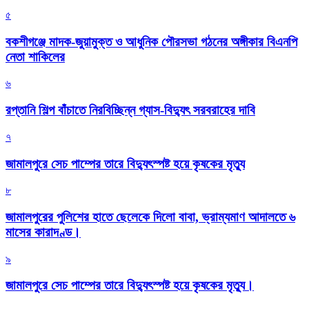
৫
বকশীগঞ্জে মাদক-জুয়ামুক্ত ও আধুনিক পৌরসভা গঠনের অঙ্গীকার বিএনপি
নেতা শাকিলের
৬
রপ্তানি শিল্প বাঁচাতে নিরবিচ্ছিন্ন গ্যাস-বিদ্যুৎ সরবরাহের দাবি
৭
জামালপুরে সেচ পাম্পের তারে বিদ্যুৎস্পষ্ট হয়ে কৃষকের মৃত্যু
৮
জামালপুরের পুলিশের হাতে ছেলেকে দিলো বাবা, ভ্রাম্যমাণ আদালতে ৬
মাসের কারাদণ্ড।
৯
জামালপুরে সেচ পাম্পের তারে বিদ্যুৎস্পষ্ট হয়ে কৃষকের মৃত্যু।