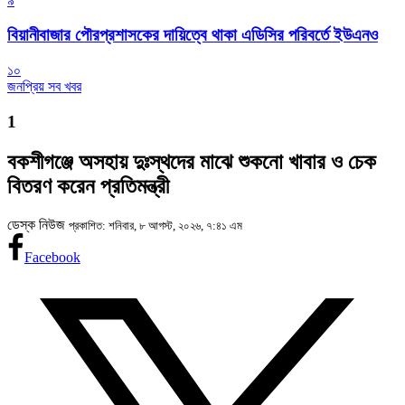
৯
বিয়ানীবাজার পৌরপ্রশাসকের দায়িত্বে থাকা এডিসির পরিবর্তে ইউএনও
১০
জনপ্রিয় সব খবর
1
বকশীগঞ্জে অসহায় দুঃস্থদের মাঝে শুকনো খাবার ও চেক
বিতরণ করেন প্রতিমন্ত্রী
ডেস্ক নিউজ
প্রকাশিত: শনিবার, ৮ আগস্ট, ২০২৬, ৭:৪১ এম
Facebook