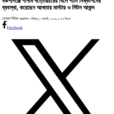
বকশীগঞ্জে পশ্চিম দত্তেরচরের বিলে পানি নিষ্কাশনের
ব্যবস্থা, করেছেন আখতার মাস্টার ও লিটন আকন্দ
ডেস্ক নিউজ
প্রকাশিত: শনিবার, ৮ আগস্ট, ২০২৬, ৫:৪৩ পিএম
Facebook