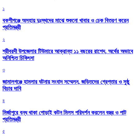
১
বকশীগঞ্জে অসহায় দুঃস্থদের মাঝে শুকনো খাবার ও চেক বিতরণ করেন
প্রতিমন্ত্রী
২
শ্রীবরদী উপজেলার টিউমারে আক্রান্ত ১১ বছরের রাশেদ, অর্থের অভাবে
অনিশ্চিত চিকিৎসা
৩
জামালগঞ্জে হামলার ঘটনায় সংবাদ সম্মেলন, জড়িতদের গ্রেপ্তার ও সুষ্ঠু
বিচার দাবি
৪
মির্জাপুরে বন্ধ থাকা গোড়াই কটন মিলস পরিদর্শন করলেন বস্ত্র ও পাট
প্রতিমন্ত্রী
৫