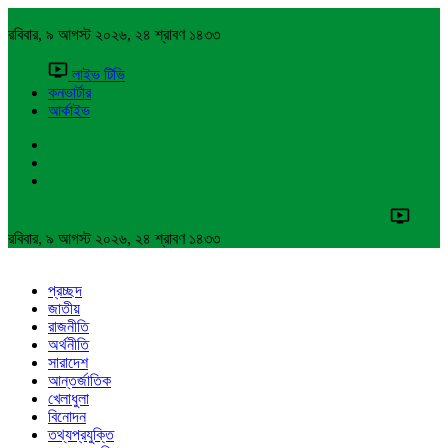
রবিবার, ৯ আগস্ট ২০২৬, ২৪ শ্রাবণ ১৪৩৩
লাইভ টিভি
কনভার্টার
আর্কাইভ
রবিবার, ৯ আগস্ট ২০২৬, ২৪ শ্রাবণ ১৪৩৩
প্রচ্ছদ
জাতীয়
রাজনীতি
অর্থনীতি
সারাদেশ
আন্তর্জাতিক
খেলাধুলা
বিনোদন
তথ্যপ্রযুক্তি