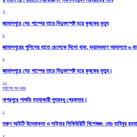
৭
জামালপুরে সেচ পাম্পের তারে বিদ্যুৎস্পষ্ট হয়ে কৃষকের মৃত্যু
৮
জামালপুরের পুলিশের হাতে ছেলেকে দিলো বাবা, ভ্রাম্যমাণ আদালতে ৬ ম
৯
জামালপুরে সেচ পাম্পের তারে বিদ্যুৎস্পষ্ট হয়ে কৃষকের মৃত্যু।
১০
সর্বশেষ সব খবর
নাগরপুরে শাশুড়ি হত্যাকারী পুত্রবধু গ্রেফতার।
১
তরুণ আইটি উদ্যোক্তা ও সাইবার সিকিউরিটি বিশেষজ্ঞ: মোঃ হাবিবুর রহ
২