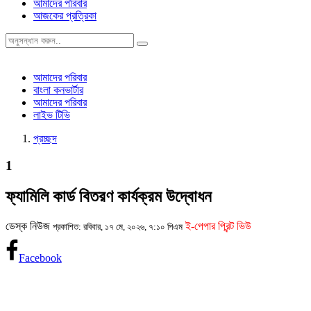
আমাদের পরিবার
আজকের প্রত্রিকা
আমাদের পরিবার
বাংলা কনভার্টার
আমাদের পরিবার
লাইভ টিভি
প্রচ্ছদ
1
ফ্যামিলি কার্ড বিতরণ কার্যক্রম উদ্বোধন
ডেস্ক নিউজ
ই-পেপার প্রিন্ট ভিউ
প্রকাশিত: রবিবার, ১৭ মে, ২০২৬, ৭:১০ পিএম
Facebook