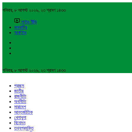
শনিবার, ৮ আগস্ট ২০২৬, ২৩ শ্রাবণ ১৪৩৩
লাইভ টিভি
কনভার্টার
আর্কাইভ
শনিবার, ৮ আগস্ট ২০২৬, ২৩ শ্রাবণ ১৪৩৩
প্রচ্ছদ
জাতীয়
রাজনীতি
অর্থনীতি
সারাদেশ
আন্তর্জাতিক
খেলাধুলা
বিনোদন
তথ্যপ্রযুক্তি