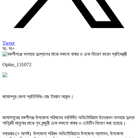
Tweet
অ-
অ+
Oplus_131072
জামালপুর জেলা প্রতিনিধিঃ মোঃ ইমরান আকন্দ।
জামালপুরের বকশীগঞ্জ উপজেলা পরিষদের নবনির্মিত অডিটোরিয়াম উদ্বোধন অসহায় দুঃস্থ
পানিবন্দী মানুষের মাঝে গৃহ মন্জুরী চেক শুকনো খাবার ও ঢেউটিন বিতরণ করা হয়েছে।
শুক্রবার (৭ আগষ্ট) উপজেলা পরিষদ অডিটোরিয়ামে উপজেলা প্রশাসন, উপজেলা