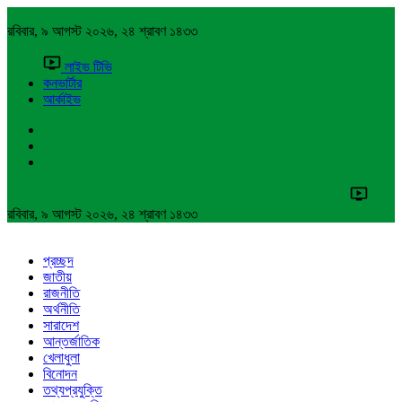
রবিবার, ৯ আগস্ট ২০২৬, ২৪ শ্রাবণ ১৪৩৩
লাইভ টিভি
কনভার্টার
আর্কাইভ
রবিবার, ৯ আগস্ট ২০২৬, ২৪ শ্রাবণ ১৪৩৩
প্রচ্ছদ
জাতীয়
রাজনীতি
অর্থনীতি
সারাদেশ
আন্তর্জাতিক
খেলাধুলা
বিনোদন
তথ্যপ্রযুক্তি