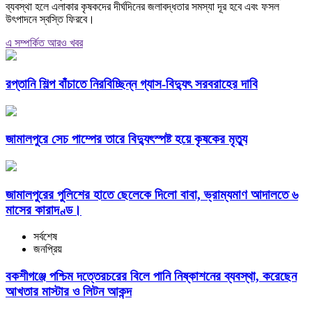
ব্যবস্থা হলে এলাকার কৃষকদের দীর্ঘদিনের জলাবদ্ধতার সমস্যা দূর হবে এবং ফসল
উৎপাদনে স্বস্তি ফিরবে।
এ সম্পর্কিত আরও খবর
রপ্তানি শিল্প বাঁচাতে নিরবিচ্ছিন্ন গ্যাস-বিদ্যুৎ সরবরাহের দাবি
জামালপুরে সেচ পাম্পের তারে বিদ্যুৎস্পষ্ট হয়ে কৃষকের মৃত্যু
জামালপুরের পুলিশের হাতে ছেলেকে দিলো বাবা, ভ্রাম্যমাণ আদালতে ৬
মাসের কারাদণ্ড।
সর্বশেষ
জনপ্রিয়
বকশীগঞ্জে পশ্চিম দত্তেরচরের বিলে পানি নিষ্কাশনের ব্যবস্থা, করেছেন
আখতার মাস্টার ও লিটন আকন্দ