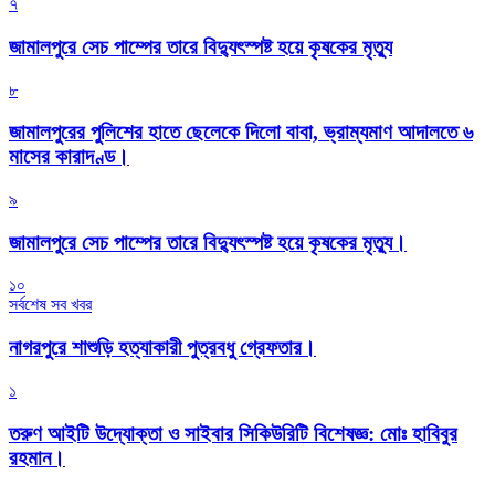
৭
জামালপুরে সেচ পাম্পের তারে বিদ্যুৎস্পষ্ট হয়ে কৃষকের মৃত্যু
৮
জামালপুরের পুলিশের হাতে ছেলেকে দিলো বাবা, ভ্রাম্যমাণ আদালতে ৬
মাসের কারাদণ্ড।
৯
জামালপুরে সেচ পাম্পের তারে বিদ্যুৎস্পষ্ট হয়ে কৃষকের মৃত্যু।
১০
সর্বশেষ সব খবর
নাগরপুরে শাশুড়ি হত্যাকারী পুত্রবধু গ্রেফতার।
১
তরুণ আইটি উদ্যোক্তা ও সাইবার সিকিউরিটি বিশেষজ্ঞ: মোঃ হাবিবুর
রহমান।