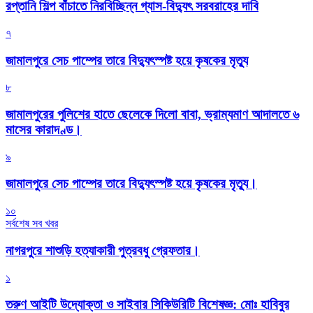
রপ্তানি শিল্প বাঁচাতে নিরবিচ্ছিন্ন গ্যাস-বিদ্যুৎ সরবরাহের দাবি
৭
জামালপুরে সেচ পাম্পের তারে বিদ্যুৎস্পষ্ট হয়ে কৃষকের মৃত্যু
৮
জামালপুরের পুলিশের হাতে ছেলেকে দিলো বাবা, ভ্রাম্যমাণ আদালতে ৬
মাসের কারাদণ্ড।
৯
জামালপুরে সেচ পাম্পের তারে বিদ্যুৎস্পষ্ট হয়ে কৃষকের মৃত্যু।
১০
সর্বশেষ সব খবর
নাগরপুরে শাশুড়ি হত্যাকারী পুত্রবধু গ্রেফতার।
১
তরুণ আইটি উদ্যোক্তা ও সাইবার সিকিউরিটি বিশেষজ্ঞ: মোঃ হাবিবুর