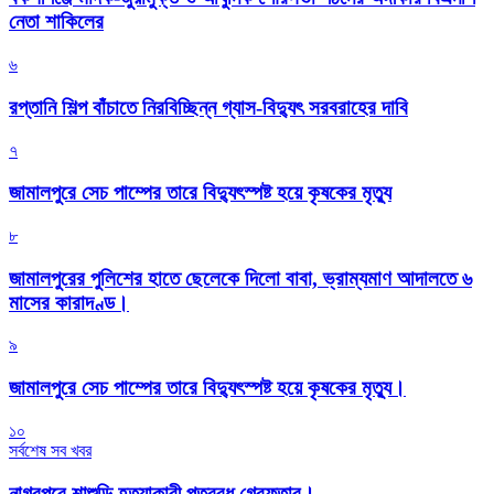
নেতা শাকিলের
৬
রপ্তানি শিল্প বাঁচাতে নিরবিচ্ছিন্ন গ্যাস-বিদ্যুৎ সরবরাহের দাবি
৭
জামালপুরে সেচ পাম্পের তারে বিদ্যুৎস্পষ্ট হয়ে কৃষকের মৃত্যু
৮
জামালপুরের পুলিশের হাতে ছেলেকে দিলো বাবা, ভ্রাম্যমাণ আদালতে ৬
মাসের কারাদণ্ড।
৯
জামালপুরে সেচ পাম্পের তারে বিদ্যুৎস্পষ্ট হয়ে কৃষকের মৃত্যু।
১০
সর্বশেষ সব খবর
নাগরপুরে শাশুড়ি হত্যাকারী পুত্রবধু গ্রেফতার।