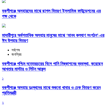
বকশীগঞ্জে অসহায়দের মাঝে ছাগল বিতরণ ইসলামিক ফাউন্ডেশনের এর
পক্ষ থেকে
মাদারীপুরে অর্ধশতাধিক অসহায় মানুষের মাঝে ‘মানব কল্যাণ সংগঠন’-এর
ঈদ উপহার বিতরণ
সর্বশেষ
জনপ্রিয়
বকশীগঞ্জে পশ্চিম দত্তেরচরের বিলে পানি নিষ্কাশনের ব্যবস্থা, করেছেন
আখতার মাস্টার ও লিটন আকন্দ
১
বকশীগঞ্জে অসহায় দুঃস্থদের মাঝে শুকনো খাবার ও চেক বিতরণ করেন
প্রতিমন্ত্রী
২