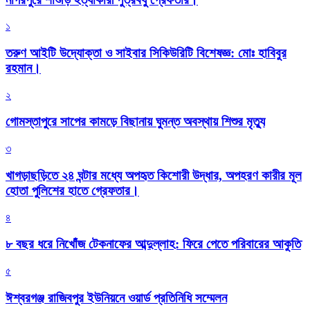
১
তরুণ আইটি উদ্যোক্তা ও সাইবার সিকিউরিটি বিশেষজ্ঞ: মোঃ হাবিবুর
রহমান।
২
গোমস্তাপুরে সাপের কামড়ে বিছানায় ঘুমন্ত অবস্থায় শিশুর মৃত্যু
৩
খাগড়াছড়িতে ২৪ ঘন্টার মধ্যে অপহৃত কিশোরী উদ্ধার, অপহরণ কারীর মূল
হোতা পুলিশের হাতে গ্রেফতার।
৪
৮ বছর ধরে নিখোঁজ টেকনাফের আব্দুল্লাহ: ফিরে পেতে পরিবারের আকুতি
৫
ঈশ্বরগঞ্জ রাজিবপুর ইউনিয়নে ওয়ার্ড প্রতিনিধি সম্মেলন