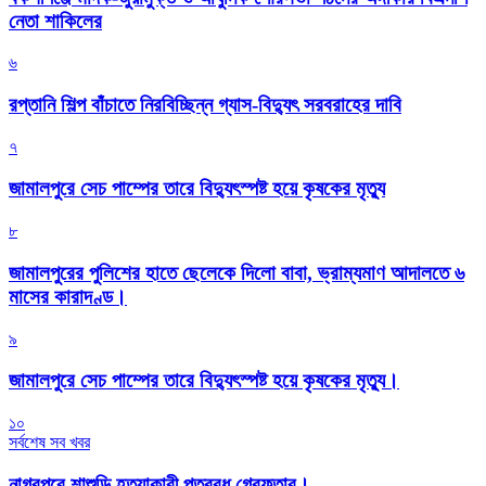
নেতা শাকিলের
৬
রপ্তানি শিল্প বাঁচাতে নিরবিচ্ছিন্ন গ্যাস-বিদ্যুৎ সরবরাহের দাবি
৭
জামালপুরে সেচ পাম্পের তারে বিদ্যুৎস্পষ্ট হয়ে কৃষকের মৃত্যু
৮
জামালপুরের পুলিশের হাতে ছেলেকে দিলো বাবা, ভ্রাম্যমাণ আদালতে ৬
মাসের কারাদণ্ড।
৯
জামালপুরে সেচ পাম্পের তারে বিদ্যুৎস্পষ্ট হয়ে কৃষকের মৃত্যু।
১০
সর্বশেষ সব খবর
নাগরপুরে শাশুড়ি হত্যাকারী পুত্রবধু গ্রেফতার।