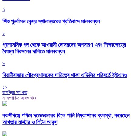
৭
শিশু পুনর্বাসন কেন্দ্র স্থানান্তরের প্রতিবাদে মানববন্ধন
৮
প্রশাসনিক পদ থেকে আওয়ামী দোসরদের অপসারণ এবং শিক্ষাক্ষেত্রে
বৈষম্য নিরসনের দাবিতে মানববন্ধন
৯
বিয়ানীবাজার পৌরপ্রশাসকের দায়িত্বে থাকা এডিসির পরিবর্তে ইউএনও
১০
জনপ্রিয় সব খবর
এ সম্পর্কিত আরও খবর
বকশীগঞ্জে পশ্চিম দত্তেরচরের বিলে পানি নিষ্কাশনের ব্যবস্থা, করেছেন
আখতার মাস্টার ও লিটন আকন্দ