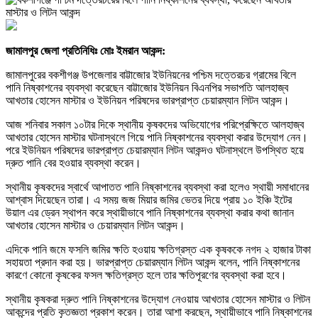
জামালপুর জেলা প্রতিনিধিঃ মোঃ ইমরান আকন্দ:
জামালপুরের বকশীগঞ্জ উপজেলার বাট্টাজোর ইউনিয়নের পশ্চিম দত্তেরচর গ্রামের বিলে
পানি নিষ্কাশনের ব্যবস্থা করেছেন বাট্টাজোর ইউনিয়ন বিএনপির সভাপতি আলহাজ্ব
আখতার হোসেন মাস্টার ও ইউনিয়ন পরিষদের ভারপ্রাপ্ত চেয়ারম্যান লিটন আকন্দ।
আজ শনিবার সকাল ১০টার দিকে স্থানীয় কৃষকদের অভিযোগের পরিপ্রেক্ষিতে আলহাজ্ব
আখতার হোসেন মাস্টার ঘটনাস্থলে গিয়ে পানি নিষ্কাশনের ব্যবস্থা করার উদ্যোগ নেন।
পরে ইউনিয়ন পরিষদের ভারপ্রাপ্ত চেয়ারম্যান লিটন আকন্দও ঘটনাস্থলে উপস্থিত হয়ে
দ্রুত পানি বের হওয়ার ব্যবস্থা করেন।
স্থানীয় কৃষকদের স্বার্থে আপাতত পানি নিষ্কাশনের ব্যবস্থা করা হলেও স্থায়ী সমাধানের
আশ্বাস দিয়েছেন তারা। এ সময় জজ মিয়ার জমির ভেতর দিয়ে প্রায় ১০ ইঞ্চি ইটের
উয়াল এর ড্রেন স্থাপন করে স্থায়ীভাবে পানি নিষ্কাশনের ব্যবস্থা করার কথা জানান
আখতার হোসেন মাস্টার ও চেয়ারম্যান লিটন আকন্দ।
এদিকে পানি জমে ফসলি জমির ক্ষতি হওয়ায় ক্ষতিগ্রস্ত এক কৃষককে নগদ ২ হাজার টাকা
সহায়তা প্রদান করা হয়। ভারপ্রাপ্ত চেয়ারম্যান লিটন আকন্দ বলেন, পানি নিষ্কাশনের
কারণে কোনো কৃষকের ফসল ক্ষতিগ্রস্ত হলে তার ক্ষতিপূরণের ব্যবস্থা করা হবে।
স্থানীয় কৃষকরা দ্রুত পানি নিষ্কাশনের উদ্যোগ নেওয়ায় আখতার হোসেন মাস্টার ও লিটন
আকন্দের প্রতি কৃতজ্ঞতা প্রকাশ করেন। তারা আশা করছেন, স্থায়ীভাবে পানি নিষ্কাশনের