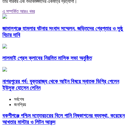
তার পরিবার এবং শুভাকাঙ্ক্ষীদের একমাত্র প্রত্যাশা।
এ সম্পর্কিত আরও খবর
জামালগঞ্জে হামলার ঘটনায় সংবাদ সম্মেলন, জড়িতদের গ্রেপ্তার ও সুষ্ঠু
বিচার দাবি
লালমাই প্রেস ক্লাবের নিয়মিত মাসিক সভা অনুষ্ঠিত
নাগরপুরের গর্ব: যুক্তরাজ্য থেকে আইন বিষয়ে স্নাতক ডিগ্রি পেলেন
ইউসুফ হোসেন লেনিন
সর্বশেষ
জনপ্রিয়
বকশীগঞ্জে পশ্চিম দত্তেরচরের বিলে পানি নিষ্কাশনের ব্যবস্থা, করেছেন
আখতার মাস্টার ও লিটন আকন্দ