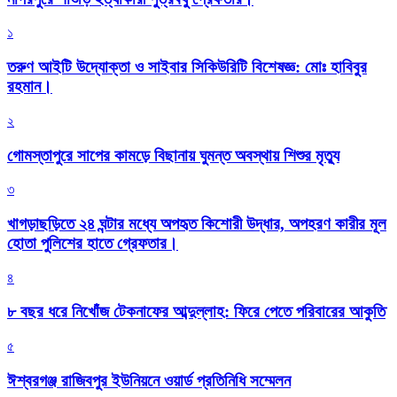
১
তরুণ আইটি উদ্যোক্তা ও সাইবার সিকিউরিটি বিশেষজ্ঞ: মোঃ হাবিবুর
রহমান।
২
গোমস্তাপুরে সাপের কামড়ে বিছানায় ঘুমন্ত অবস্থায় শিশুর মৃত্যু
৩
খাগড়াছড়িতে ২৪ ঘন্টার মধ্যে অপহৃত কিশোরী উদ্ধার, অপহরণ কারীর মূল
হোতা পুলিশের হাতে গ্রেফতার।
৪
৮ বছর ধরে নিখোঁজ টেকনাফের আব্দুল্লাহ: ফিরে পেতে পরিবারের আকুতি
৫
ঈশ্বরগঞ্জ রাজিবপুর ইউনিয়নে ওয়ার্ড প্রতিনিধি সম্মেলন