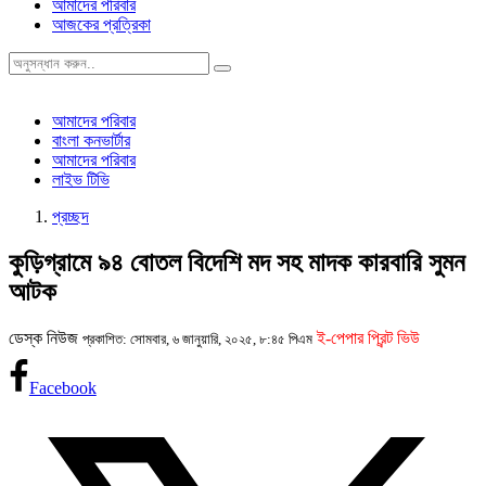
আমাদের পরিবার
আজকের প্রত্রিকা
আমাদের পরিবার
বাংলা কনভার্টার
আমাদের পরিবার
লাইভ টিভি
প্রচ্ছদ
কুড়িগ্রামে ৯৪ বোতল বিদেশি মদ সহ মাদক কারবারি সুমন
আটক
ডেস্ক নিউজ
ই-পেপার প্রিন্ট ভিউ
প্রকাশিত: সোমবার, ৬ জানুয়ারি, ২০২৫, ৮:৪৫ পিএম
Facebook