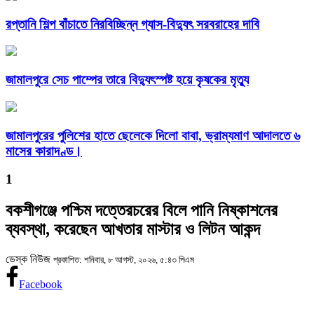
রপ্তানি শিল্প বাঁচাতে নিরবিচ্ছিন্ন গ্যাস-বিদ্যুৎ সরবরাহের দাবি
জামালপুরে সেচ পাম্পের তারে বিদ্যুৎস্পষ্ট হয়ে কৃষকের মৃত্যু
জামালপুরের পুলিশের হাতে ছেলেকে দিলো বাবা, ভ্রাম্যমাণ আদালতে ৬
মাসের কারাদণ্ড।
1
বকশীগঞ্জে পশ্চিম দত্তেরচরের বিলে পানি নিষ্কাশনের
ব্যবস্থা, করেছেন আখতার মাস্টার ও লিটন আকন্দ
ডেস্ক নিউজ
প্রকাশিত: শনিবার, ৮ আগস্ট, ২০২৬, ৫:৪৩ পিএম
Facebook