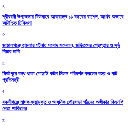
২
শ্রীবরদী উপজেলার টিউমারে আক্রান্ত ১১ বছরের রাশেদ, অর্থের অভাবে
অনিশ্চিত চিকিৎসা
৩
জামালগঞ্জে হামলার ঘটনায় সংবাদ সম্মেলন, জড়িতদের গ্রেপ্তার ও সুষ্ঠু
বিচার দাবি
৪
মির্জাপুরে বন্ধ থাকা গোড়াই কটন মিলস পরিদর্শন করলেন বস্ত্র ও পাট
প্রতিমন্ত্রী
৫
বকশীগঞ্জে মাদক-জুয়ামুক্ত ও আধুনিক পৌরসভা গঠনের অঙ্গীকার বিএনপি
নেতা শাকিলের
৬