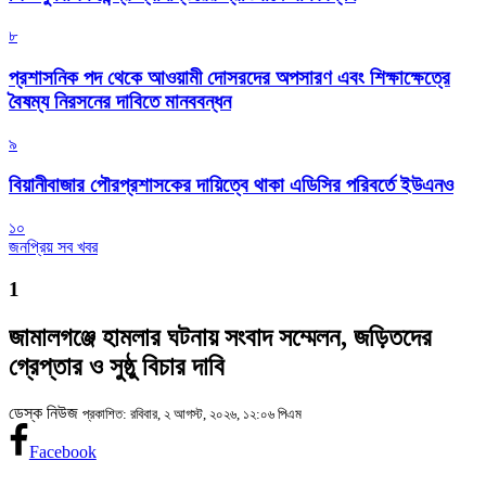
৮
প্রশাসনিক পদ থেকে আওয়ামী দোসরদের অপসারণ এবং শিক্ষাক্ষেত্রে
বৈষম্য নিরসনের দাবিতে মানববন্ধন
৯
বিয়ানীবাজার পৌরপ্রশাসকের দায়িত্বে থাকা এডিসির পরিবর্তে ইউএনও
১০
জনপ্রিয় সব খবর
1
জামালগঞ্জে হামলার ঘটনায় সংবাদ সম্মেলন, জড়িতদের
গ্রেপ্তার ও সুষ্ঠু বিচার দাবি
ডেস্ক নিউজ
প্রকাশিত: রবিবার, ২ আগস্ট, ২০২৬, ১২:০৬ পিএম
Facebook