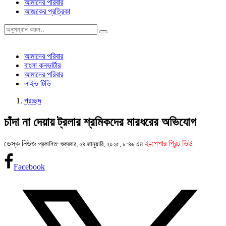
আমাদের পরিবার
আজকের প্রত্রিকা
আমাদের পরিবার
বাংলা কনভার্টার
আমাদের পরিবার
লাইভ টিভি
প্রচ্ছদ
চাঁদা না দেয়ায় ট্রলার শ্রমিকদের মারধরের অভিযোগ
ডেস্ক নিউজ
ই-পেপার প্রিন্ট ভিউ
প্রকাশিত: শুক্রবার, ২৪ জানুয়ারি, ২০২৫, ৮:৪৬ এম
Facebook