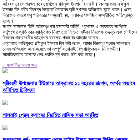
অবৈধভাবে ভোগদখল করে রেখেছেন রফিকুল ইসলাম বিন বারী। এসময় তারা রফিকুল
ইসলাম বিন বারীর বিরুদ্ধে উত্তরাধিকারদের ভূমি দখলের অভিযোগ তুলে ধরেন। এসব
বিরোধের কারণে শুধু পরিবারের সদস্যরাই নয়, এলাকার সামাজিক সম্প্রীতিও ক্ষতিগ্রস্ত
হচ্ছে।
‎সংবাদ সম্মেলনে তিনি আইনশৃঙ্খলা রক্ষাকারী বাহিনী, প্রশাসন ও সরকারের সংশ্লিষ্ট
কর্তৃপক্ষের প্রতি তার ব্যক্তিগত নিরাপত্তা নিশ্চিত, ঘটনার নিরপেক্ষ তদন্ত এবং দোষীদের
বিরুদ্ধে প্রয়োজনীয় আইনগত ব্যবস্থা গ্রহণের আহ্বান জানান।
‎এব্যাপারে অভিযুক্ত রফিকুল ইসলাম বিন বারী বলেন, আমার বিরুদ্ধে সংবাদ সম্মেলনে
যেসব অভিযোগ আনা হয়েছে তা সম্পূর্ণ বানোয়াট, বিভ্রান্তিকর ও ভিত্তিহীন।
সামাজিকভাবে আমাকে হেয়-প্রতিপন্ন করার চেষ্টা করা হচ্ছে।
এ সম্পর্কিত আরও খবর
শ্রীবরদী উপজেলার টিউমারে আক্রান্ত ১১ বছরের রাশেদ, অর্থের অভাবে
অনিশ্চিত চিকিৎসা
লালমাই প্রেস ক্লাবের নিয়মিত মাসিক সভা অনুষ্ঠিত
নাগরপুরের গর্ব: যুক্তরাজ্য থেকে আইন বিষয়ে স্নাতক ডিগ্রি পেলেন