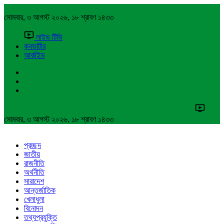
সোমবার, ৩ আগস্ট ২০২৬, ১৮ শ্রাবণ ১৪৩৩
লাইভ টিভি
কনভার্টার
আর্কাইভ
সোমবার, ৩ আগস্ট ২০২৬, ১৮ শ্রাবণ ১৪৩৩
প্রচ্ছদ
জাতীয়
রাজনীতি
অর্থনীতি
সারাদেশ
আন্তর্জাতিক
খেলাধুলা
বিনোদন
তথ্যপ্রযুক্তি