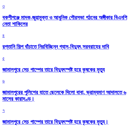
৩
বকশীগঞ্জে মাদক-জুয়ামুক্ত ও আধুনিক পৌরসভা গঠনের অঙ্গীকার বিএনপি
নেতা শাকিলের
৪
রপ্তানি শিল্প বাঁচাতে নিরবিচ্ছিন্ন গ্যাস-বিদ্যুৎ সরবরাহের দাবি
৫
জামালপুরে সেচ পাম্পের তারে বিদ্যুৎস্পষ্ট হয়ে কৃষকের মৃত্যু
৬
জামালপুরের পুলিশের হাতে ছেলেকে দিলো বাবা, ভ্রাম্যমাণ আদালতে ৬
মাসের কারাদণ্ড।
৭
জামালপুরে সেচ পাম্পের তারে বিদ্যুৎস্পষ্ট হয়ে কৃষকের মৃত্যু।