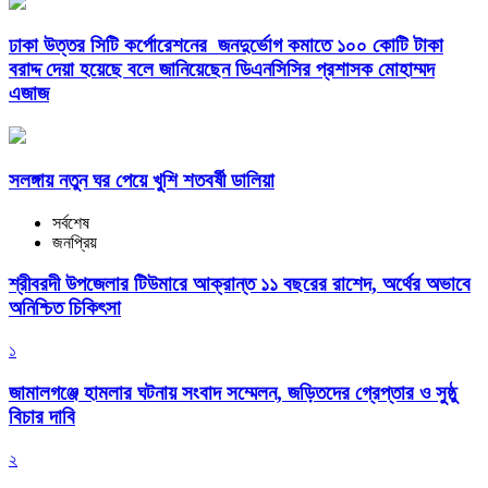
ঢাকা উত্তর সিটি কর্পোরেশনের জনদুর্ভোগ কমাতে ১০০ কোটি টাকা
বরাদ্দ দেয়া হয়েছে বলে জানিয়েছেন ডিএনসিসির প্রশাসক মোহাম্মদ
এজাজ
সলঙ্গায় নতুন ঘর পেয়ে খুশি শতবর্ষী ডালিয়া
সর্বশেষ
জনপ্রিয়
শ্রীবরদী উপজেলার টিউমারে আক্রান্ত ১১ বছরের রাশেদ, অর্থের অভাবে
অনিশ্চিত চিকিৎসা
১
জামালগঞ্জে হামলার ঘটনায় সংবাদ সম্মেলন, জড়িতদের গ্রেপ্তার ও সুষ্ঠু
বিচার দাবি
২