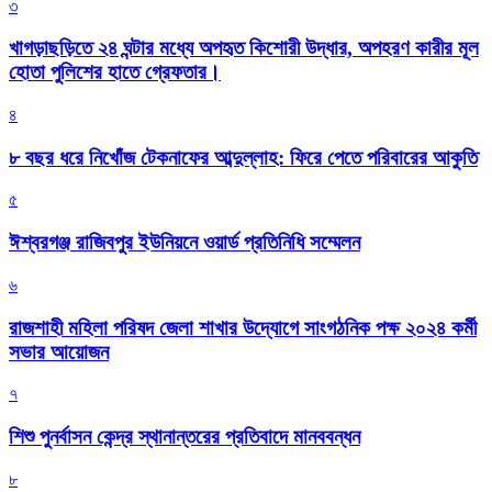
৩
খাগড়াছড়িতে ২৪ ঘন্টার মধ্যে অপহৃত কিশোরী উদ্ধার, অপহরণ কারীর মূল
হোতা পুলিশের হাতে গ্রেফতার।
৪
৮ বছর ধরে নিখোঁজ টেকনাফের আব্দুল্লাহ: ফিরে পেতে পরিবারের আকুতি
৫
ঈশ্বরগঞ্জ রাজিবপুর ইউনিয়নে ওয়ার্ড প্রতিনিধি সম্মেলন
৬
রাজশাহী মহিলা পরিষদ জেলা শাখার উদ্যোগে সাংগঠনিক পক্ষ ২০২৪ কর্মী
সভার আয়োজন
৭
শিশু পুনর্বাসন কেন্দ্র স্থানান্তরের প্রতিবাদে মানববন্ধন
৮