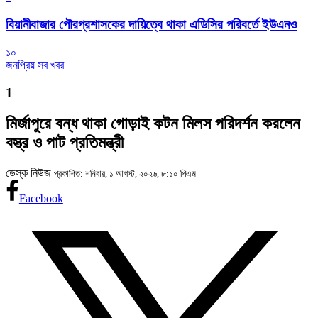
বিয়ানীবাজার পৌরপ্রশাসকের দায়িত্বে থাকা এডিসির পরিবর্তে ইউএনও
১০
জনপ্রিয় সব খবর
1
মির্জাপুরে বন্ধ থাকা গোড়াই কটন মিলস পরিদর্শন করলেন
বস্ত্র ও পাট প্রতিমন্ত্রী
ডেস্ক নিউজ
প্রকাশিত: শনিবার, ১ আগস্ট, ২০২৬, ৮:১০ পিএম
Facebook