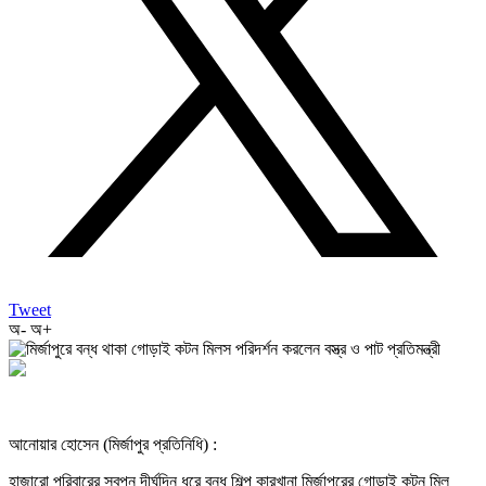
Tweet
অ-
অ+
আনোয়ার হোসেন (মির্জাপুর প্রতিনিধি) :
হাজারো পরিবারের স্বপ্ন দীর্ঘদিন ধরে বন্ধ শিল্প কারখানা মির্জাপুরের গোড়াই কটন মিল