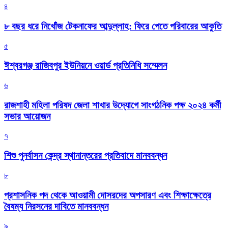
৪
৮ বছর ধরে নিখোঁজ টেকনাফের আব্দুল্লাহ: ফিরে পেতে পরিবারের আকুতি
৫
ঈশ্বরগঞ্জ রাজিবপুর ইউনিয়নে ওয়ার্ড প্রতিনিধি সম্মেলন
৬
রাজশাহী মহিলা পরিষদ জেলা শাখার উদ্যোগে সাংগঠনিক পক্ষ ২০২৪ কর্মী
সভার আয়োজন
৭
শিশু পুনর্বাসন কেন্দ্র স্থানান্তরের প্রতিবাদে মানববন্ধন
৮
প্রশাসনিক পদ থেকে আওয়ামী দোসরদের অপসারণ এবং শিক্ষাক্ষেত্রে
বৈষম্য নিরসনের দাবিতে মানববন্ধন
৯