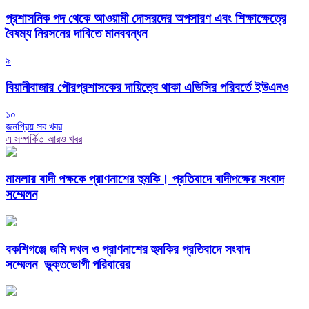
প্রশাসনিক পদ থেকে আওয়ামী দোসরদের অপসারণ এবং শিক্ষাক্ষেত্রে
বৈষম্য নিরসনের দাবিতে মানববন্ধন
৯
বিয়ানীবাজার পৌরপ্রশাসকের দায়িত্বে থাকা এডিসির পরিবর্তে ইউএনও
১০
জনপ্রিয় সব খবর
এ সম্পর্কিত আরও খবর
মামলার বাদী পক্ষকে প্রাণনাশের হুমকি। প্রতিবাদে বাদীপক্ষের সংবাদ
সম্মেলন
বকশিগঞ্জে জমি দখল ও প্রাণনাশের হুমকির প্রতিবাদে সংবাদ
সম্মেলন ভুক্তভোগী পরিবারের