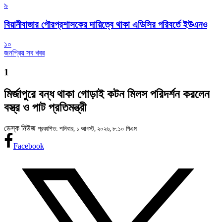
৯
বিয়ানীবাজার পৌরপ্রশাসকের দায়িত্বে থাকা এডিসির পরিবর্তে ইউএনও
১০
জনপ্রিয় সব খবর
1
মির্জাপুরে বন্ধ থাকা গোড়াই কটন মিলস পরিদর্শন করলেন
বস্ত্র ও পাট প্রতিমন্ত্রী
ডেস্ক নিউজ
প্রকাশিত: শনিবার, ১ আগস্ট, ২০২৬, ৮:১০ পিএম
Facebook