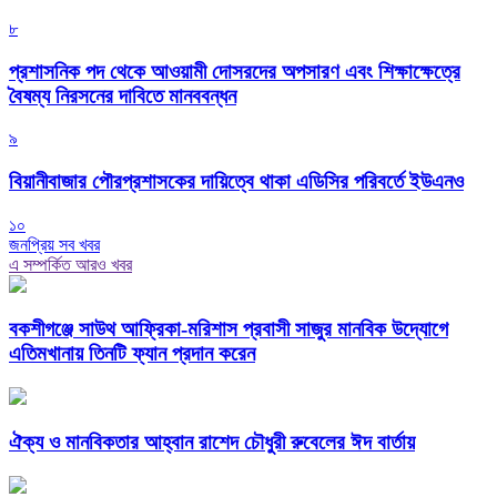
৮
প্রশাসনিক পদ থেকে আওয়ামী দোসরদের অপসারণ এবং শিক্ষাক্ষেত্রে
বৈষম্য নিরসনের দাবিতে মানববন্ধন
৯
বিয়ানীবাজার পৌরপ্রশাসকের দায়িত্বে থাকা এডিসির পরিবর্তে ইউএনও
১০
জনপ্রিয় সব খবর
এ সম্পর্কিত আরও খবর
বকশীগঞ্জে সাউথ আফ্রিকা-মরিশাস প্রবাসী সাজুর মানবিক উদ্যোগে
এতিমখানায় তিনটি ফ্যান প্রদান করেন
ঐক্য ও মানবিকতার আহ্বান রাশেদ চৌধুরী রুবেলের ঈদ বার্তায়