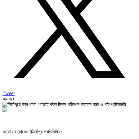
Tweet
অ-
অ+
আনোয়ার হোসেন (মির্জাপুর প্রতিনিধি) :