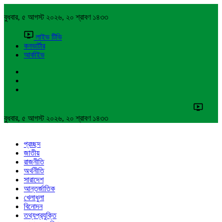
বুধবার, ৫ আগস্ট ২০২৬, ২০ শ্রাবণ ১৪৩৩
লাইভ টিভি
কনভার্টার
আর্কাইভ
বুধবার, ৫ আগস্ট ২০২৬, ২০ শ্রাবণ ১৪৩৩
প্রচ্ছদ
জাতীয়
রাজনীতি
অর্থনীতি
সারাদেশ
আন্তর্জাতিক
খেলাধুলা
বিনোদন
তথ্যপ্রযুক্তি