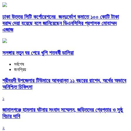
ঢাকা উত্তর সিটি কর্পোরেশনের জনদুর্ভোগ কমাতে ১০০ কোটি টাকা
বরাদ্দ দেয়া হয়েছে বলে জানিয়েছেন ডিএনসিসির প্রশাসক মোহাম্মদ
এজাজ
সলঙ্গায় নতুন ঘর পেয়ে খুশি শতবর্ষী ডালিয়া
সর্বশেষ
জনপ্রিয়
শ্রীবরদী উপজেলার টিউমারে আক্রান্ত ১১ বছরের রাশেদ, অর্থের অভাবে
অনিশ্চিত চিকিৎসা
১
জামালগঞ্জে হামলার ঘটনায় সংবাদ সম্মেলন, জড়িতদের গ্রেপ্তার ও সুষ্ঠু
বিচার দাবি
২