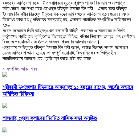
বক্তব্যে অভিযোগ করেন, উত্তরাধিকার সূত্রে প্রাপ্ত পারিবারিক ভূমি ও সম্পত্তি
অবৈধভাবে ভোগদখল করে রেখেছেন রফিকুল ইসলাম বিন বারী। এসময় তারা রফিকুল
ইসলাম বিন বারীর বিরুদ্ধে উত্তরাধিকারদের ভূমি দখলের অভিযোগ তুলে ধরেন। এসব
বিরোধের কারণে শুধু পরিবারের সদস্যরাই নয়, এলাকার সামাজিক সম্প্রীতিও ক্ষতিগ্রস্ত
হচ্ছে।
‎সংবাদ সম্মেলনে তিনি আইনশৃঙ্খলা রক্ষাকারী বাহিনী, প্রশাসন ও সরকারের সংশ্লিষ্ট
কর্তৃপক্ষের প্রতি তার ব্যক্তিগত নিরাপত্তা নিশ্চিত, ঘটনার নিরপেক্ষ তদন্ত এবং দোষীদের
বিরুদ্ধে প্রয়োজনীয় আইনগত ব্যবস্থা গ্রহণের আহ্বান জানান।
‎এব্যাপারে অভিযুক্ত রফিকুল ইসলাম বিন বারী বলেন, আমার বিরুদ্ধে সংবাদ সম্মেলনে
যেসব অভিযোগ আনা হয়েছে তা সম্পূর্ণ বানোয়াট, বিভ্রান্তিকর ও ভিত্তিহীন।
সামাজিকভাবে আমাকে হেয়-প্রতিপন্ন করার চেষ্টা করা হচ্ছে।
এ সম্পর্কিত আরও খবর
শ্রীবরদী উপজেলার টিউমারে আক্রান্ত ১১ বছরের রাশেদ, অর্থের অভাবে
অনিশ্চিত চিকিৎসা
লালমাই প্রেস ক্লাবের নিয়মিত মাসিক সভা অনুষ্ঠিত