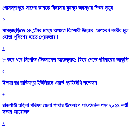
গোমস্তাপুরে সাপের কামড়ে বিছানায় ঘুমন্ত অবস্থায় শিশুর মৃত্যু
৩
খাগড়াছড়িতে ২৪ ঘন্টার মধ্যে অপহৃত কিশোরী উদ্ধার, অপহরণ কারীর মূল
হোতা পুলিশের হাতে গ্রেফতার।
৪
৮ বছর ধরে নিখোঁজ টেকনাফের আব্দুল্লাহ: ফিরে পেতে পরিবারের আকুতি
৫
ঈশ্বরগঞ্জ রাজিবপুর ইউনিয়নে ওয়ার্ড প্রতিনিধি সম্মেলন
৬
রাজশাহী মহিলা পরিষদ জেলা শাখার উদ্যোগে সাংগঠনিক পক্ষ ২০২৪ কর্মী
সভার আয়োজন
৭