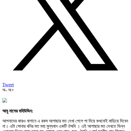
Tweet
অ-
অ+
আবু নাসের মহিউদ্দিন:
আপনাদের কারও বাগানে এ রকম আগাছার মত দেখা পেলে পা দিয়ে কখনোই মাড়িয়ে দিবেন
না। এটা সোনার খনির মত মহা মুল্যবান একটি ঔষধি । এই আগাছার মত দেখতে ভিন্ন