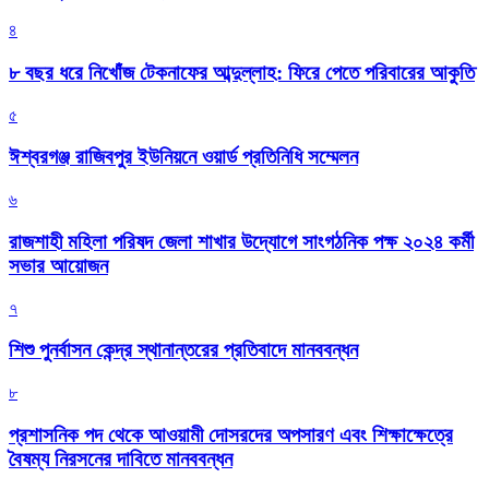
৪
৮ বছর ধরে নিখোঁজ টেকনাফের আব্দুল্লাহ: ফিরে পেতে পরিবারের আকুতি
৫
ঈশ্বরগঞ্জ রাজিবপুর ইউনিয়নে ওয়ার্ড প্রতিনিধি সম্মেলন
৬
রাজশাহী মহিলা পরিষদ জেলা শাখার উদ্যোগে সাংগঠনিক পক্ষ ২০২৪ কর্মী
সভার আয়োজন
৭
শিশু পুনর্বাসন কেন্দ্র স্থানান্তরের প্রতিবাদে মানববন্ধন
৮
প্রশাসনিক পদ থেকে আওয়ামী দোসরদের অপসারণ এবং শিক্ষাক্ষেত্রে
বৈষম্য নিরসনের দাবিতে মানববন্ধন