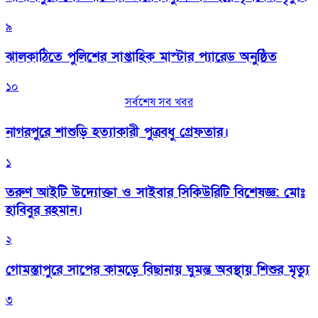
৯
‎ঝালকাঠিতে পুলিশের সাপ্তাহিক মাস্টার প্যারেড অনুষ্ঠিত
১০
সর্বশেষ সব খবর
নাগরপুরে শাশুড়ি হত্যাকারী পুত্রবধু গ্রেফতার।
১
তরুণ আইটি উদ্যোক্তা ও সাইবার সিকিউরিটি বিশেষজ্ঞ: মোঃ
হাবিবুর রহমান।
২
গোমস্তাপুরে সাপের কামড়ে বিছানায় ঘুমন্ত অবস্থায় শিশুর মৃত্যু
৩