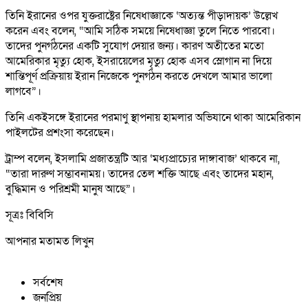
তিনি ইরানের ওপর যুক্তরাষ্ট্রের নিষেধাজ্ঞাকে ‘অত্যন্ত পীড়াদায়ক’ উল্লেখ
করেন এবং বলেন, “আমি সঠিক সময়ে নিষেধাজ্ঞা তুলে নিতে পারবো।
তাদের পুনর্গঠনের একটি সুযোগ দেয়ার জন্য। কারণ অতীতের মতো
আমেরিকার মৃত্যু হোক, ইসরায়েলের মৃত্যু হোক এসব স্লোগান না দিয়ে
শান্তিপূর্ণ প্রক্রিয়ায় ইরান নিজেকে পুনর্গঠন করতে দেখলে আমার ভালো
লাগবে”।
তিনি একইসঙ্গে ইরানের পরমাণু স্থাপনায় হামলার অভিযানে থাকা আমেরিকান
পাইলটের প্রশংসা করেছেন।
ট্রাম্প বলেন, ইসলামি প্রজাতন্ত্রটি আর ‘মধ্যপ্রাচ্যের দাঙ্গাবাজ’ থাকবে না,
“তারা দারুণ সম্ভাবনাময়। তাদের তেল শক্তি আছে এবং তাদের মহান,
বুদ্ধিমান ও পরিশ্রমী মানুষ আছে”।
সূত্রঃ বিবিসি
আপনার মতামত লিখুন
সর্বশেষ
জনপ্রিয়