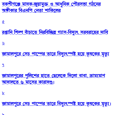
বকশীগঞ্জে মাদক-জুয়ামুক্ত ও আধুনিক পৌরসভা গঠনের
অঙ্গীকার বিএনপি নেতা শাকিলের
৫
রপ্তানি শিল্প বাঁচাতে নিরবিচ্ছিন্ন গ্যাস-বিদ্যুৎ সরবরাহের দাবি
৬
জামালপুরে সেচ পাম্পের তারে বিদ্যুৎস্পষ্ট হয়ে কৃষকের মৃত্যু
৭
জামালপুরের পুলিশের হাতে ছেলেকে দিলো বাবা, ভ্রাম্যমাণ
আদালতে ৬ মাসের কারাদণ্ড।
৮
জামালপুরে সেচ পাম্পের তারে বিদ্যুৎস্পষ্ট হয়ে কৃষকের মৃত্যু।
৯