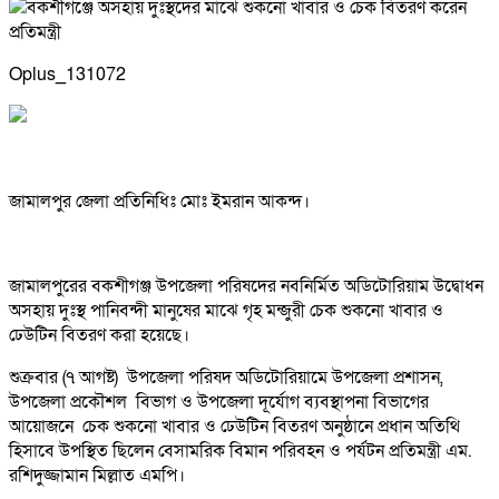
Oplus_131072
জামালপুর জেলা প্রতিনিধিঃ মোঃ ইমরান আকন্দ।
জামালপুরের বকশীগঞ্জ উপজেলা পরিষদের নবনির্মিত অডিটোরিয়াম উদ্বোধন
অসহায় দুঃস্থ পানিবন্দী মানুষের মাঝে গৃহ মন্জুরী চেক শুকনো খাবার ও
ঢেউটিন বিতরণ করা হয়েছে।
শুক্রবার (৭ আগষ্ট) উপজেলা পরিষদ অডিটোরিয়ামে উপজেলা প্রশাসন,
উপজেলা প্রকৌশল বিভাগ ও উপজেলা দূর্যোগ ব্যবস্থাপনা বিভাগের
আয়োজনে চেক শুকনো খাবার ও ঢেউটিন বিতরণ অনুষ্ঠানে প্রধান অতিথি
হিসাবে উপস্থিত ছিলেন বেসামরিক বিমান পরিবহন ও পর্যটন প্রতিমন্ত্রী এম.
রশিদুজ্জামান মিল্লাত এমপি।