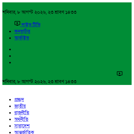
শনিবার, ৮ আগস্ট ২০২৬, ২৩ শ্রাবণ ১৪৩৩
লাইভ টিভি
কনভার্টার
আর্কাইভ
শনিবার, ৮ আগস্ট ২০২৬, ২৩ শ্রাবণ ১৪৩৩
প্রচ্ছদ
জাতীয়
রাজনীতি
অর্থনীতি
সারাদেশ
আন্তর্জাতিক