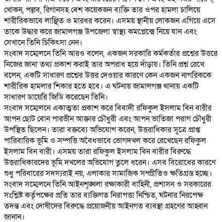
খোকন, পল্লব, রিগানসহ বেশ কয়েকজন ব্যক্তি তার ওপর হামলা চালিয়ে
শারীরিকভাবে লাঞ্ছিত ও মারধর করেন। এসময় স্থানীয় লোকজন এগিয়ে এসে
তাকে উদ্ধার করে জামালগঞ্জ উপজেলা স্বাস্থ্য কমপ্লেক্সে নিয়ে যান এবং
সেখানে তিনি চিকিৎসা নেন।
‎সংবাদ সম্মেলনে তিনি আরও বলেন, একজন সরকারি কর্মকর্তার প্রশ্নের উত্তরে
নিজের জানা তথ্য প্রকাশ করাই তার অপরাধ হয়ে দাঁড়ায়। তিনি প্রশ্ন রেখে
বলেন, একটি সাধারণ প্রশ্নের উত্তর দেওয়ার কারণে কেন একজন নাগরিককে
শারীরিক হামলার শিকার হতে হবে। এ ঘটনায় জামালগঞ্জ থানায় একটি
সাধারণ ডায়েরি জিডি করেছেন তিনি।
‎সংবাদ সম্মেলনে একাত্মতা প্রকাশ করে বিবাদী রফিকুল ইসলাম বিন বারীর
আপন ছোট বোন পারভীন আক্তার চৌধুরী এবং আপন ভাতিজা পরাগ চৌধুরী
উপস্থিত ছিলেন। তারা বক্তব্যে অভিযোগ করেন, উত্তরাধিকার সূত্রে প্রাপ্ত
পারিবারিক ভূমি ও সম্পত্তি অবৈধভাবে ভোগদখল করে রেখেছেন রফিকুল
ইসলাম বিন বারী। এসময় তারা রফিকুল ইসলাম বিন বারীর বিরুদ্ধে
উত্তরাধিকারদের ভূমি দখলের অভিযোগ তুলে ধরেন। এসব বিরোধের কারণে
শুধু পরিবারের সদস্যরাই নয়, এলাকার সামাজিক সম্প্রীতিও ক্ষতিগ্রস্ত হচ্ছে।
‎সংবাদ সম্মেলনে তিনি আইনশৃঙ্খলা রক্ষাকারী বাহিনী, প্রশাসন ও সরকারের
সংশ্লিষ্ট কর্তৃপক্ষের প্রতি তার ব্যক্তিগত নিরাপত্তা নিশ্চিত, ঘটনার নিরপেক্ষ
তদন্ত এবং দোষীদের বিরুদ্ধে প্রয়োজনীয় আইনগত ব্যবস্থা গ্রহণের আহ্বান
জানান।