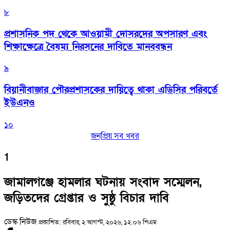
৮
প্রশাসনিক পদ থেকে আওয়ামী দোসরদের অপসারণ এবং
শিক্ষাক্ষেত্রে বৈষম্য নিরসনের দাবিতে মানববন্ধন
৯
বিয়ানীবাজার পৌরপ্রশাসকের দায়িত্বে থাকা এডিসির পরিবর্তে
ইউএনও
১০
জনপ্রিয় সব খবর
1
জামালগঞ্জে হামলার ঘটনায় সংবাদ সম্মেলন,
জড়িতদের গ্রেপ্তার ও সুষ্ঠু বিচার দাবি
ডেস্ক নিউজ
প্রকাশিত: রবিবার, ২ আগস্ট, ২০২৬, ১২:০৬ পিএম