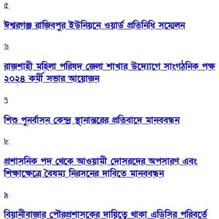
৫
ঈশ্বরগঞ্জ রাজিবপুর ইউনিয়নে ওয়ার্ড প্রতিনিধি সম্মেলন
৬
রাজশাহী মহিলা পরিষদ জেলা শাখার উদ্যোগে সাংগঠনিক পক্ষ
২০২৪ কর্মী সভার আয়োজন
৭
শিশু পুনর্বাসন কেন্দ্র স্থানান্তরের প্রতিবাদে মানববন্ধন
৮
প্রশাসনিক পদ থেকে আওয়ামী দোসরদের অপসারণ এবং
শিক্ষাক্ষেত্রে বৈষম্য নিরসনের দাবিতে মানববন্ধন
৯
বিয়ানীবাজার পৌরপ্রশাসকের দায়িত্বে থাকা এডিসির পরিবর্তে