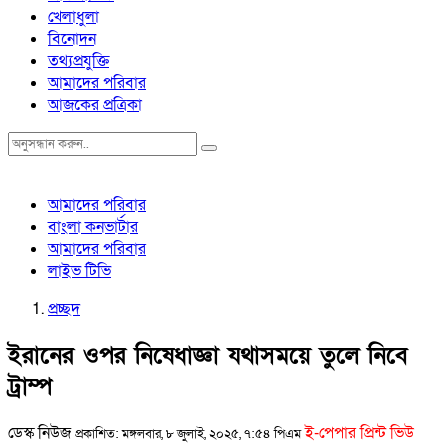
খেলাধুলা
বিনোদন
তথ্যপ্রযুক্তি
আমাদের পরিবার
আজকের প্রত্রিকা
আমাদের পরিবার
বাংলা কনভার্টার
আমাদের পরিবার
লাইভ টিভি
প্রচ্ছদ
ইরানের ওপর নিষেধাজ্ঞা যথাসময়ে তুলে নিবে
ট্রাম্প
ডেস্ক নিউজ
ই-পেপার প্রিন্ট ভিউ
প্রকাশিত: মঙ্গলবার, ৮ জুলাই, ২০২৫, ৭:৫৪ পিএম