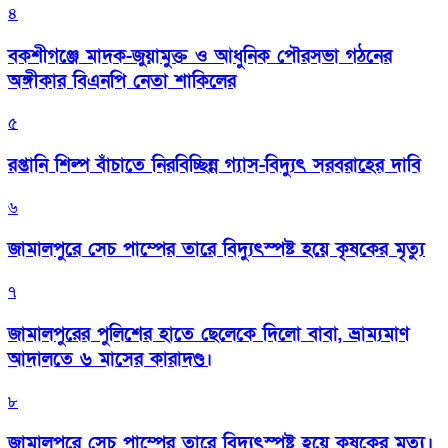
৪
বকশীগঞ্জে মাদক-জুয়ামুক্ত ও আধুনিক পৌরসভা গঠনের
অঙ্গীকার বিএনপি নেতা শাকিলের
৫
রপ্তানি শিল্প বাঁচাতে নিরবিচ্ছিন্ন গ্যাস-বিদ্যুৎ সরবরাহের দাবি
৬
জামালপুরে সেচ পাম্পের তারে বিদ্যুৎস্পষ্ট হয়ে কৃষকের মৃত্যু
৭
জামালপুরের পুলিশের হাতে ছেলেকে দিলো বাবা, ভ্রাম্যমাণ
আদালতে ৬ মাসের কারাদণ্ড।
৮
জামালপুরে সেচ পাম্পের তারে বিদ্যুৎস্পষ্ট হয়ে কৃষকের মৃত্যু।