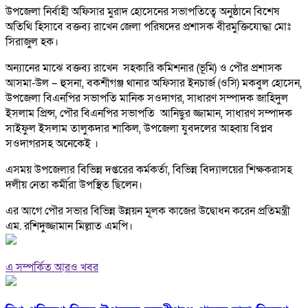
উপজেলা নির্বাহী অফিসার মুরাদ হোসেনের সভাপতিত্বে অনুষ্ঠানে বিশেষ
অতিথি হিসাবে বক্তব্য রাখেন জেলা পরিষদের প্রশাসক বীরমুক্তিযোদ্ধা মোঃ
সিরাজুল হক।
অন্যানের মাঝে বক্তব্য রাখেন সহকারি কমিশনার (ভূমি) ও পৌর প্রশাসক
আসমা-উল – হুসনা, বকশীগঞ্জ থানার অফিসার ইনচার্জ (ওসি) মকবুল হোসেন,
উপজেলা বিএনপির সভাপতি মানিক সওদাগর, সাধারণ সম্পাদক জাহিদুল
ইসলাম প্রিন্স, পৌর বিএনপির সভাপতি আনিছুর জ্জামান, সাধারণ সম্পাদক
সাইফুল ইসলাম তালুকদার শাকিল, উপজেলা যুবদলের আহ্বায় বিপ্লব
সওদাগরসহ অনেকেই ।
এসময় উপজেলার বিভিন্ন দপ্তরের কর্মকর্তা, বিভিন্ন বিদ্যালয়ের শিক্ষকরাসহ
দলীয় নেতা কর্মীরা উপস্থিত ছিলেন।
এর আগে পৌর সভার বিভিন্ন উন্নয়ন মূলক কাজের উদ্বোধন করেন প্রতিমন্ত্রী
এম. রশিদুজ্জামান মিল্লাত এমপি।
এ সম্পর্কিত আরও খবর