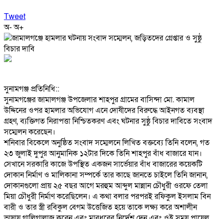
Tweet
অ-
অ+
‎সুনামগঞ্জ প্রতিনিধি::
‎সুনামগঞ্জের জামালগঞ্জ উপজেলার শাহপুর গ্রামের বাসিন্দা মো. কামাল
উদ্দিনের ওপর হামলার অভিযোগ এনে দোষীদের বিরুদ্ধে আইনগত ব্যবস্থা
গ্রহণ, ব্যক্তিগত নিরাপত্তা নিশ্চিতকরণ এবং ঘটনার সুষ্ঠু বিচার দাবিতে সংবাদ
সম্মেলন করেছেন।
‎শনিবার বিকেলে অনুষ্ঠিত সংবাদ সম্মেলনে লিখিত বক্তব্যে তিনি বলেন, গত
২৩ জুলাই দুপুর আনুমানিক ১২টার দিকে তিনি শাহপুর বাঁধ বাজারে যান।
সেখানে সরকারি কাজে উপস্থিত একজন সার্ভেয়ার বাঁধ বাজারের কয়েকটি
দোকান নির্মাণ ও মালিকানা সম্পর্কে তার কাছে জানতে চাইলে তিনি জানান,
দোকানগুলো প্রায় ২৫ বছর আগে মরহুম আব্দুল মান্নান চৌধুরী ওরফে তেলা
মিয়া চৌধুরী নির্মাণ করেছিলেন। এ কথা বলার পরপরই রফিকুল ইসলাম বিন
বারী ও তার স্ত্রী রবিকুল বেগম উত্তেজিত হয়ে তাকে লক্ষ্য করে অশালীন
ভাষায় গালিগালাজ করেন এবং মারধরের নির্দেশ দেন এবং ওই সময় পায়েল,