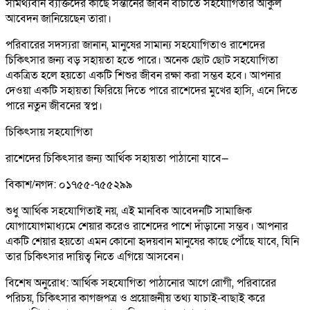
সামর্থ্যবান ব্যক্তিদের কাছে সন্তানের জীবন বাঁচাতে সহযোগিতার আকুল
আবেদন জানিয়েছেন তারা।
পরিবারের সদস্যরা জানান, মানুষের সামান্য সহযোগিতাও রাশেদের
চিকিৎসার জন্য বড় সহায়তা হতে পারে। অনেক ছোট ছোট সহযোগিতা
একত্রিত হলে হয়তো একটি শিশুর জীবন রক্ষা করা সম্ভব হবে। আপনার
দেওয়া একটি সহায়তা ফিরিয়ে দিতে পারে রাশেদের মুখের হাসি, এনে দিতে
পারে নতুন জীবনের স্বপ্ন।
চিকিৎসায় সহযোগিতা
রাশেদের চিকিৎসার জন্য আর্থিক সহায়তা পাঠানো যাবে—
বিকাশ/নগদ: ০১৭৫৫-৭৫৫২৯৯
শুধু আর্থিক সহযোগিতাই নয়, এই মানবিক আবেদনটি সামাজিক
যোগাযোগমাধ্যমে শেয়ার করেও রাশেদের পাশে দাঁড়ানো সম্ভব। আপনার
একটি শেয়ার হয়তো এমন কোনো হৃদয়বান মানুষের কাছে পৌঁছে যাবে, যিনি
তার চিকিৎসার দায়িত্ব নিতে এগিয়ে আসবেন।
বিশেষ অনুরোধ: আর্থিক সহযোগিতা পাঠানোর আগে রোগী, পরিবারের
পরিচয়, চিকিৎসার কাগজপত্র ও প্রয়োজনীয় তথ্য যাচাই-বাছাই করে