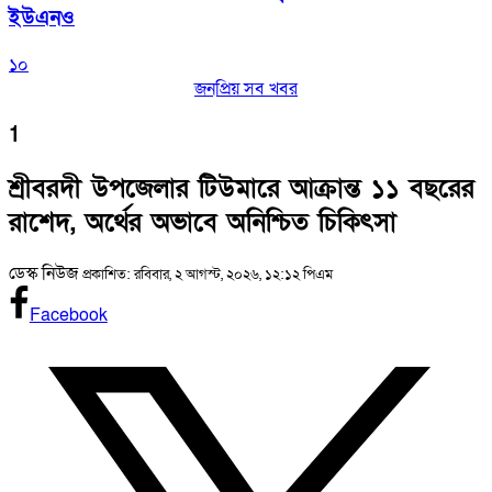
ইউএনও
১০
জনপ্রিয় সব খবর
1
শ্রীবরদী উপজেলার টিউমারে আক্রান্ত ১১ বছরের
রাশেদ, অর্থের অভাবে অনিশ্চিত চিকিৎসা
ডেস্ক নিউজ
প্রকাশিত: রবিবার, ২ আগস্ট, ২০২৬, ১২:১২ পিএম
Facebook