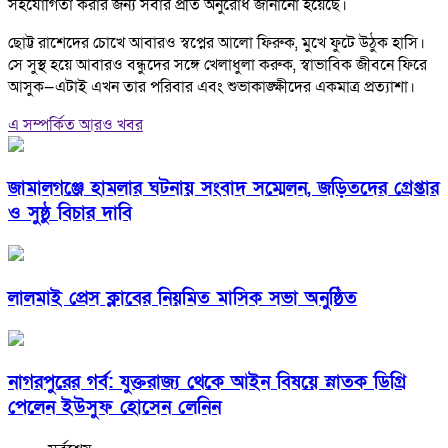
সহযোগিতা করার জন্য সবার প্রতি অনুরোধ জানানো হয়েছে।
ছোট্ট রাশেদের চোখে আবারও স্বপ্নের আলো ফিরুক, মুখে ফুটে উঠুক হাসি।
সে সুস্থ হয়ে আবারও বন্ধুদের সঙ্গে খেলাধুলা করুক, স্বাভাবিক জীবনে ফিরে
আসুক—এটাই এখন তার পরিবার এবং শুভাকাঙ্ক্ষীদের একমাত্র প্রত্যাশা।
এ সম্পর্কিত আরও খবর
জামালগঞ্জে হামলার ঘটনায় সংবাদ সম্মেলন, জড়িতদের গ্রেপ্তার
ও সুষ্ঠু বিচার দাবি
লালমাই প্রেস ক্লাবের নিয়মিত মাসিক সভা অনুষ্ঠিত
নাগরপুরের গর্ব: যুক্তরাজ্য থেকে আইন বিষয়ে স্নাতক ডিগ্রি
পেলেন ইউসুফ হোসেন লেনিন