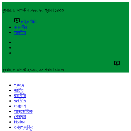
বুধবার, ৫ আগস্ট ২০২৬, ২০ শ্রাবণ ১৪৩৩
লাইভ টিভি
কনভার্টার
আর্কাইভ
বুধবার, ৫ আগস্ট ২০২৬, ২০ শ্রাবণ ১৪৩৩
প্রচ্ছদ
জাতীয়
রাজনীতি
অর্থনীতি
সারাদেশ
আন্তর্জাতিক
খেলাধুলা
বিনোদন
তথ্যপ্রযুক্তি