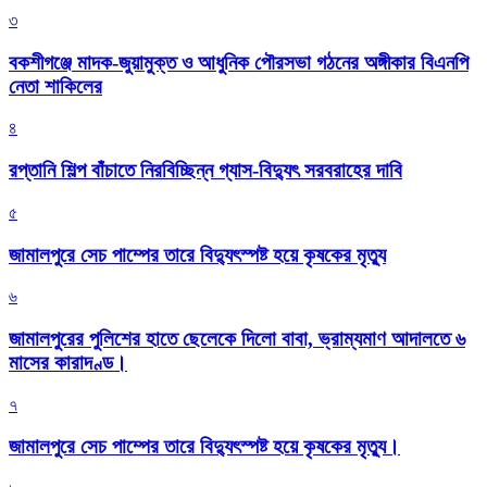
৩
বকশীগঞ্জে মাদক-জুয়ামুক্ত ও আধুনিক পৌরসভা গঠনের অঙ্গীকার বিএনপি
নেতা শাকিলের
৪
রপ্তানি শিল্প বাঁচাতে নিরবিচ্ছিন্ন গ্যাস-বিদ্যুৎ সরবরাহের দাবি
৫
জামালপুরে সেচ পাম্পের তারে বিদ্যুৎস্পষ্ট হয়ে কৃষকের মৃত্যু
৬
জামালপুরের পুলিশের হাতে ছেলেকে দিলো বাবা, ভ্রাম্যমাণ আদালতে ৬
মাসের কারাদণ্ড।
৭
জামালপুরে সেচ পাম্পের তারে বিদ্যুৎস্পষ্ট হয়ে কৃষকের মৃত্যু।