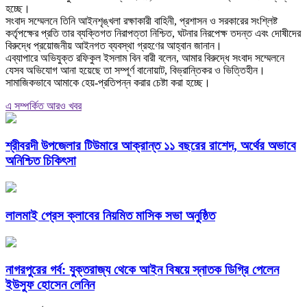
হচ্ছে।
‎সংবাদ সম্মেলনে তিনি আইনশৃঙ্খলা রক্ষাকারী বাহিনী, প্রশাসন ও সরকারের সংশ্লিষ্ট
কর্তৃপক্ষের প্রতি তার ব্যক্তিগত নিরাপত্তা নিশ্চিত, ঘটনার নিরপেক্ষ তদন্ত এবং দোষীদের
বিরুদ্ধে প্রয়োজনীয় আইনগত ব্যবস্থা গ্রহণের আহ্বান জানান।
‎এব্যাপারে অভিযুক্ত রফিকুল ইসলাম বিন বারী বলেন, আমার বিরুদ্ধে সংবাদ সম্মেলনে
যেসব অভিযোগ আনা হয়েছে তা সম্পূর্ণ বানোয়াট, বিভ্রান্তিকর ও ভিত্তিহীন।
সামাজিকভাবে আমাকে হেয়-প্রতিপন্ন করার চেষ্টা করা হচ্ছে।
এ সম্পর্কিত আরও খবর
শ্রীবরদী উপজেলার টিউমারে আক্রান্ত ১১ বছরের রাশেদ, অর্থের অভাবে
অনিশ্চিত চিকিৎসা
লালমাই প্রেস ক্লাবের নিয়মিত মাসিক সভা অনুষ্ঠিত
নাগরপুরের গর্ব: যুক্তরাজ্য থেকে আইন বিষয়ে স্নাতক ডিগ্রি পেলেন
ইউসুফ হোসেন লেনিন