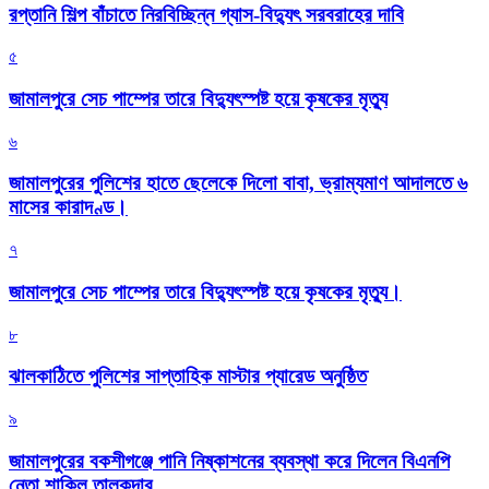
রপ্তানি শিল্প বাঁচাতে নিরবিচ্ছিন্ন গ্যাস-বিদ্যুৎ সরবরাহের দাবি
৫
জামালপুরে সেচ পাম্পের তারে বিদ্যুৎস্পষ্ট হয়ে কৃষকের মৃত্যু
৬
জামালপুরের পুলিশের হাতে ছেলেকে দিলো বাবা, ভ্রাম্যমাণ আদালতে ৬
মাসের কারাদণ্ড।
৭
জামালপুরে সেচ পাম্পের তারে বিদ্যুৎস্পষ্ট হয়ে কৃষকের মৃত্যু।
৮
‎ঝালকাঠিতে পুলিশের সাপ্তাহিক মাস্টার প্যারেড অনুষ্ঠিত
৯
জামালপুরের বকশীগঞ্জে পানি নিষ্কাশনের ব্যবস্থা করে দিলেন বিএনপি
নেতা শাকিল তালুকদার