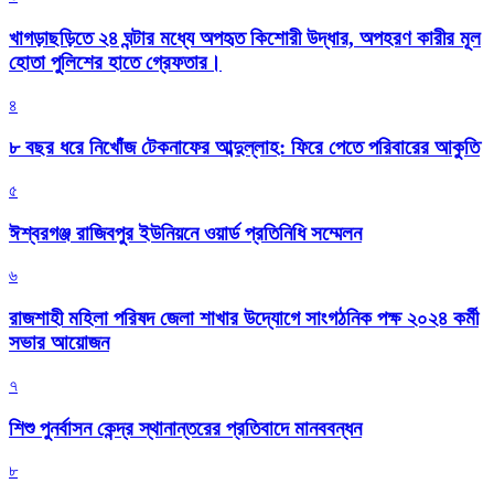
খাগড়াছড়িতে ২৪ ঘন্টার মধ্যে অপহৃত কিশোরী উদ্ধার, অপহরণ কারীর মূল
হোতা পুলিশের হাতে গ্রেফতার।
৪
৮ বছর ধরে নিখোঁজ টেকনাফের আব্দুল্লাহ: ফিরে পেতে পরিবারের আকুতি
৫
ঈশ্বরগঞ্জ রাজিবপুর ইউনিয়নে ওয়ার্ড প্রতিনিধি সম্মেলন
৬
রাজশাহী মহিলা পরিষদ জেলা শাখার উদ্যোগে সাংগঠনিক পক্ষ ২০২৪ কর্মী
সভার আয়োজন
৭
শিশু পুনর্বাসন কেন্দ্র স্থানান্তরের প্রতিবাদে মানববন্ধন
৮