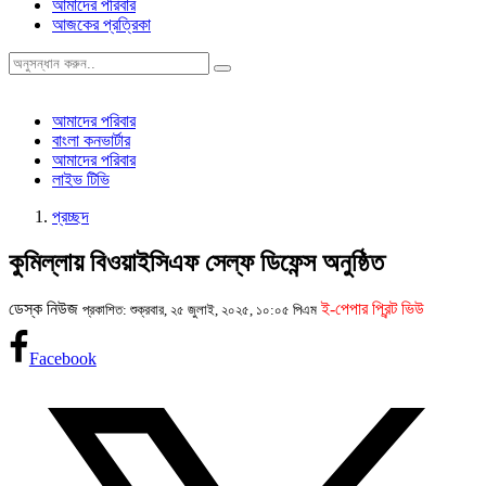
আমাদের পরিবার
আজকের প্রত্রিকা
আমাদের পরিবার
বাংলা কনভার্টার
আমাদের পরিবার
লাইভ টিভি
প্রচ্ছদ
কুমিল্লায় বিওয়াইসিএফ সেল্ফ ডিফেন্স অনুষ্ঠিত
ডেস্ক নিউজ
ই-পেপার প্রিন্ট ভিউ
প্রকাশিত: শুক্রবার, ২৫ জুলাই, ২০২৫, ১০:০৫ পিএম
Facebook