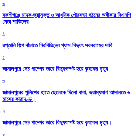
৩
বকশীগঞ্জে মাদক-জুয়ামুক্ত ও আধুনিক পৌরসভা গঠনের অঙ্গীকার বিএনপি
নেতা শাকিলের
৪
রপ্তানি শিল্প বাঁচাতে নিরবিচ্ছিন্ন গ্যাস-বিদ্যুৎ সরবরাহের দাবি
৫
জামালপুরে সেচ পাম্পের তারে বিদ্যুৎস্পষ্ট হয়ে কৃষকের মৃত্যু
৬
জামালপুরের পুলিশের হাতে ছেলেকে দিলো বাবা, ভ্রাম্যমাণ আদালতে ৬
মাসের কারাদণ্ড।
৭
জামালপুরে সেচ পাম্পের তারে বিদ্যুৎস্পষ্ট হয়ে কৃষকের মৃত্যু।
৮