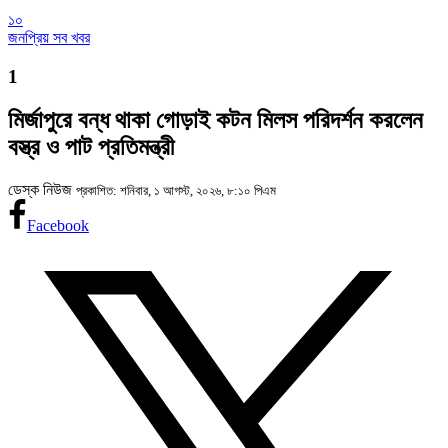
১০
জনপ্রিয় সব খবর
1
মির্জাপুরে বন্ধ থাকা গোড়াই কটন মিলস পরিদর্শন করলেন
বস্ত্র ও পাট প্রতিমন্ত্রী
ডেস্ক নিউজ
প্রকাশিত: শনিবার, ১ আগস্ট, ২০২৬, ৮:১০ পিএম
Facebook