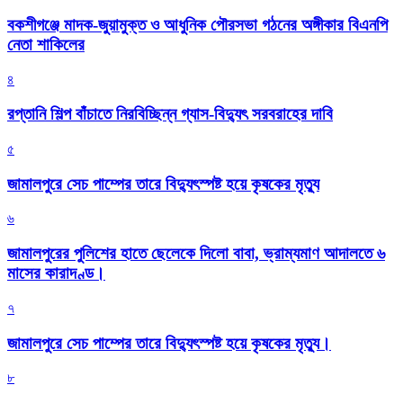
বকশীগঞ্জে মাদক-জুয়ামুক্ত ও আধুনিক পৌরসভা গঠনের অঙ্গীকার বিএনপি
নেতা শাকিলের
৪
রপ্তানি শিল্প বাঁচাতে নিরবিচ্ছিন্ন গ্যাস-বিদ্যুৎ সরবরাহের দাবি
৫
জামালপুরে সেচ পাম্পের তারে বিদ্যুৎস্পষ্ট হয়ে কৃষকের মৃত্যু
৬
জামালপুরের পুলিশের হাতে ছেলেকে দিলো বাবা, ভ্রাম্যমাণ আদালতে ৬
মাসের কারাদণ্ড।
৭
জামালপুরে সেচ পাম্পের তারে বিদ্যুৎস্পষ্ট হয়ে কৃষকের মৃত্যু।
৮