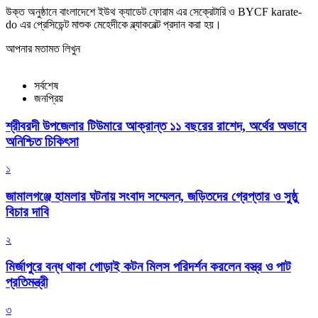
উক্ত অনুষ্ঠানে বাংলাদেশে ইউথ ক্যাডেট ফোরাম এর সেক্রেটারি ও BYCF karate-
do এর প্রেসিডেন্ট মাশুক মেহেদীকে ব্ল্যাকবেল্ট প্রদান করা হয়।
আপনার মতামত লিখুন
সর্বশেষ
জনপ্রিয়
শ্রীবরদী উপজেলার টিউমারে আক্রান্ত ১১ বছরের রাশেদ, অর্থের অভাবে
অনিশ্চিত চিকিৎসা
১
জামালগঞ্জে হামলার ঘটনায় সংবাদ সম্মেলন, জড়িতদের গ্রেপ্তার ও সুষ্ঠু
বিচার দাবি
২
মির্জাপুরে বন্ধ থাকা গোড়াই কটন মিলস পরিদর্শন করলেন বস্ত্র ও পাট
প্রতিমন্ত্রী
৩