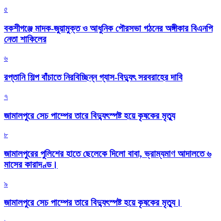
৫
বকশীগঞ্জে মাদক-জুয়ামুক্ত ও আধুনিক পৌরসভা গঠনের অঙ্গীকার বিএনপি
নেতা শাকিলের
৬
রপ্তানি শিল্প বাঁচাতে নিরবিচ্ছিন্ন গ্যাস-বিদ্যুৎ সরবরাহের দাবি
৭
জামালপুরে সেচ পাম্পের তারে বিদ্যুৎস্পষ্ট হয়ে কৃষকের মৃত্যু
৮
জামালপুরের পুলিশের হাতে ছেলেকে দিলো বাবা, ভ্রাম্যমাণ আদালতে ৬
মাসের কারাদণ্ড।
৯
জামালপুরে সেচ পাম্পের তারে বিদ্যুৎস্পষ্ট হয়ে কৃষকের মৃত্যু।