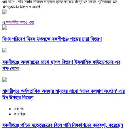
এর আগে পৌর সভার বিভিন্ন উন্নয়ন মূলক কাজের উদ্বোধন করেন প্রতিমন্ত্রী এম.
রশিদুজ্জামান মিল্লাত এমপি।
এ সম্পর্কিত আরও খবর
বিশ্ব পরিবেশ দিবস উপলক্ষে বকশীগঞ্জে গাছের চারা বিতরণ
বকশীগঞ্জে অসহায়দের মাঝে ছাগল বিতরণ ইসলামিক ফাউন্ডেশনের এর
পক্ষ থেকে
মাদারীপুরে অর্ধশতাধিক অসহায় মানুষের মাঝে ‘মানব কল্যাণ সংগঠন’-এর
ঈদ উপহার বিতরণ
সর্বশেষ
জনপ্রিয়
বকশীগঞ্জে পশ্চিম দত্তেরচরের বিলে পানি নিষ্কাশনের ব্যবস্থা, করেছেন