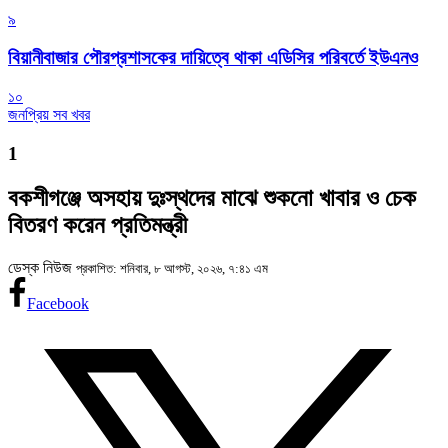
৯
বিয়ানীবাজার পৌরপ্রশাসকের দায়িত্বে থাকা এডিসির পরিবর্তে ইউএনও
১০
জনপ্রিয় সব খবর
1
বকশীগঞ্জে অসহায় দুঃস্থদের মাঝে শুকনো খাবার ও চেক
বিতরণ করেন প্রতিমন্ত্রী
ডেস্ক নিউজ
প্রকাশিত: শনিবার, ৮ আগস্ট, ২০২৬, ৭:৪১ এম
Facebook