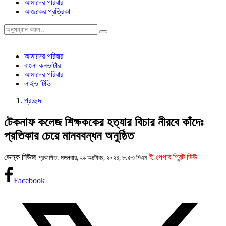
আমাদের পরিবার
আজকের প্রত্রিকা
আমাদের পরিবার
বাংলা কনভার্টার
আমাদের পরিবার
লাইভ টিভি
প্রচ্ছদ
টেকনাফ কলেজ শিক্ষককের হত্যার বিচার নীরবে কাঁদেঃ
প্রতিকার চেয়ে মানববন্ধন অনুষ্ঠিত
ডেস্ক নিউজ
ই-পেপার প্রিন্ট ভিউ
প্রকাশিত: মঙ্গলবার, ২৯ অক্টোবর, ২০২৪, ৮:৫৩ পিএম
Facebook