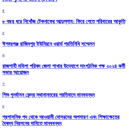
৪
৮ বছর ধরে নিখোঁজ টেকনাফের আব্দুল্লাহ: ফিরে পেতে পরিবারের আকুতি
৫
ঈশ্বরগঞ্জ রাজিবপুর ইউনিয়নে ওয়ার্ড প্রতিনিধি সম্মেলন
৬
রাজশাহী মহিলা পরিষদ জেলা শাখার উদ্যোগে সাংগঠনিক পক্ষ ২০২৪ কর্মী
সভার আয়োজন
৭
শিশু পুনর্বাসন কেন্দ্র স্থানান্তরের প্রতিবাদে মানববন্ধন
৮
প্রশাসনিক পদ থেকে আওয়ামী দোসরদের অপসারণ এবং শিক্ষাক্ষেত্রে
বৈষম্য নিরসনের দাবিতে মানববন্ধন