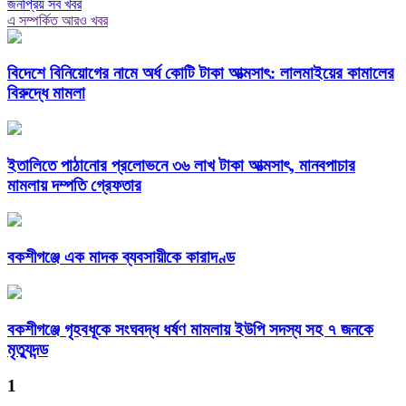
জনপ্রিয় সব খবর
এ সম্পর্কিত আরও খবর
বিদেশে বিনিয়োগের নামে অর্ধ কোটি টাকা আত্মসাৎ: লালমাইয়ের কামালের
বিরুদ্ধে মামলা
ইতালিতে পাঠানোর প্রলোভনে ৩৬ লাখ টাকা আত্মসাৎ, মানবপাচার
মামলায় দম্পতি গ্রেফতার
বকশীগঞ্জে এক মাদক ব্যবসায়ীকে কারাদণ্ড
বকশীগঞ্জে গৃহবধূকে সংঘবদ্ধ ধর্ষণ মামলায় ইউপি সদস্য সহ ৭ জনকে
মৃত্যুদন্ড
1