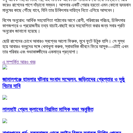
করেও রাশেদের পাশে দাঁড়ানো সম্ভব। আপনার একটি শেয়ার হয়তো এমন কোনো হৃদয়বান
মানুষের কাছে পৌঁছে যাবে, যিনি তার চিকিৎসার দায়িত্ব নিতে এগিয়ে আসবেন।
বিশেষ অনুরোধ: আর্থিক সহযোগিতা পাঠানোর আগে রোগী, পরিবারের পরিচয়, চিকিৎসার
কাগজপত্র ও প্রয়োজনীয় তথ্য যাচাই-বাছাই করে সহযোগিতা করার জন্য সবার প্রতি
অনুরোধ জানানো হয়েছে।
ছোট্ট রাশেদের চোখে আবারও স্বপ্নের আলো ফিরুক, মুখে ফুটে উঠুক হাসি। সে সুস্থ
হয়ে আবারও বন্ধুদের সঙ্গে খেলাধুলা করুক, স্বাভাবিক জীবনে ফিরে আসুক—এটাই এখন
তার পরিবার এবং শুভাকাঙ্ক্ষীদের একমাত্র প্রত্যাশা।
এ সম্পর্কিত আরও খবর
জামালগঞ্জে হামলার ঘটনায় সংবাদ সম্মেলন, জড়িতদের গ্রেপ্তার ও সুষ্ঠু
বিচার দাবি
লালমাই প্রেস ক্লাবের নিয়মিত মাসিক সভা অনুষ্ঠিত