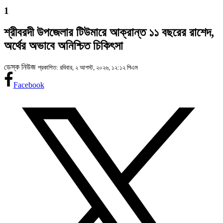
1
শ্রীবরদী উপজেলার টিউমারে আক্রান্ত ১১ বছরের রাশেদ,
অর্থের অভাবে অনিশ্চিত চিকিৎসা
ডেস্ক নিউজ
প্রকাশিত: রবিবার, ২ আগস্ট, ২০২৬, ১২:১২ পিএম
Facebook