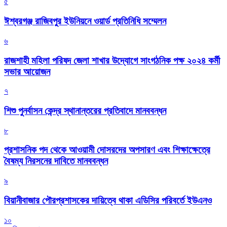
৫
ঈশ্বরগঞ্জ রাজিবপুর ইউনিয়নে ওয়ার্ড প্রতিনিধি সম্মেলন
৬
রাজশাহী মহিলা পরিষদ জেলা শাখার উদ্যোগে সাংগঠনিক পক্ষ ২০২৪ কর্মী
সভার আয়োজন
৭
শিশু পুনর্বাসন কেন্দ্র স্থানান্তরের প্রতিবাদে মানববন্ধন
৮
প্রশাসনিক পদ থেকে আওয়ামী দোসরদের অপসারণ এবং শিক্ষাক্ষেত্রে
বৈষম্য নিরসনের দাবিতে মানববন্ধন
৯
বিয়ানীবাজার পৌরপ্রশাসকের দায়িত্বে থাকা এডিসির পরিবর্তে ইউএনও
১০