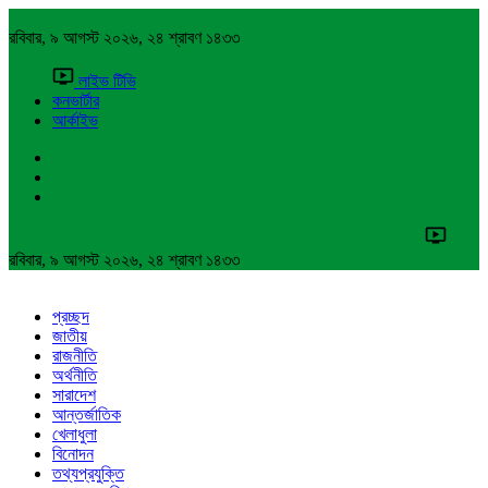
রবিবার, ৯ আগস্ট ২০২৬, ২৪ শ্রাবণ ১৪৩৩
লাইভ টিভি
কনভার্টার
আর্কাইভ
রবিবার, ৯ আগস্ট ২০২৬, ২৪ শ্রাবণ ১৪৩৩
প্রচ্ছদ
জাতীয়
রাজনীতি
অর্থনীতি
সারাদেশ
আন্তর্জাতিক
খেলাধুলা
বিনোদন
তথ্যপ্রযুক্তি