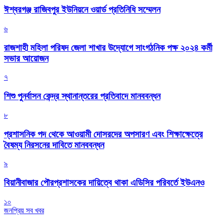
ঈশ্বরগঞ্জ রাজিবপুর ইউনিয়নে ওয়ার্ড প্রতিনিধি সম্মেলন
৬
রাজশাহী মহিলা পরিষদ জেলা শাখার উদ্যোগে সাংগঠনিক পক্ষ ২০২৪ কর্মী
সভার আয়োজন
৭
শিশু পুনর্বাসন কেন্দ্র স্থানান্তরের প্রতিবাদে মানববন্ধন
৮
প্রশাসনিক পদ থেকে আওয়ামী দোসরদের অপসারণ এবং শিক্ষাক্ষেত্রে
বৈষম্য নিরসনের দাবিতে মানববন্ধন
৯
বিয়ানীবাজার পৌরপ্রশাসকের দায়িত্বে থাকা এডিসির পরিবর্তে ইউএনও
১০
জনপ্রিয় সব খবর