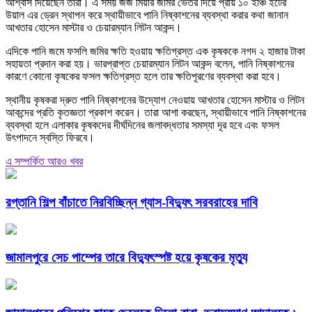
আশ্বাস দিয়েছেন তারা। এ সময় জজ মিয়ার জমির ভেতর দিয়ে প্রায় ১০ ইঞ্চি ইটের
উয়াল এর ড্রেন স্থাপন করে স্থায়ীভাবে পানি নিষ্কাশনের ব্যবস্থা করার কথা জানান
আখতার হোসেন মাস্টার ও চেয়ারম্যান লিটন আকন্দ।
এদিকে পানি জমে ফসলি জমির ক্ষতি হওয়ায় ক্ষতিগ্রস্ত এক কৃষককে নগদ ২ হাজার টাকা
সহায়তা প্রদান করা হয়। ভারপ্রাপ্ত চেয়ারম্যান লিটন আকন্দ বলেন, পানি নিষ্কাশনের
কারণে কোনো কৃষকের ফসল ক্ষতিগ্রস্ত হলে তার ক্ষতিপূরণের ব্যবস্থা করা হবে।
স্থানীয় কৃষকরা দ্রুত পানি নিষ্কাশনের উদ্যোগ নেওয়ায় আখতার হোসেন মাস্টার ও লিটন
আকন্দের প্রতি কৃতজ্ঞতা প্রকাশ করেন। তারা আশা করছেন, স্থায়ীভাবে পানি নিষ্কাশনের
ব্যবস্থা হলে এলাকার কৃষকদের দীর্ঘদিনের জলাবদ্ধতার সমস্যা দূর হবে এবং ফসল
উৎপাদনে স্বস্তি ফিরবে।
এ সম্পর্কিত আরও খবর
রপ্তানি শিল্প বাঁচাতে নিরবিচ্ছিন্ন গ্যাস-বিদ্যুৎ সরবরাহের দাবি
জামালপুরে সেচ পাম্পের তারে বিদ্যুৎস্পষ্ট হয়ে কৃষকের মৃত্যু