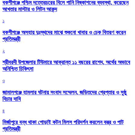
বকশীগঞ্জে পশ্চিম দত্তেরচরের বিলে পানি নিষ্কাশনের ব্যবস্থা, করেছেন
আখতার মাস্টার ও লিটন আকন্দ
১
বকশীগঞ্জে অসহায় দুঃস্থদের মাঝে শুকনো খাবার ও চেক বিতরণ করেন
প্রতিমন্ত্রী
২
শ্রীবরদী উপজেলার টিউমারে আক্রান্ত ১১ বছরের রাশেদ, অর্থের অভাবে
অনিশ্চিত চিকিৎসা
৩
জামালগঞ্জে হামলার ঘটনায় সংবাদ সম্মেলন, জড়িতদের গ্রেপ্তার ও সুষ্ঠু
বিচার দাবি
৪
মির্জাপুরে বন্ধ থাকা গোড়াই কটন মিলস পরিদর্শন করলেন বস্ত্র ও পাট
প্রতিমন্ত্রী