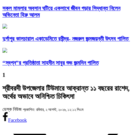
সকল মামলার অবসান ঘটিয়ে একসাথে জীবন গড়ার সিদ্ধান্ত নিলেন
অভিনেতা হিরু আলম
দুর্গাপুর কালচারাল একাডেমিতে রবীন্দ্র- নজরুল জন্মজয়ন্তী উৎসব পালিত
“স্বপ্ন”র প্রতিষ্ঠাতা সাহদীন সাবুর শুভ জন্মদিন পালিত
1
শ্রীবরদী উপজেলার টিউমারে আক্রান্ত ১১ বছরের রাশেদ,
অর্থের অভাবে অনিশ্চিত চিকিৎসা
ডেস্ক নিউজ
প্রকাশিত: রবিবার, ২ আগস্ট, ২০২৬, ১২:১২ পিএম
Facebook