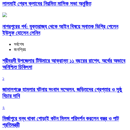
লালমাই প্রেস ক্লাবের নিয়মিত মাসিক সভা অনুষ্ঠিত
নাগরপুরের গর্ব: যুক্তরাজ্য থেকে আইন বিষয়ে স্নাতক ডিগ্রি পেলেন
ইউসুফ হোসেন লেনিন
সর্বশেষ
জনপ্রিয়
শ্রীবরদী উপজেলার টিউমারে আক্রান্ত ১১ বছরের রাশেদ, অর্থের অভাবে
অনিশ্চিত চিকিৎসা
১
জামালগঞ্জে হামলার ঘটনায় সংবাদ সম্মেলন, জড়িতদের গ্রেপ্তার ও সুষ্ঠু
বিচার দাবি
২
মির্জাপুরে বন্ধ থাকা গোড়াই কটন মিলস পরিদর্শন করলেন বস্ত্র ও পাট
প্রতিমন্ত্রী