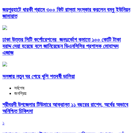
জয়পুরহাটে ধারকী গ্রামে ৩০০ ফিট রাস্তা সংস্কার করলেন বম্বু ইউনিয়ন
জামায়াত
ঢাকা উত্তর সিটি কর্পোরেশনের জনদুর্ভোগ কমাতে ১০০ কোটি টাকা
বরাদ্দ দেয়া হয়েছে বলে জানিয়েছেন ডিএনসিসির প্রশাসক মোহাম্মদ
এজাজ
সলঙ্গায় নতুন ঘর পেয়ে খুশি শতবর্ষী ডালিয়া
সর্বশেষ
জনপ্রিয়
শ্রীবরদী উপজেলার টিউমারে আক্রান্ত ১১ বছরের রাশেদ, অর্থের অভাবে
অনিশ্চিত চিকিৎসা
১