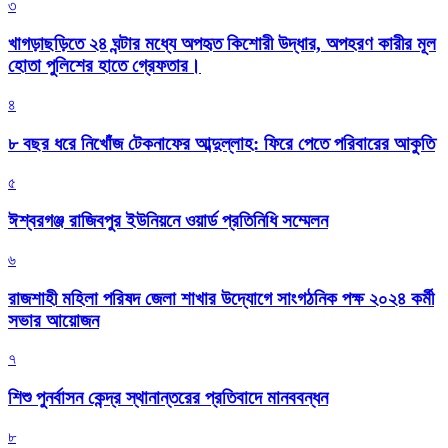
৩
খাগড়াছড়িতে ২৪ ঘন্টার মধ্যে অপহৃত কিশোরী উদ্ধার, অপহরণ কারীর মূল
হোতা পুলিশের হাতে গ্রেফতার।
৪
৮ বছর ধরে নিখোঁজ টেকনাফের আব্দুল্লাহ: ফিরে পেতে পরিবারের আকুতি
৫
ঈশ্বরগঞ্জ রাজিবপুর ইউনিয়নে ওয়ার্ড প্রতিনিধি সম্মেলন
৬
রাজশাহী মহিলা পরিষদ জেলা শাখার উদ্যোগে সাংগঠনিক পক্ষ ২০২৪ কর্মী
সভার আয়োজন
৭
শিশু পুনর্বাসন কেন্দ্র স্থানান্তরের প্রতিবাদে মানববন্ধন
৮