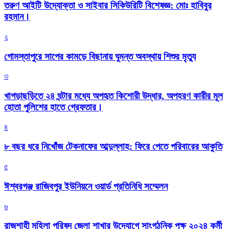
তরুণ আইটি উদ্যোক্তা ও সাইবার সিকিউরিটি বিশেষজ্ঞ: মোঃ হাবিবুর
রহমান।
২
গোমস্তাপুরে সাপের কামড়ে বিছানায় ঘুমন্ত অবস্থায় শিশুর মৃত্যু
৩
খাগড়াছড়িতে ২৪ ঘন্টার মধ্যে অপহৃত কিশোরী উদ্ধার, অপহরণ কারীর মূল
হোতা পুলিশের হাতে গ্রেফতার।
৪
৮ বছর ধরে নিখোঁজ টেকনাফের আব্দুল্লাহ: ফিরে পেতে পরিবারের আকুতি
৫
ঈশ্বরগঞ্জ রাজিবপুর ইউনিয়নে ওয়ার্ড প্রতিনিধি সম্মেলন
৬
রাজশাহী মহিলা পরিষদ জেলা শাখার উদ্যোগে সাংগঠনিক পক্ষ ২০২৪ কর্মী