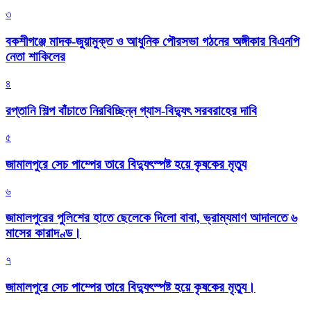
৩
বকশীগঞ্জে মাদক-জুয়ামুক্ত ও আধুনিক পৌরসভা গঠনের অঙ্গীকার বিএনপি
নেতা শাকিলের
৪
রপ্তানি শিল্প বাঁচাতে নিরবিচ্ছিন্ন গ্যাস-বিদ্যুৎ সরবরাহের দাবি
৫
জামালপুরে সেচ পাম্পের তারে বিদ্যুৎস্পষ্ট হয়ে কৃষকের মৃত্যু
৬
জামালপুরের পুলিশের হাতে ছেলেকে দিলো বাবা, ভ্রাম্যমাণ আদালতে ৬
মাসের কারাদণ্ড।
৭
জামালপুরে সেচ পাম্পের তারে বিদ্যুৎস্পষ্ট হয়ে কৃষকের মৃত্যু।