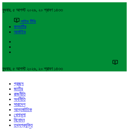
বুধবার, ৫ আগস্ট ২০২৬, ২০ শ্রাবণ ১৪৩৩
লাইভ টিভি
কনভার্টার
আর্কাইভ
বুধবার, ৫ আগস্ট ২০২৬, ২০ শ্রাবণ ১৪৩৩
প্রচ্ছদ
জাতীয়
রাজনীতি
অর্থনীতি
সারাদেশ
আন্তর্জাতিক
খেলাধুলা
বিনোদন
তথ্যপ্রযুক্তি