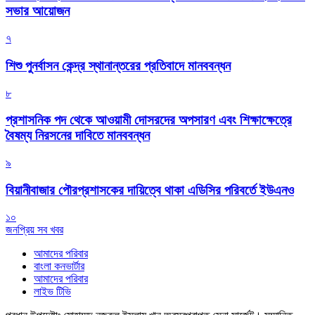
সভার আয়োজন
৭
শিশু পুনর্বাসন কেন্দ্র স্থানান্তরের প্রতিবাদে মানববন্ধন
৮
প্রশাসনিক পদ থেকে আওয়ামী দোসরদের অপসারণ এবং শিক্ষাক্ষেত্রে
বৈষম্য নিরসনের দাবিতে মানববন্ধন
৯
বিয়ানীবাজার পৌরপ্রশাসকের দায়িত্বে থাকা এডিসির পরিবর্তে ইউএনও
১০
জনপ্রিয় সব খবর
আমাদের পরিবার
বাংলা কনভার্টার
আমাদের পরিবার
লাইভ টিভি