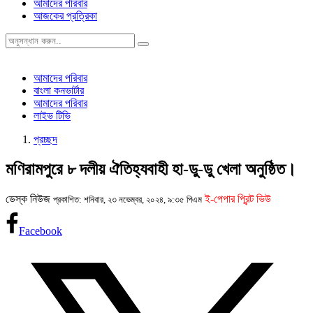
আমাদের পরিবার
আজকের প্রত্রিকা
আমাদের পরিবার
বাংলা কনভার্টার
আমাদের পরিবার
লাইভ টিভি
প্রচ্ছদ
মণিরামপুরে ৮ দলীয় ঐতিহ্যবাহী হা-ডু-ডু খেলা অনুষ্ঠিত।
ডেস্ক নিউজ
ই-পেপার প্রিন্ট ভিউ
প্রকাশিত: শনিবার, ২৩ নভেম্বর, ২০২৪, ৯:৩৫ পিএম
Facebook