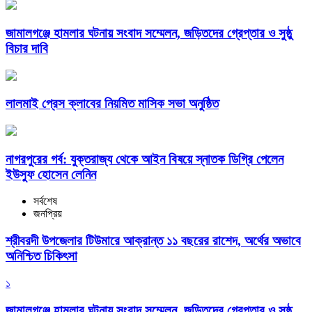
জামালগঞ্জে হামলার ঘটনায় সংবাদ সম্মেলন, জড়িতদের গ্রেপ্তার ও সুষ্ঠু
বিচার দাবি
লালমাই প্রেস ক্লাবের নিয়মিত মাসিক সভা অনুষ্ঠিত
নাগরপুরের গর্ব: যুক্তরাজ্য থেকে আইন বিষয়ে স্নাতক ডিগ্রি পেলেন
ইউসুফ হোসেন লেনিন
সর্বশেষ
জনপ্রিয়
শ্রীবরদী উপজেলার টিউমারে আক্রান্ত ১১ বছরের রাশেদ, অর্থের অভাবে
অনিশ্চিত চিকিৎসা
১
জামালগঞ্জে হামলার ঘটনায় সংবাদ সম্মেলন, জড়িতদের গ্রেপ্তার ও সুষ্ঠু