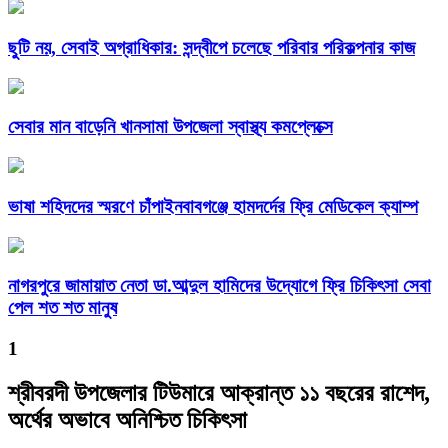
ছুটি নয়, সেবাই অগ্রাধিকার: সন্দ্বীপে চলেছে পরিবার পরিকল্পনার কাজ
সেবার মান বাড়েনি খানসামা উপজেলা স্বাস্থ্য কমপ্লেক্সে
ভাষা শহিদদের স্মরণে চাঁপাইনবাবগঞ্জে হামদর্দের ফ্রি মেডিকেল ক্যাম্প
নাগরপুরে জামায়াত নেতা ডা.আব্দুল হামিদের উদ্যোগে ফ্রি চিকিৎসা সেবা
পেল শত শত মানুষ
1
শ্রীবরদী উপজেলার টিউমারে আক্রান্ত ১১ বছরের রাশেদ,
অর্থের অভাবে অনিশ্চিত চিকিৎসা