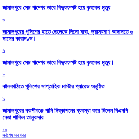
জামালপুরে সেচ পাম্পের তারে বিদ্যুৎস্পষ্ট হয়ে কৃষকের মৃত্যু
৬
জামালপুরের পুলিশের হাতে ছেলেকে দিলো বাবা, ভ্রাম্যমাণ আদালতে ৬
মাসের কারাদণ্ড।
৭
জামালপুরে সেচ পাম্পের তারে বিদ্যুৎস্পষ্ট হয়ে কৃষকের মৃত্যু।
৮
‎ঝালকাঠিতে পুলিশের সাপ্তাহিক মাস্টার প্যারেড অনুষ্ঠিত
৯
জামালপুরের বকশীগঞ্জে পানি নিষ্কাশনের ব্যবস্থা করে দিলেন বিএনপি
নেতা শাকিল তালুকদার
১০
সর্বশেষ সব খবর