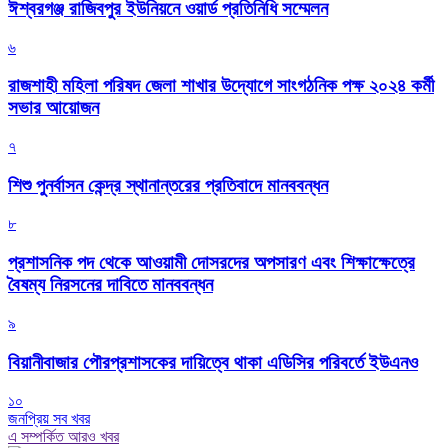
ঈশ্বরগঞ্জ রাজিবপুর ইউনিয়নে ওয়ার্ড প্রতিনিধি সম্মেলন
৬
রাজশাহী মহিলা পরিষদ জেলা শাখার উদ্যোগে সাংগঠনিক পক্ষ ২০২৪ কর্মী
সভার আয়োজন
৭
শিশু পুনর্বাসন কেন্দ্র স্থানান্তরের প্রতিবাদে মানববন্ধন
৮
প্রশাসনিক পদ থেকে আওয়ামী দোসরদের অপসারণ এবং শিক্ষাক্ষেত্রে
বৈষম্য নিরসনের দাবিতে মানববন্ধন
৯
বিয়ানীবাজার পৌরপ্রশাসকের দায়িত্বে থাকা এডিসির পরিবর্তে ইউএনও
১০
জনপ্রিয় সব খবর
এ সম্পর্কিত আরও খবর