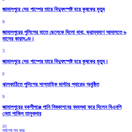
জামালপুরে সেচ পাম্পের তারে বিদ্যুৎস্পষ্ট হয়ে কৃষকের মৃত্যু
৬
জামালপুরের পুলিশের হাতে ছেলেকে দিলো বাবা, ভ্রাম্যমাণ আদালতে ৬
মাসের কারাদণ্ড।
৭
জামালপুরে সেচ পাম্পের তারে বিদ্যুৎস্পষ্ট হয়ে কৃষকের মৃত্যু।
৮
‎ঝালকাঠিতে পুলিশের সাপ্তাহিক মাস্টার প্যারেড অনুষ্ঠিত
৯
জামালপুরের বকশীগঞ্জে পানি নিষ্কাশনের ব্যবস্থা করে দিলেন বিএনপি
নেতা শাকিল তালুকদার
১০
সর্বশেষ সব খবর