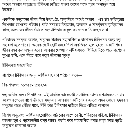
অর্থের অভাবে সন্তানের চিকিৎসা চালিয়ে যাওয়া তাদের পক্ষে প্রায় অসম্ভব হয়ে
উঠেছে।
একদিকে সন্তানের জীবন নিয়ে উৎকণ্ঠা, অন্যদিকে অর্থের অভাব—এই দুই দুশ্চিন্তায়
দিশেহারা রাশেদের পরিবার। তাই সমাজের বিত্তবান, হৃদয়বান ও সামর্থ্যবান ব্যক্তিদের
কাছে সন্তানের জীবন বাঁচাতে সহযোগিতার আকুল আবেদন জানিয়েছেন তারা।
পরিবারের সদস্যরা জানান, মানুষের সামান্য সহযোগিতাও রাশেদের চিকিৎসার জন্য বড়
সহায়তা হতে পারে। অনেক ছোট ছোট সহযোগিতা একত্রিত হলে হয়তো একটি শিশুর
জীবন রক্ষা করা সম্ভব হবে। আপনার দেওয়া একটি সহায়তা ফিরিয়ে দিতে পারে রাশেদের
মুখের হাসি, এনে দিতে পারে নতুন জীবনের স্বপ্ন।
চিকিৎসায় সহযোগিতা
রাশেদের চিকিৎসার জন্য আর্থিক সহায়তা পাঠানো যাবে—
বিকাশ/নগদ: ০১৭৫৫-৭৫৫২৯৯
শুধু আর্থিক সহযোগিতাই নয়, এই মানবিক আবেদনটি সামাজিক যোগাযোগমাধ্যমে শেয়ার
করেও রাশেদের পাশে দাঁড়ানো সম্ভব। আপনার একটি শেয়ার হয়তো এমন কোনো হৃদয়বান
মানুষের কাছে পৌঁছে যাবে, যিনি তার চিকিৎসার দায়িত্ব নিতে এগিয়ে আসবেন।
বিশেষ অনুরোধ: আর্থিক সহযোগিতা পাঠানোর আগে রোগী, পরিবারের পরিচয়, চিকিৎসার
কাগজপত্র ও প্রয়োজনীয় তথ্য যাচাই-বাছাই করে সহযোগিতা করার জন্য সবার প্রতি
অনুরোধ জানানো হয়েছে।