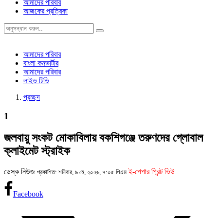
আমাদের পরিবার
আজকের প্রত্রিকা
আমাদের পরিবার
বাংলা কনভার্টার
আমাদের পরিবার
লাইভ টিভি
প্রচ্ছদ
1
জলবায়ু সংকট মোকাবিলায় বকশিগঞ্জে তরুণদের গ্লোবাল
ক্লাইমেট স্ট্রাইক
ডেস্ক নিউজ
ই-পেপার প্রিন্ট ভিউ
প্রকাশিত: শনিবার, ৯ মে, ২০২৬, ৭:০৫ পিএম
Facebook