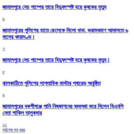
জামালপুরে সেচ পাম্পের তারে বিদ্যুৎস্পষ্ট হয়ে কৃষকের মৃত্যু
৬
জামালপুরের পুলিশের হাতে ছেলেকে দিলো বাবা, ভ্রাম্যমাণ আদালতে ৬
মাসের কারাদণ্ড।
৭
জামালপুরে সেচ পাম্পের তারে বিদ্যুৎস্পষ্ট হয়ে কৃষকের মৃত্যু।
৮
‎ঝালকাঠিতে পুলিশের সাপ্তাহিক মাস্টার প্যারেড অনুষ্ঠিত
৯
জামালপুরের বকশীগঞ্জে পানি নিষ্কাশনের ব্যবস্থা করে দিলেন বিএনপি
নেতা শাকিল তালুকদার
১০
সর্বশেষ সব খবর