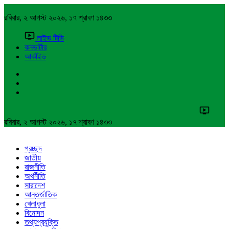
রবিবার, ২ আগস্ট ২০২৬, ১৭ শ্রাবণ ১৪৩৩
লাইভ টিভি
কনভার্টার
আর্কাইভ
রবিবার, ২ আগস্ট ২০২৬, ১৭ শ্রাবণ ১৪৩৩
প্রচ্ছদ
জাতীয়
রাজনীতি
অর্থনীতি
সারাদেশ
আন্তর্জাতিক
খেলাধুলা
বিনোদন
তথ্যপ্রযুক্তি