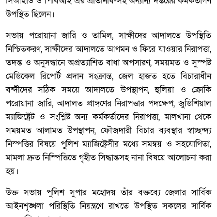
সিআইডি ও পিবিআই এর প্রতিনিধি-সহ অন্যান্য দপ্তরের কর্মকর্তাগণ
উপস্থিত ছিলেন।
সভায় পরোয়ানা জারি ও তামিল, সাক্ষীদের আদালতে উপস্থিতি
নিশ্চিতকরণ, সাক্ষীদের আদালতে আগমন ও ফিরে যাওয়ার নিরাপত্তা,
তদন্ত ও অনুসন্ধানে অপ্রত্যাশিত বাধা অপসারণ, সময়মত ও সুস্পষ্ট
মেডিকেল রিপোর্ট প্রদান সংক্রান্ত, জেল হাজত হতে বিচারাধীন
বন্দীদের সঠিক সময়ে আদালতে উপস্থাপন, হুলিয়া ও ক্রোকি
পরোয়ানা জারি, আদালত প্রাঙ্গণের নিরাপত্তার পদক্ষেপ, জুডিশিয়াল
ম্যাজিষ্ট্রেট ও সংশ্লিষ্ট অন্য কর্মকর্তাদের নিরাপত্তা, মালখানা থেকে
সময়মত আলামত উপস্থাপন, ফৌজদারী বিচার ব্যবস্থার স্বাচ্ছন্দ্য
নিস্পত্তির বিষয়ে পুলিশ ম্যাজিষ্ট্রেসীর মধ্যে সমন্বয় ও সহযোগিতা,
মামলা দ্রুত নিস্পিত্তিতে গৃহীত সিদ্ধান্তসহ নানা বিষয়ে আলোচনা করা
হয়।
উক্ত সভায় পুলিশ সুপার মহোদয় তাঁর বক্তব্যে জেলার সার্বিক
আইনশৃঙ্খলা পরিস্থিতি নিয়ন্ত্রণে রাখতে উপস্থিত সকলের সার্বিক