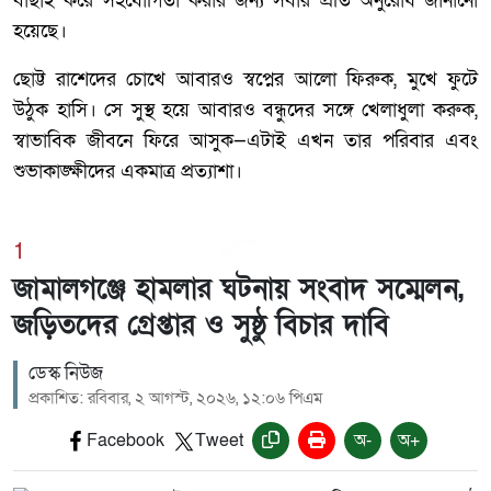
বাছাই করে সহযোগিতা করার জন্য সবার প্রতি অনুরোধ জানানো
হয়েছে।
ছোট্ট রাশেদের চোখে আবারও স্বপ্নের আলো ফিরুক, মুখে ফুটে
উঠুক হাসি। সে সুস্থ হয়ে আবারও বন্ধুদের সঙ্গে খেলাধুলা করুক,
স্বাভাবিক জীবনে ফিরে আসুক—এটাই এখন তার পরিবার এবং
শুভাকাঙ্ক্ষীদের একমাত্র প্রত্যাশা।
1
জামালগঞ্জে হামলার ঘটনায় সংবাদ সম্মেলন,
জড়িতদের গ্রেপ্তার ও সুষ্ঠু বিচার দাবি
ডেস্ক নিউজ
প্রকাশিত: রবিবার, ২ আগস্ট, ২০২৬, ১২:০৬ পিএম
Facebook
Tweet
অ-
অ+