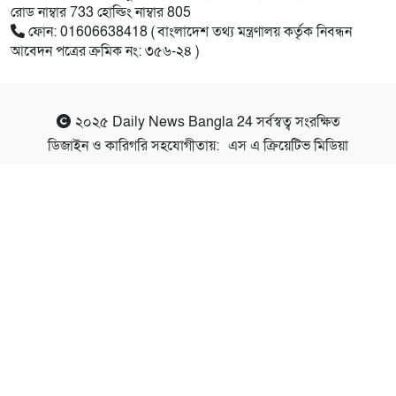
রোড নাম্বার 733 হোল্ডিং নাম্বার 805
ফোন: 01606638418 ( বাংলাদেশ তথ্য মন্ত্রণালয় কর্তৃক নিবন্ধন
আবেদন পত্রের ক্রমিক নং: ৩৫৬-২৪ )
২০২৫
Daily News Bangla 24
সর্বস্বত্ব সংরক্ষিত
ডিজাইন ও কারিগরি সহযোগীতায়:
এস এ ক্রিয়েটিভ মিডিয়া