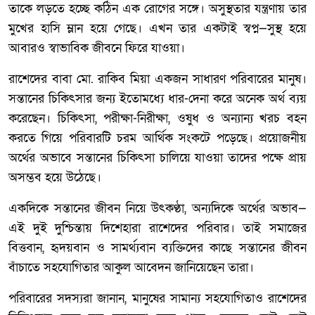
তাকে লড়তে হচ্ছে কঠিন এক রোগের সঙ্গে। অসুস্থতার যন্ত্রণায় তার
মুখের হাসি ম্লান হয়ে গেছে। এখন তার একটাই স্বপ্ন—সুস্থ হয়ে
আবারও স্বাভাবিক জীবনে ফিরে যাওয়া।
রাশেদের বাবা মো. রাকিব মিয়া একজন সাধারণ পরিবারের মানুষ।
সন্তানের চিকিৎসার জন্য ইতোমধ্যে ধার-দেনা করে অনেক অর্থ ব্যয়
করেছেন। চিকিৎসা, পরীক্ষা-নিরীক্ষা, ওষুধ ও অন্যান্য খরচ বহন
করতে গিয়ে পরিবারটি চরম আর্থিক সংকটে পড়েছে। প্রয়োজনীয়
অর্থের অভাবে সন্তানের চিকিৎসা চালিয়ে যাওয়া তাদের পক্ষে প্রায়
অসম্ভব হয়ে উঠেছে।
একদিকে সন্তানের জীবন নিয়ে উৎকণ্ঠা, অন্যদিকে অর্থের অভাব—
এই দুই দুশ্চিন্তায় দিশেহারা রাশেদের পরিবার। তাই সমাজের
বিত্তবান, হৃদয়বান ও সামর্থ্যবান ব্যক্তিদের কাছে সন্তানের জীবন
বাঁচাতে সহযোগিতার আকুল আবেদন জানিয়েছেন তারা।
পরিবারের সদস্যরা জানান, মানুষের সামান্য সহযোগিতাও রাশেদের