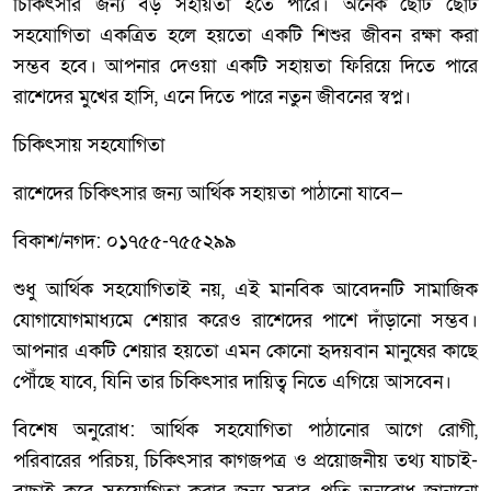
চিকিৎসার জন্য বড় সহায়তা হতে পারে। অনেক ছোট ছোট
সহযোগিতা একত্রিত হলে হয়তো একটি শিশুর জীবন রক্ষা করা
সম্ভব হবে। আপনার দেওয়া একটি সহায়তা ফিরিয়ে দিতে পারে
রাশেদের মুখের হাসি, এনে দিতে পারে নতুন জীবনের স্বপ্ন।
চিকিৎসায় সহযোগিতা
রাশেদের চিকিৎসার জন্য আর্থিক সহায়তা পাঠানো যাবে—
বিকাশ/নগদ: ০১৭৫৫-৭৫৫২৯৯
শুধু আর্থিক সহযোগিতাই নয়, এই মানবিক আবেদনটি সামাজিক
যোগাযোগমাধ্যমে শেয়ার করেও রাশেদের পাশে দাঁড়ানো সম্ভব।
আপনার একটি শেয়ার হয়তো এমন কোনো হৃদয়বান মানুষের কাছে
পৌঁছে যাবে, যিনি তার চিকিৎসার দায়িত্ব নিতে এগিয়ে আসবেন।
বিশেষ অনুরোধ: আর্থিক সহযোগিতা পাঠানোর আগে রোগী,
পরিবারের পরিচয়, চিকিৎসার কাগজপত্র ও প্রয়োজনীয় তথ্য যাচাই-