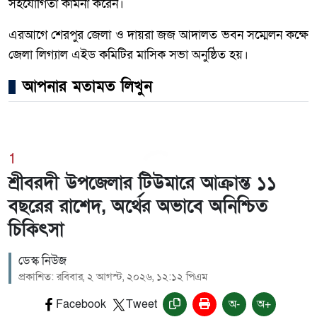
সহযোগিতা কামনা করেন।
এরআগে শেরপুর জেলা ও দায়রা জজ আদালত ভবন সম্মেলন কক্ষে
জেলা লিগ্যাল এইড কমিটির মাসিক সভা অনুষ্ঠিত হয়।
আপনার মতামত লিখুন
1
শ্রীবরদী উপজেলার টিউমারে আক্রান্ত ১১
বছরের রাশেদ, অর্থের অভাবে অনিশ্চিত
চিকিৎসা
ডেস্ক নিউজ
প্রকাশিত: রবিবার, ২ আগস্ট, ২০২৬, ১২:১২ পিএম
Facebook
Tweet
অ-
অ+