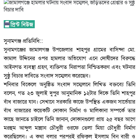
‎সুনামগঞ্জ প্রতিনিধি::
‎সুনামগঞ্জের জামালগঞ্জ উপজেলার শাহপুর গ্রামের বাসিন্দা মো.
কামাল উদ্দিনের ওপর হামলার অভিযোগ এনে দোষীদের বিরুদ্ধে
আইনগত ব্যবস্থা গ্রহণ, ব্যক্তিগত নিরাপত্তা নিশ্চিতকরণ এবং ঘটনার
সুষ্ঠু বিচার দাবিতে সংবাদ সম্মেলন করেছেন।
‎শনিবার বিকেলে অনুষ্ঠিত সংবাদ সম্মেলনে লিখিত বক্তব্যে তিনি
বলেন, গত ২৩ জুলাই দুপুর আনুমানিক ১২টার দিকে তিনি শাহপুর
বাঁধ বাজারে যান। সেখানে সরকারি কাজে উপস্থিত একজন সার্ভেয়ার
বাঁধ বাজারের কয়েকটি দোকান নির্মাণ ও মালিকানা সম্পর্কে তার
কাছে জানতে চাইলে তিনি জানান, দোকানগুলো প্রায় ২৫ বছর আগে
মরহুম আব্দুল মান্নান চৌধুরী ওরফে তেলা মিয়া চৌধুরী নির্মাণ
করেছিলেন। এ কথা বলার পরপরই রফিকুল ইসলাম বিন বারী ও