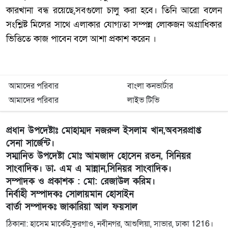
কারখানা বন্ধ রয়েছে,সবগুলো চালু করা হবে। তিনি আরো বলেন
সংশ্লিষ্ট মিলের সাথে এলাকার যোগ্যতা সম্পন্ন লোকজন অগ্রাধিকার
ভিত্তিতে কাজ পাবেন বলে আশা প্রকাশ করেন ।
আমাদের পরিবার
বাংলা কনভার্টার
আমাদের পরিবার
লাইভ টিভি
প্রধান উপদেষ্টাঃ মোহাম্মদ নজরুল ইসলাম খান,অবসরপ্রাপ্ত
সেনা সার্জেন্ট।
সম্মানিত উপদেষ্টা মোঃ আমজাদ হোসেন রতন, সিনিয়র
সাংবাদিক। ডা. এম এ মান্নান,সিনিয়র সাংবাদিক।
সম্পাদক ও প্রকাশক : মো: রেজাউল করিম।
নির্বাহী সম্পাদকঃ সোলায়মান হোসাইন
বার্তা সম্পাদকঃ জাকারিয়া আল ফয়সাল
ঠিকানা: হাসেম মার্কেট,কুরগাও, নবীনগর, আশুলিয়া, সাভার, ঢাকা 1216।