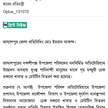
Oplus_131072
জামালপুর জেলা প্রতিনিধিঃ মোঃ ইমরান আকন্দ।
জামালপুরের বকশীগঞ্জ উপজেলা পরিষদের নবনির্মিত অডিটোরিয়াম
উদ্বোধন অসহায় দুঃস্থ পানিবন্দী মানুষের মাঝে গৃহ মন্জুরী চেক
শুকনো খাবার ও ঢেউটিন বিতরণ করা হয়েছে।
শুক্রবার (৭ আগষ্ট) উপজেলা পরিষদ অডিটোরিয়ামে উপজেলা
প্রশাসন, উপজেলা প্রকৌশল বিভাগ ও উপজেলা দূর্যোগ ব্যবস্থাপনা
বিভাগের আয়োজনে চেক শুকনো খাবার ও ঢেউটিন বিতরণ
অনুষ্ঠানে প্রধান অতিথি হিসাবে উপস্থিত ছিলেন বেসামরিক বিমান