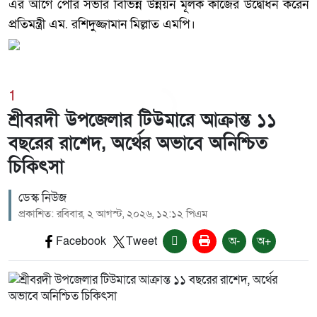
এর আগে পৌর সভার বিভিন্ন উন্নয়ন মূলক কাজের উদ্বোধন করেন
প্রতিমন্ত্রী এম. রশিদুজ্জামান মিল্লাত এমপি।
1
শ্রীবরদী উপজেলার টিউমারে আক্রান্ত ১১
বছরের রাশেদ, অর্থের অভাবে অনিশ্চিত
চিকিৎসা
ডেস্ক নিউজ
প্রকাশিত: রবিবার, ২ আগস্ট, ২০২৬, ১২:১২ পিএম
Facebook
Tweet
অ-
অ+