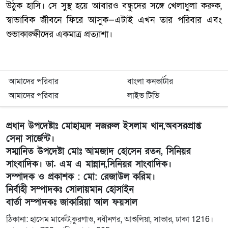
উঠুক হাসি। সে সুস্থ হয়ে আবারও বন্ধুদের সঙ্গে খেলাধুলা করুক,
স্বাভাবিক জীবনে ফিরে আসুক—এটাই এখন তার পরিবার এবং
শুভাকাঙ্ক্ষীদের একমাত্র প্রত্যাশা।
আমাদের পরিবার
বাংলা কনভার্টার
আমাদের পরিবার
লাইভ টিভি
প্রধান উপদেষ্টাঃ মোহাম্মদ নজরুল ইসলাম খান,অবসরপ্রাপ্ত
সেনা সার্জেন্ট।
সম্মানিত উপদেষ্টা মোঃ আমজাদ হোসেন রতন, সিনিয়র
সাংবাদিক। ডা. এম এ মান্নান,সিনিয়র সাংবাদিক।
সম্পাদক ও প্রকাশক : মো: রেজাউল করিম।
নির্বাহী সম্পাদকঃ সোলায়মান হোসাইন
বার্তা সম্পাদকঃ জাকারিয়া আল ফয়সাল
ঠিকানা: হাসেম মার্কেট,কুরগাও, নবীনগর, আশুলিয়া, সাভার, ঢাকা 1216।