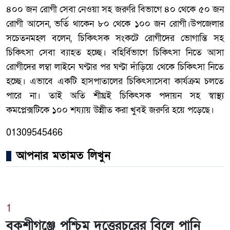
৪০০ জন রোগী সেবা নেওয়া সহ জরুরি বিভাগে ৪০ থেকে ৫০ জন
রোগী আসেন, ভর্তি থাকেন ৮০ থেকে ১০০ জন রোগী।উপজেলার
সচেতনমহল বলেন, চিকিৎসক সংকটে রোগীদের ভোগান্তি সহ
চিকিৎসা সেবা ব্যাহত হচ্ছে। বহির্বিভাগে চিকিৎসা নিতে আসা
রোগীদের লম্বা লাইনে ঘণ্টার পর ঘণ্টা দাঁড়িয়ে থেকে চিকিৎসা নিতে
হচ্ছে। এভাবে একটি হাসপাতালের চিকিৎসাসেবা কার্যক্রম চলতে
পারে না। তাই অতি শীঘ্রই চিকিৎসক পদায়ন সহ স্বাস্থ্য
কমপ্লেক্সটিকে ১০০ শয্যায় উন্নীত করা খুবই জরুরি হয়ে পড়েছে।
01309545466
আপনার মতামত লিখুন
1
বকশীগঞ্জে পশ্চিম দত্তেরচরের বিলে পানি