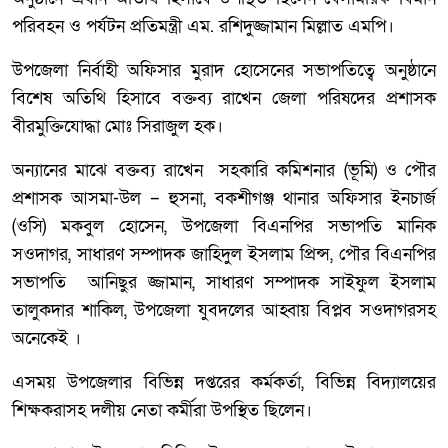
পরিবহন ও পর্যটন প্রতিমন্ত্রী এম. রশিদুজ্জামান মিল্লাত এমপি।
উপজেলা নির্বাহী অফিসার মুরাদ হোসেনের সভাপতিত্বে অনুষ্ঠানে
বিশেষ অতিথি হিসাবে বক্তব্য রাখেন জেলা পরিষদের প্রশাসক
বীরমুক্তিযোদ্ধা মোঃ সিরাজুল হক।
অন্যানের মাঝে বক্তব্য রাখেন সহকারি কমিশনার (ভূমি) ও পৌর
প্রশাসক আসমা-উল – হুসনা, বকশীগঞ্জ থানার অফিসার ইনচার্জ
(ওসি) মকবুল হোসেন, উপজেলা বিএনপির সভাপতি মানিক
সওদাগর, সাধারণ সম্পাদক জাহিদুল ইসলাম প্রিন্স, পৌর বিএনপির
সভাপতি আনিছুর জ্জামান, সাধারণ সম্পাদক সাইফুল ইসলাম
তালুকদার শাকিল, উপজেলা যুবদলের আহ্বায় বিপ্লব সওদাগরসহ
অনেকেই ।
এসময় উপজেলার বিভিন্ন দপ্তরের কর্মকর্তা, বিভিন্ন বিদ্যালয়ের
শিক্ষকরাসহ দলীয় নেতা কর্মীরা উপস্থিত ছিলেন।