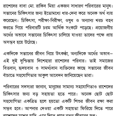
রাশেদের বাবা মো. রাকিব মিয়া একজন সাধারণ পরিবারের মানুষ।
সন্তানের চিকিৎসার জন্য ইতোমধ্যে ধার-দেনা করে অনেক অর্থ ব্যয়
করেছেন। চিকিৎসা, পরীক্ষা-নিরীক্ষা, ওষুধ ও অন্যান্য খরচ বহন
করতে গিয়ে পরিবারটি চরম আর্থিক সংকটে পড়েছে। প্রয়োজনীয়
অর্থের অভাবে সন্তানের চিকিৎসা চালিয়ে যাওয়া তাদের পক্ষে প্রায়
অসম্ভব হয়ে উঠেছে।
একদিকে সন্তানের জীবন নিয়ে উৎকণ্ঠা, অন্যদিকে অর্থের অভাব—
এই দুই দুশ্চিন্তায় দিশেহারা রাশেদের পরিবার। তাই সমাজের
বিত্তবান, হৃদয়বান ও সামর্থ্যবান ব্যক্তিদের কাছে সন্তানের জীবন
বাঁচাতে সহযোগিতার আকুল আবেদন জানিয়েছেন তারা।
পরিবারের সদস্যরা জানান, মানুষের সামান্য সহযোগিতাও রাশেদের
চিকিৎসার জন্য বড় সহায়তা হতে পারে। অনেক ছোট ছোট
সহযোগিতা একত্রিত হলে হয়তো একটি শিশুর জীবন রক্ষা করা
সম্ভব হবে। আপনার দেওয়া একটি সহায়তা ফিরিয়ে দিতে পারে
রাশেদের মুখের হাসি, এনে দিতে পারে নতুন জীবনের স্বপ্ন।