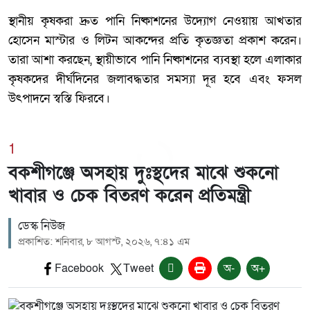
স্থানীয় কৃষকরা দ্রুত পানি নিষ্কাশনের উদ্যোগ নেওয়ায় আখতার
হোসেন মাস্টার ও লিটন আকন্দের প্রতি কৃতজ্ঞতা প্রকাশ করেন।
তারা আশা করছেন, স্থায়ীভাবে পানি নিষ্কাশনের ব্যবস্থা হলে এলাকার
কৃষকদের দীর্ঘদিনের জলাবদ্ধতার সমস্যা দূর হবে এবং ফসল
উৎপাদনে স্বস্তি ফিরবে।
1
বকশীগঞ্জে অসহায় দুঃস্থদের মাঝে শুকনো
খাবার ও চেক বিতরণ করেন প্রতিমন্ত্রী
ডেস্ক নিউজ
প্রকাশিত: শনিবার, ৮ আগস্ট, ২০২৬, ৭:৪১ এম
Facebook
Tweet
অ-
অ+