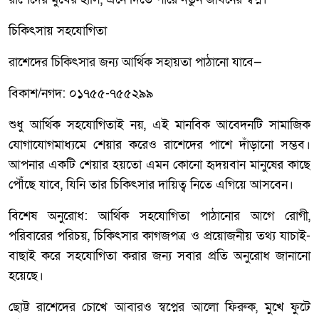
চিকিৎসায় সহযোগিতা
রাশেদের চিকিৎসার জন্য আর্থিক সহায়তা পাঠানো যাবে—
বিকাশ/নগদ: ০১৭৫৫-৭৫৫২৯৯
শুধু আর্থিক সহযোগিতাই নয়, এই মানবিক আবেদনটি সামাজিক
যোগাযোগমাধ্যমে শেয়ার করেও রাশেদের পাশে দাঁড়ানো সম্ভব।
আপনার একটি শেয়ার হয়তো এমন কোনো হৃদয়বান মানুষের কাছে
পৌঁছে যাবে, যিনি তার চিকিৎসার দায়িত্ব নিতে এগিয়ে আসবেন।
বিশেষ অনুরোধ: আর্থিক সহযোগিতা পাঠানোর আগে রোগী,
পরিবারের পরিচয়, চিকিৎসার কাগজপত্র ও প্রয়োজনীয় তথ্য যাচাই-
বাছাই করে সহযোগিতা করার জন্য সবার প্রতি অনুরোধ জানানো
হয়েছে।
ছোট্ট রাশেদের চোখে আবারও স্বপ্নের আলো ফিরুক, মুখে ফুটে