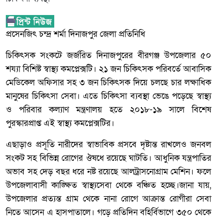
প্রসেনজিৎ চন্দ্র শর্মা দিনাজপুর জেলা প্রতিনিধি
চিকিৎসক সংকটে জর্জরিত দিনাজপুরের বীরগঞ্জ উপজেলার ৫০
শয্যা বিশিষ্ট স্বাস্থ্য কমপ্লেক্সটি। ২১ জন চিকিৎসক পরিবর্তে আবাসিক
মেডিকেল অফিসার সহ ৩ জন চিকিৎসক দিয়ে চলছে চার লক্ষাধিক
মানুষের চিকিৎসা সেবা। এতে চিকিৎসা ব্যবস্থা ভেঙে পড়েছে স্বাস্থ্য
ও পরিবার কল্যাণ মন্ত্রণালয় হতে ২০১৮-১৯ সালে বিশেষ
পুরস্কারপ্রাপ্ত এই স্বাস্থ্য কমপ্লেক্সটির।
এছাড়াও প্রসূতি নারীদের স্বাভাবিক প্রসবে দৃষ্টান্ত রাখলেও জনবল
সংকট সহ বিভিন্ন রোগের ঔষধে রয়েছে ঘাটতি। আধুনিক যন্ত্রপাতির
অভাব সহ দেড় বছর ধরে নষ্ট রয়েছে আলট্রাসনোগ্রাম মেশিন। ফলে
উপজেলাবাসী কাঙ্ক্ষিত স্বাস্থ্যসেবা থেকে বঞ্চিত হচ্ছে।জানা যায়,
উপজেলার প্রত্যন্ত গ্রাম থেকে নানা রোগে আক্রান্ত রোগীরা সেবা
নিতে আসেন এ হাসপাতালে। গড়ে প্রতিদিন বহির্বিভাগে ৩৫০ থেকে